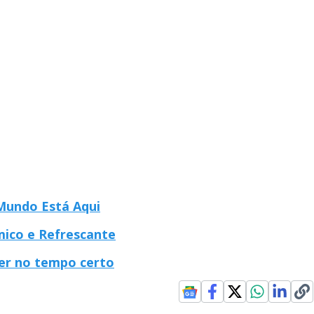
 Mundo Está Aqui
ico e Refrescante
her no tempo certo