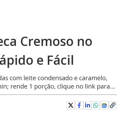
eca Cremoso no
pido e Fácil
as com leite condensado e caramelo,
; rende 1 porção, clique no link para...