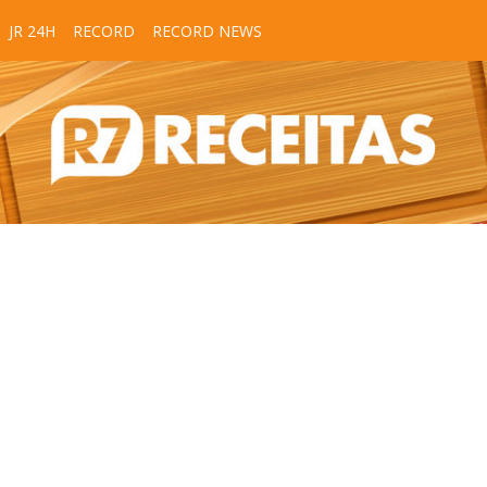
JR 24H
RECORD
RECORD NEWS