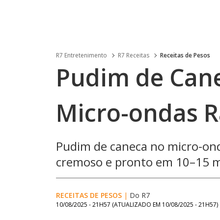
R7 Entretenimento
R7 Receitas
Receitas de Pesos
Pudim de Can
Micro-ondas Rá
Pudim de caneca no micro-ond
cremoso e pronto em 10–15 min
RECEITAS DE PESOS
|
Do R7
10/08/2025 - 21H57
(ATUALIZADO EM
10/08/2025 - 21H57
)