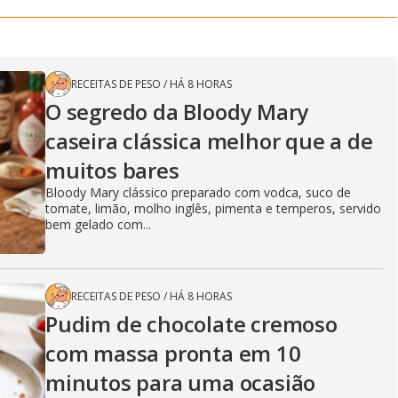
RECEITAS DE PESO
/
HÁ 8 HORAS
O segredo da Bloody Mary
caseira clássica melhor que a de
muitos bares
Bloody Mary clássico preparado com vodca, suco de
tomate, limão, molho inglês, pimenta e temperos, servido
bem gelado com...
RECEITAS DE PESO
/
HÁ 8 HORAS
Pudim de chocolate cremoso
com massa pronta em 10
minutos para uma ocasião