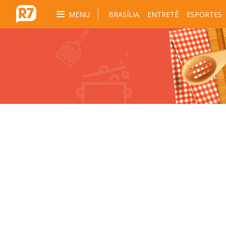
MENU
BRASÍLIA
ENTRETÊ
ESPORTES