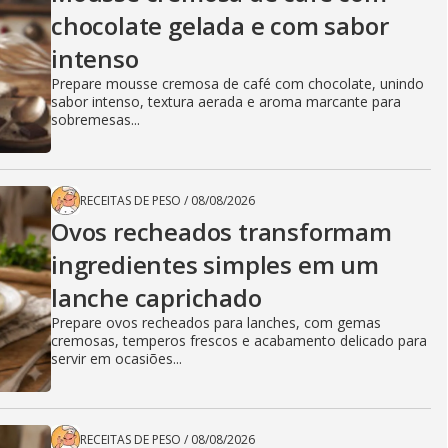
chocolate gelada e com sabor
intenso
Prepare mousse cremosa de café com chocolate, unindo
sabor intenso, textura aerada e aroma marcante para
sobremesas...
RECEITAS DE PESO
/
08/08/2026
Ovos recheados transformam
ingredientes simples em um
lanche caprichado
Prepare ovos recheados para lanches, com gemas
cremosas, temperos frescos e acabamento delicado para
servir em ocasiões...
RECEITAS DE PESO
/
08/08/2026