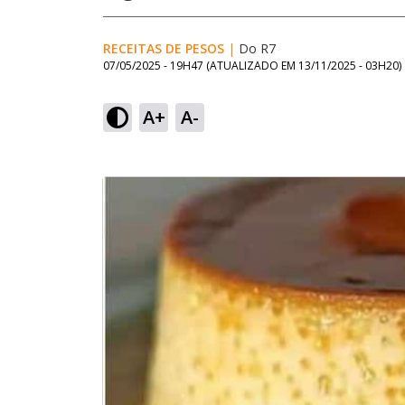
RECEITAS DE PESOS
|
Do R7
07/05/2025 - 19H47
(ATUALIZADO EM
13/11/2025 - 03H20
)
A+
A-