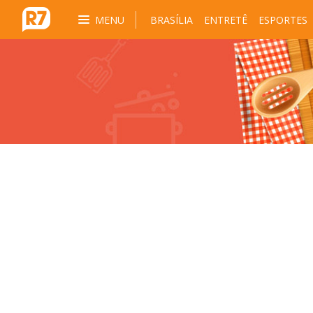
MENU
BRASÍLIA
ENTRETÊ
ESPORTES