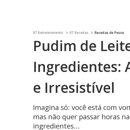
R7 Entretenimento
R7 Receitas
Receitas de Pesos
Pudim de Leit
Ingredientes: 
e Irresistível
Imagina só: você está com v
mas não quer passar horas n
ingredientes...