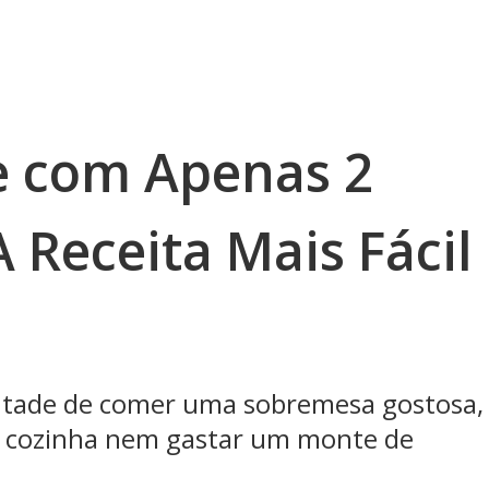
e com Apenas 2
A Receita Mais Fácil
ontade de comer uma sobremesa gostosa,
a cozinha nem gastar um monte de