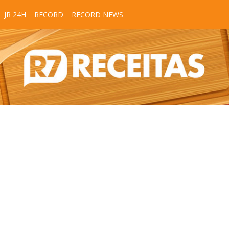
JR 24H
RECORD
RECORD NEWS