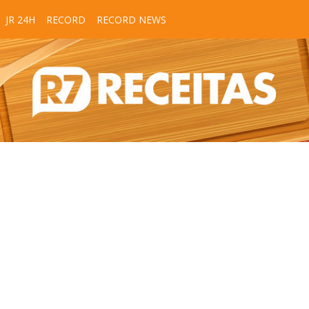
JR 24H
RECORD
RECORD NEWS