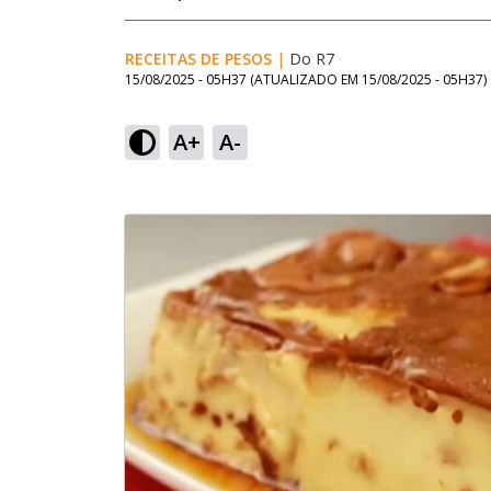
RECEITAS DE PESOS
|
Do R7
15/08/2025 - 05H37
(ATUALIZADO EM
15/08/2025 - 05H37
)
A+
A-