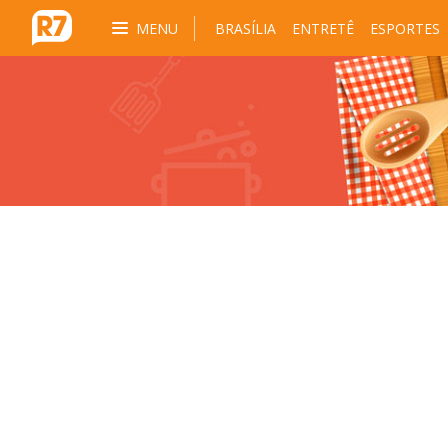
MENU
BRASÍLIA
ENTRETÊ
ESPORTES