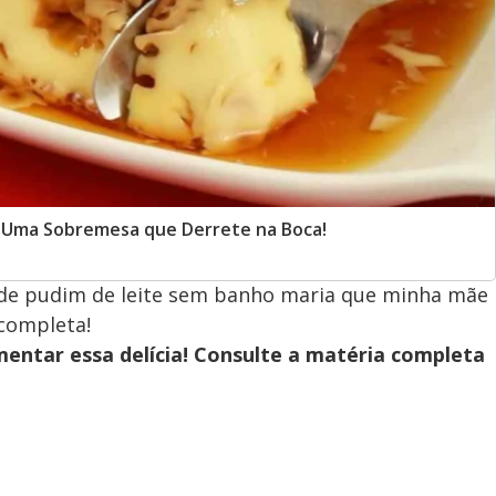
é Uma Sobremesa que Derrete na Boca!
a de pudim de leite sem banho maria que minha mãe
 completa!
entar essa delícia! Consulte a matéria completa