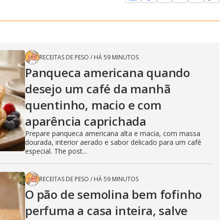
RECEITAS DE PESO
/
HÁ 59 MINUTOS
Panqueca americana quando
desejo um café da manhã
quentinho, macio e com
aparência caprichada
Prepare panqueca americana alta e macia, com massa
dourada, interior aerado e sabor delicado para um café
especial. The post...
RECEITAS DE PESO
/
HÁ 59 MINUTOS
O pão de semolina bem fofinho
perfuma a casa inteira, salve