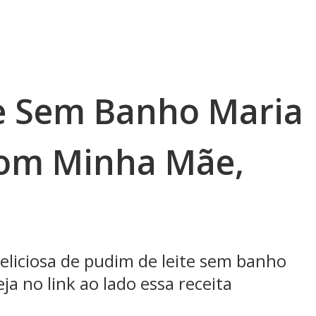
e Sem Banho Maria
com Minha Mãe,
eliciosa de pudim de leite sem banho
a no link ao lado essa receita