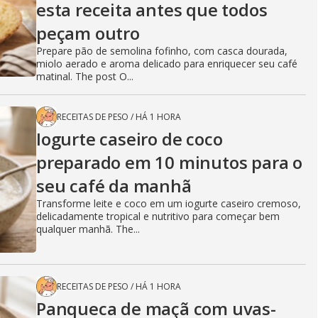
esta receita antes que todos
peçam outro
Prepare pão de semolina fofinho, com casca dourada,
miolo aerado e aroma delicado para enriquecer seu café
matinal. The post O...
RECEITAS DE PESO
/
HÁ 1 HORA
Iogurte caseiro de coco
preparado em 10 minutos para o
seu café da manhã
Transforme leite e coco em um iogurte caseiro cremoso,
delicadamente tropical e nutritivo para começar bem
qualquer manhã. The...
RECEITAS DE PESO
/
HÁ 1 HORA
Panqueca de maçã com uvas-