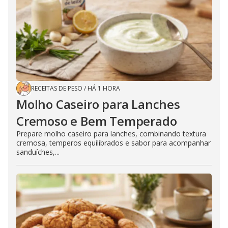
RECEITAS DE PESO
/
HÁ 1 HORA
Molho Caseiro para Lanches
Cremoso e Bem Temperado
Prepare molho caseiro para lanches, combinando textura
cremosa, temperos equilibrados e sabor para acompanhar
sanduíches,...