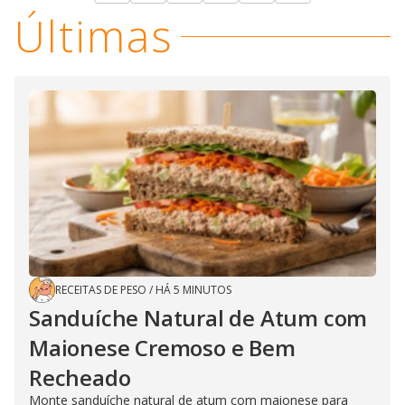
Últimas
RECEITAS DE PESO
/
HÁ 5 MINUTOS
Sanduíche Natural de Atum com
Maionese Cremoso e Bem
Recheado
Monte sanduíche natural de atum com maionese para