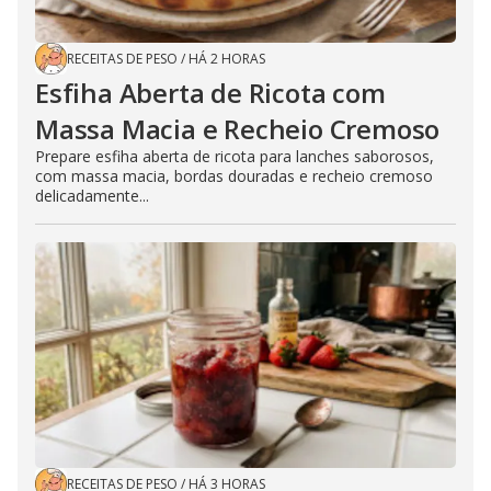
RECEITAS DE PESO
/
HÁ 2 HORAS
Esfiha Aberta de Ricota com
Massa Macia e Recheio Cremoso
Prepare esfiha aberta de ricota para lanches saborosos,
com massa macia, bordas douradas e recheio cremoso
delicadamente...
RECEITAS DE PESO
/
HÁ 3 HORAS