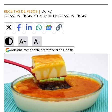
RECEITAS DE PESOS
|
Do R7
12/05/2025 - 08H46
(ATUALIZADO EM
12/05/2025 - 08H46
)
A+
A-
Adicione como fonte preferencial no Google
Opens in new window