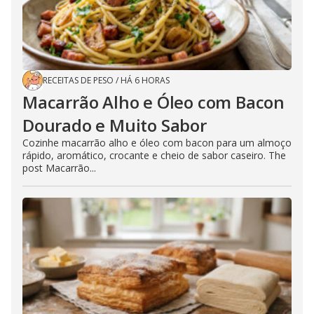
RECEITAS DE PESO
/
HÁ 6 HORAS
Macarrão Alho e Óleo com Bacon
Dourado e Muito Sabor
Cozinhe macarrão alho e óleo com bacon para um almoço
rápido, aromático, crocante e cheio de sabor caseiro. The
post Macarrão...