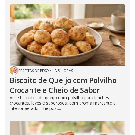
RECEITAS DE PESO
/
HÁ 5 HORAS
Biscoito de Queijo com Polvilho
Crocante e Cheio de Sabor
Asse biscoitos de queijo com polvilho para lanches
crocantes, leves e saborosos, com aroma marcante e
interior aerado. The post...