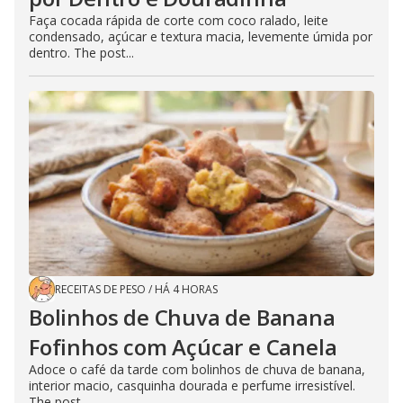
Faça cocada rápida de corte com coco ralado, leite
condensado, açúcar e textura macia, levemente úmida por
dentro. The post...
RECEITAS DE PESO
/
HÁ 4 HORAS
Bolinhos de Chuva de Banana
Fofinhos com Açúcar e Canela
Adoce o café da tarde com bolinhos de chuva de banana,
interior macio, casquinha dourada e perfume irresistível.
The post...