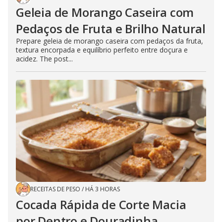
Geleia de Morango Caseira com
Pedaços de Fruta e Brilho Natural
Prepare geleia de morango caseira com pedaços da fruta,
textura encorpada e equilíbrio perfeito entre doçura e
acidez. The post...
RECEITAS DE PESO
/
HÁ 3 HORAS
Cocada Rápida de Corte Macia
por Dentro e Douradinha