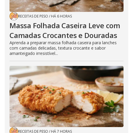
RECEITAS DE PESO
/
HÁ 6 HORAS
Massa Folhada Caseira Leve com
Camadas Crocantes e Douradas
Aprenda a preparar massa folhada caseira para lanches
com camadas delicadas, textura crocante e sabor
amanteigado irresistível...
RECEITAS DE PESO
/
HÁ 7 HORAS