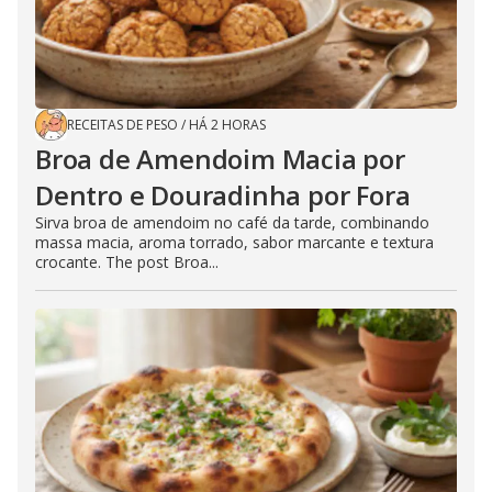
RECEITAS DE PESO
/
HÁ 2 HORAS
Broa de Amendoim Macia por
Dentro e Douradinha por Fora
Sirva broa de amendoim no café da tarde, combinando
massa macia, aroma torrado, sabor marcante e textura
crocante. The post Broa...