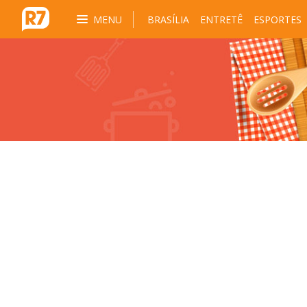
MENU
BRASÍLIA
ENTRETÊ
ESPORTES