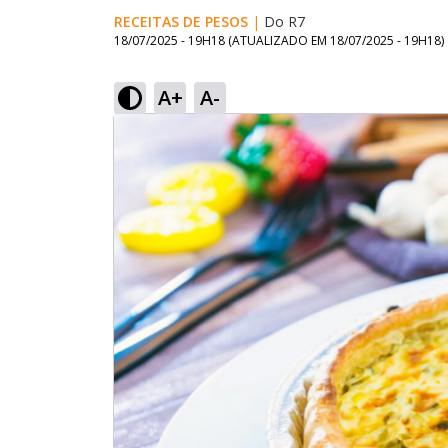
RECEITAS DE PESOS
|
Do R7
18/07/2025 - 19H18
(ATUALIZADO EM
18/07/2025 - 19H18
)
A+
A-