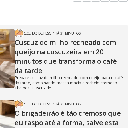
RECEITAS DE PESO
/
HÁ 31 MINUTOS
Cuscuz de milho recheado com
queijo na cuscuzeira em 20
minutos que transforma o café
da tarde
Prepare cuscuz de milho recheado com queijo para o café
da tarde, combinando massa macia e recheio cremoso.
The post Cuscuz de...
RECEITAS DE PESO
/
HÁ 31 MINUTOS
O brigadeirão é tão cremoso que
eu raspo até a forma, salve esta