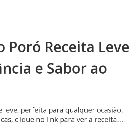
o Poró Receita Leve
ância e Sabor ao
 leve, perfeita para qualquer ocasião.
as, clique no link para ver a receita...