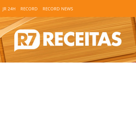
JR 24H
RECORD
RECORD NEWS