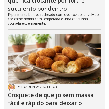
que fica crocante por fora e
suculento por dentro
Experimente bolovo recheado com ovo cozido, envolvido
por carne moída bem temperada e uma casquinha
dourada extremamente...
RECEITAS DE PESO
/
HÁ 1 HORA
Croquete de queijo sem massa
fácil e rápido para deixar o