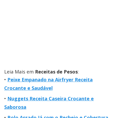
Leia Mais em
Receitas de Pesos
:
Peixe Empanado na Airfryer Receita
Crocante e Saudável
Nuggets Receita Caseira Crocante e
Saborosa
Bolo Assado Já com o Recheio e Cobertura