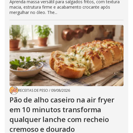
Aprenda massa versátil para salgados fritos, com textura
macia, estrutura firme e acabamento crocante após
mergulhar no óleo. The...
RECEITAS DE PESO
/
09/08/2026
Pão de alho caseiro na air fryer
em 10 minutos transforma
qualquer lanche com recheio
cremoso e dourado