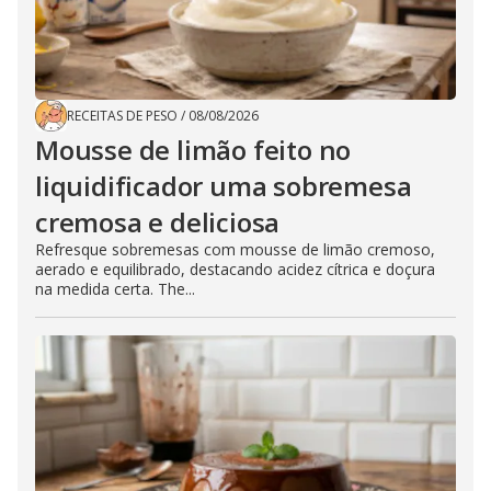
RECEITAS DE PESO
/
08/08/2026
Mousse de limão feito no
liquidificador uma sobremesa
cremosa e deliciosa
Refresque sobremesas com mousse de limão cremoso,
aerado e equilibrado, destacando acidez cítrica e doçura
na medida certa. The...