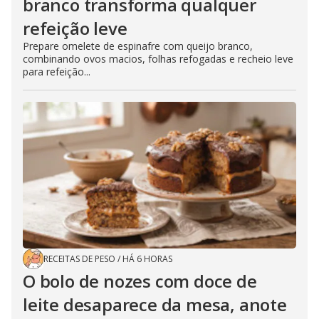
branco transforma qualquer
refeição leve
Prepare omelete de espinafre com queijo branco,
combinando ovos macios, folhas refogadas e recheio leve
para refeição...
RECEITAS DE PESO
/
HÁ 6 HORAS
O bolo de nozes com doce de
leite desaparece da mesa, anote