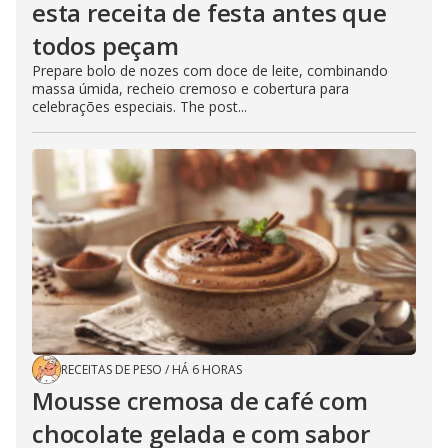
esta receita de festa antes que
todos peçam
Prepare bolo de nozes com doce de leite, combinando
massa úmida, recheio cremoso e cobertura para
celebrações especiais. The post...
RECEITAS DE PESO
/
HÁ 6 HORAS
Mousse cremosa de café com
chocolate gelada e com sabor