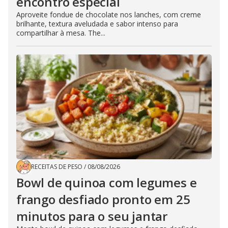
encontro especial
Aproveite fondue de chocolate nos lanches, com creme
brilhante, textura aveludada e sabor intenso para
compartilhar à mesa. The...
RECEITAS DE PESO
/
08/08/2026
Bowl de quinoa com legumes e
frango desfiado pronto em 25
minutos para o seu jantar