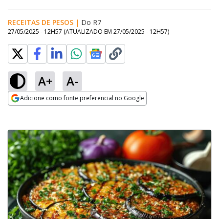
RECEITAS DE PESOS
|
Do R7
27/05/2025 - 12H57
(ATUALIZADO EM
27/05/2025 - 12H57
)
A+
A-
Adicione como fonte preferencial no Google
Opens in new window