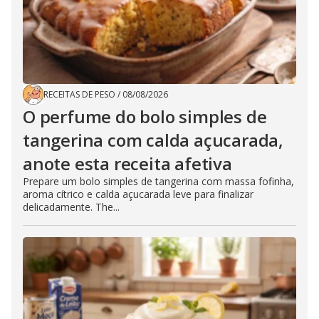
RECEITAS DE PESO
/
08/08/2026
O perfume do bolo simples de
tangerina com calda açucarada,
anote esta receita afetiva
Prepare um bolo simples de tangerina com massa fofinha,
aroma cítrico e calda açucarada leve para finalizar
delicadamente. The...