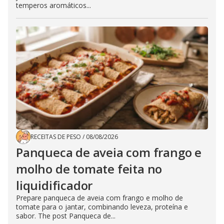
temperos aromáticos...
RECEITAS DE PESO
/
08/08/2026
Panqueca de aveia com frango e
molho de tomate feita no
liquidificador
Prepare panqueca de aveia com frango e molho de
tomate para o jantar, combinando leveza, proteína e
sabor. The post Panqueca de...