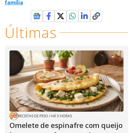
família
Últimas
RECEITAS DE PESO
/
HÁ 5 HORAS
Omelete de espinafre com queijo