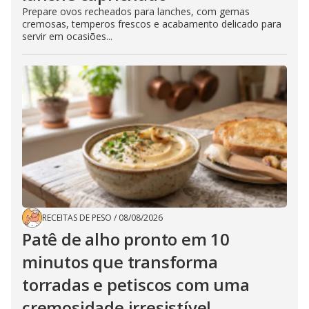
Prepare ovos recheados para lanches, com gemas
cremosas, temperos frescos e acabamento delicado para
servir em ocasiões...
RECEITAS DE PESO
/
08/08/2026
Patê de alho pronto em 10
minutos que transforma
torradas e petiscos com uma
cremosidade irresistível