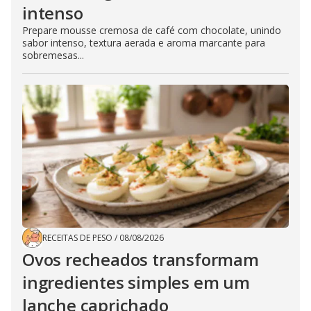
intenso
Prepare mousse cremosa de café com chocolate, unindo
sabor intenso, textura aerada e aroma marcante para
sobremesas...
RECEITAS DE PESO
/
08/08/2026
Ovos recheados transformam
ingredientes simples em um
lanche caprichado