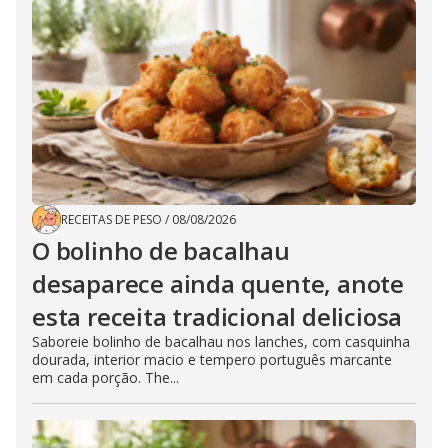
RECEITAS DE PESO
/
08/08/2026
O bolinho de bacalhau
desaparece ainda quente, anote
esta receita tradicional deliciosa
Saboreie bolinho de bacalhau nos lanches, com casquinha
dourada, interior macio e tempero português marcante
em cada porção. The...