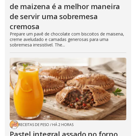
de maizena é a melhor maneira
de servir uma sobremesa
cremosa
Prepare um pavê de chocolate com biscoitos de maisena,
creme aveludado e camadas generosas para uma
sobremesa irresistível. The...
RECEITAS DE PESO
/
HÁ 2 HORAS
Pastel integral assado no forno