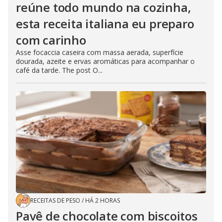
reúne todo mundo na cozinha,
esta receita italiana eu preparo
com carinho
Asse focaccia caseira com massa aerada, superfície
dourada, azeite e ervas aromáticas para acompanhar o
café da tarde. The post O...
RECEITAS DE PESO
/
HÁ 2 HORAS
Pavê de chocolate com biscoitos