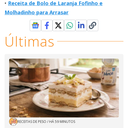
Receita de Bolo de Laranja Fofinho e
Molhadinho para Arrasar
Últimas
RECEITAS DE PESO
/
HÁ 59 MINUTOS