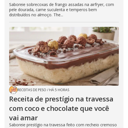
Saboreie sobrecoxas de frango assadas na airfryer, com
pele dourada, carne suculenta e temperos bem
distribuídos no almoço. The...
RECEITAS DE PESO
/
HÁ 5 HORAS
Receita de prestígio na travessa
com coco e chocolate que você
vai amar
Saboreie prestígio na travessa feito com recheio cremoso