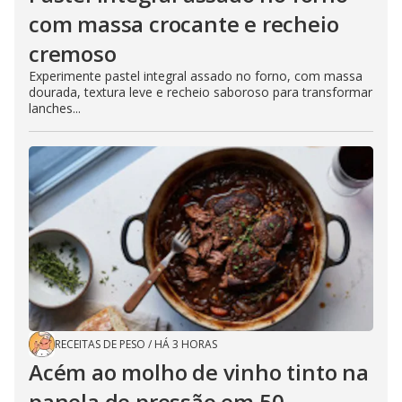
com massa crocante e recheio
cremoso
Experimente pastel integral assado no forno, com massa
dourada, textura leve e recheio saboroso para transformar
lanches...
RECEITAS DE PESO
/
HÁ 3 HORAS
Acém ao molho de vinho tinto na
panela de pressão em 50