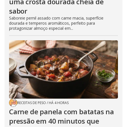
uma crosta dourada cheia de
sabor
Saboreie pernil assado com carne macia, superfície
dourada e temperos aromáticos, perfeito para
protagonizar almoço especial em...
RECEITAS DE PESO
/
HÁ 4 HORAS
Carne de panela com batatas na
pressão em 40 minutos que