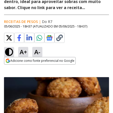
dentro, ideal para aproveitar sobras com muito
sabor. Clique no link para ver a receita...
RECEITAS DE PESOS
|
Do R7
05/06/2025 - 18H37
(ATUALIZADO EM
05/06/2025 - 18H37
)
A+
A-
Adicione como fonte preferencial no Google
Opens in new window