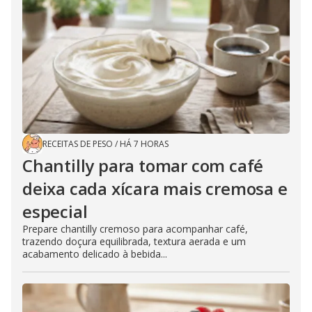
RECEITAS DE PESO
/
HÁ 7 HORAS
Chantilly para tomar com café
deixa cada xícara mais cremosa e
especial
Prepare chantilly cremoso para acompanhar café,
trazendo doçura equilibrada, textura aerada e um
acabamento delicado à bebida...