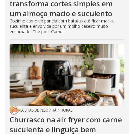
transforma cortes simples em
um almoço macio e suculento
Cozinhe carne de panela com batatas até ficar macia,
suculenta e envolvida por um molho caseiro muito
encorpado. The post Carne...
RECEITAS DE PESO
/
HÁ 4 HORAS
Churrasco na air fryer com carne
suculenta e linguiça bem