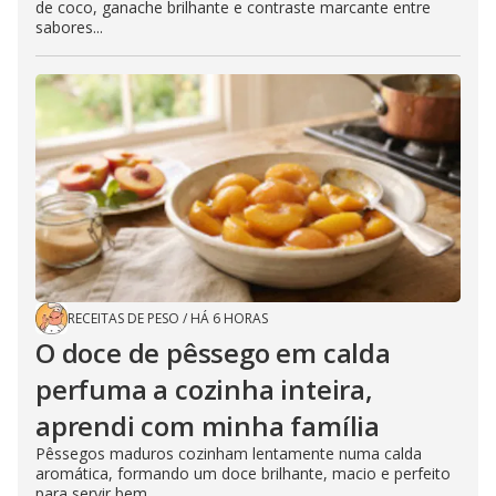
de coco, ganache brilhante e contraste marcante entre
sabores...
RECEITAS DE PESO
/
HÁ 6 HORAS
O doce de pêssego em calda
perfuma a cozinha inteira,
aprendi com minha família
Pêssegos maduros cozinham lentamente numa calda
aromática, formando um doce brilhante, macio e perfeito
para servir bem...