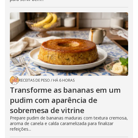
RECEITAS DE PESO
/
HÁ 6 HORAS
Transforme as bananas em um
pudim com aparência de
sobremesa de vitrine
Prepare pudim de bananas maduras com textura cremosa,
aroma de canela e calda caramelizada para finalizar
refeições...