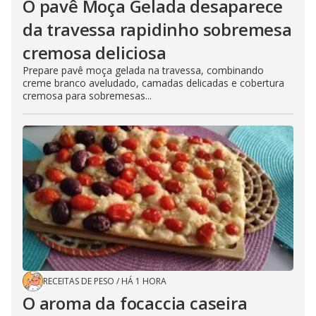
O pavê Moça Gelada desaparece
da travessa rapidinho sobremesa
cremosa deliciosa
Prepare pavê moça gelada na travessa, combinando
creme branco aveludado, camadas delicadas e cobertura
cremosa para sobremesas...
RECEITAS DE PESO
/
HÁ 1 HORA
O aroma da focaccia caseira