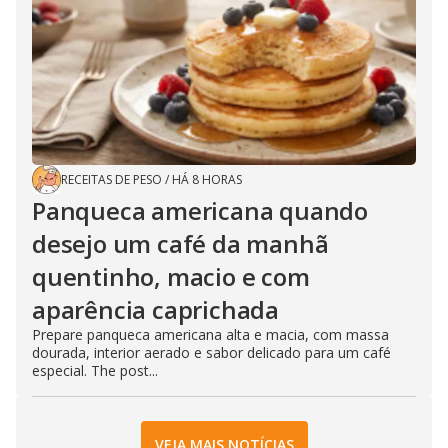
RECEITAS DE PESO
/
HÁ 8 HORAS
Panqueca americana quando
desejo um café da manhã
quentinho, macio e com
aparência caprichada
Prepare panqueca americana alta e macia, com massa
dourada, interior aerado e sabor delicado para um café
especial. The post...
VEJA MAIS NOTÍCIAS