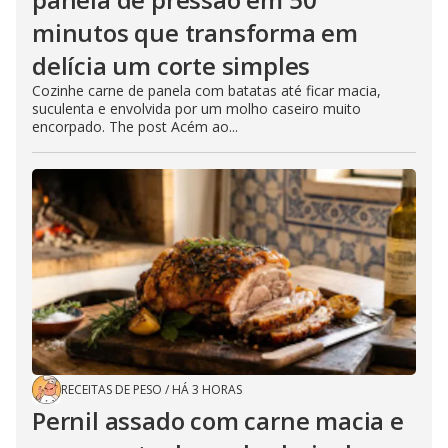
minutos que transforma em
delícia um corte simples
Cozinhe carne de panela com batatas até ficar macia,
suculenta e envolvida por um molho caseiro muito
encorpado. The post Acém ao...
RECEITAS DE PESO
/
HÁ 3 HORAS
Pernil assado com carne macia e