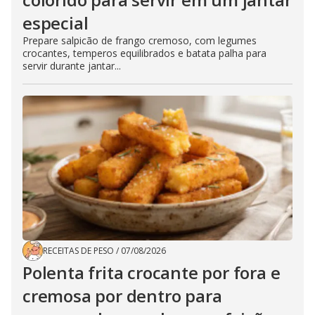
especial
Prepare salpicão de frango cremoso, com legumes
crocantes, temperos equilibrados e batata palha para
servir durante jantar...
RECEITAS DE PESO
/
07/08/2026
Polenta frita crocante por fora e
cremosa por dentro para