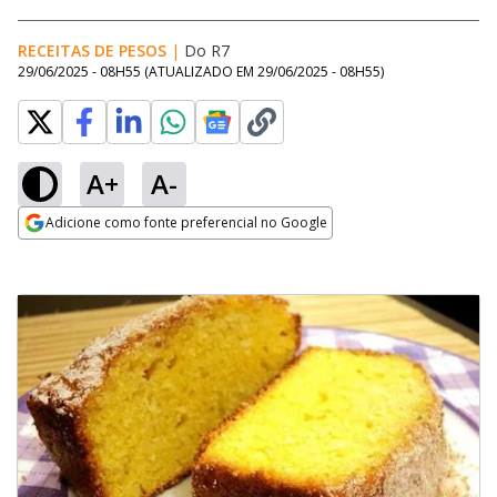
RECEITAS DE PESOS
|
Do R7
29/06/2025 - 08H55
(ATUALIZADO EM
29/06/2025 - 08H55
)
A+
A-
Adicione como fonte preferencial no Google
Opens in new window