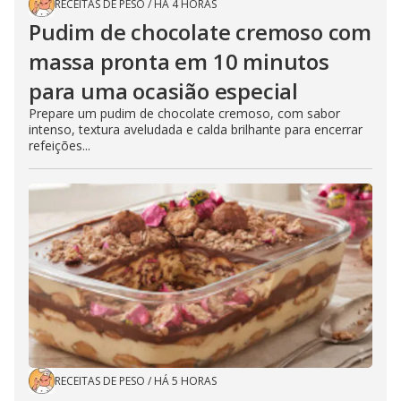
RECEITAS DE PESO
/
HÁ 4 HORAS
Pudim de chocolate cremoso com
massa pronta em 10 minutos
para uma ocasião especial
Prepare um pudim de chocolate cremoso, com sabor
intenso, textura aveludada e calda brilhante para encerrar
refeições...
RECEITAS DE PESO
/
HÁ 5 HORAS