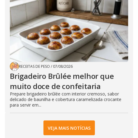
RECEITAS DE PESO
/
07/08/2026
Brigadeiro Brûlée melhor que
muito doce de confeitaria
Prepare brigadeiro brûlée com interior cremoso, sabor
delicado de baunilha e cobertura caramelizada crocante
para servir em...
VEJA MAIS NOTÍCIAS