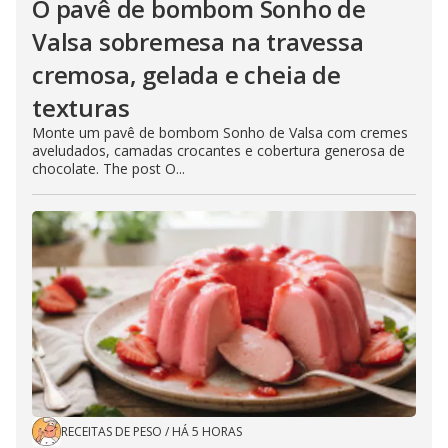
O pavê de bombom Sonho de
Valsa sobremesa na travessa
cremosa, gelada e cheia de
texturas
Monte um pavê de bombom Sonho de Valsa com cremes
aveludados, camadas crocantes e cobertura generosa de
chocolate. The post O...
RECEITAS DE PESO
/
HÁ 5 HORAS