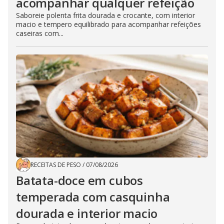
acompanhar qualquer refeição
Saboreie polenta frita dourada e crocante, com interior
macio e tempero equilibrado para acompanhar refeições
caseiras com...
RECEITAS DE PESO
/
07/08/2026
Batata-doce em cubos
temperada com casquinha
dourada e interior macio