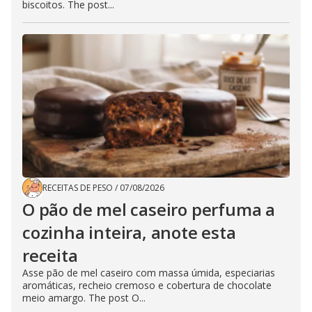
biscoitos. The post...
RECEITAS DE PESO
/
07/08/2026
O pão de mel caseiro perfuma a
cozinha inteira, anote esta
receita
Asse pão de mel caseiro com massa úmida, especiarias
aromáticas, recheio cremoso e cobertura de chocolate
meio amargo. The post O...