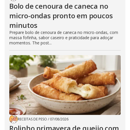
Bolo de cenoura de caneca no
micro-ondas pronto em poucos
minutos
Prepare bolo de cenoura de caneca no micro-ondas, com
massa fofinha, sabor caseiro e praticidade para adoçar
momentos. The post...
RECEITAS DE PESO
/
07/08/2026
Rolinho primavera de queijo com