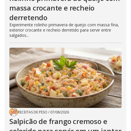
massa crocante e recheio
derretendo
Experimente rolinho primavera de queijo com massa fina,
exterior crocante e recheio derretido para servir entre
salgados...
RECEITAS DE PESO
/
07/08/2026
Salpicão de frango cremoso e
colorido para servir em um jantar