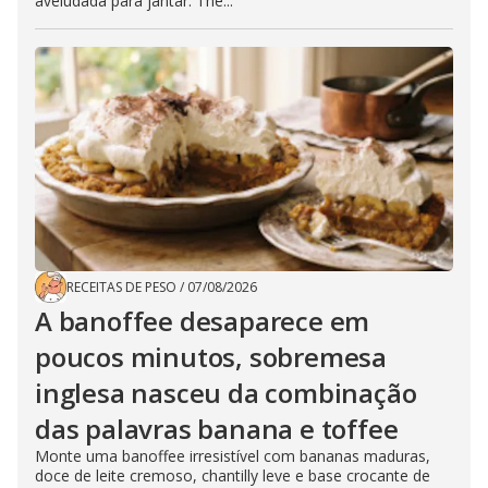
aveludada para jantar. The...
RECEITAS DE PESO
/
07/08/2026
A banoffee desaparece em
poucos minutos, sobremesa
inglesa nasceu da combinação
das palavras banana e toffee
Monte uma banoffee irresistível com bananas maduras,
doce de leite cremoso, chantilly leve e base crocante de