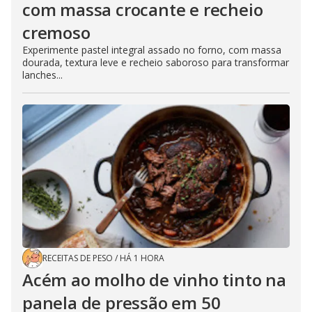
com massa crocante e recheio
cremoso
Experimente pastel integral assado no forno, com massa
dourada, textura leve e recheio saboroso para transformar
lanches...
RECEITAS DE PESO
/
HÁ 1 HORA
Acém ao molho de vinho tinto na
panela de pressão em 50