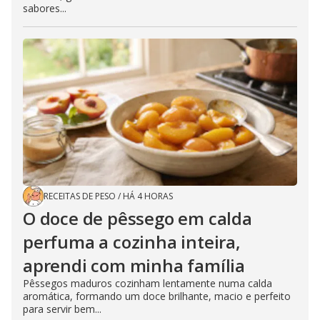
sabores...
RECEITAS DE PESO
/
HÁ 4 HORAS
O doce de pêssego em calda
perfuma a cozinha inteira,
aprendi com minha família
Pêssegos maduros cozinham lentamente numa calda
aromática, formando um doce brilhante, macio e perfeito
para servir bem...