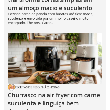
um almoço macio e suculento
Cozinhe carne de panela com batatas até ficar macia,
suculenta e envolvida por um molho caseiro muito
encorpado. The post Carne...
RECEITAS DE PESO
/
HÁ 2 HORAS
Churrasco na air fryer com carne
suculenta e linguiça bem