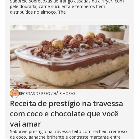
Saboreie sobrecoxas de frango assadas na airfryer, com
pele dourada, carne suculenta e temperos bem
distribuídos no almoço. The...
RECEITAS DE PESO
/
HÁ 3 HORAS
Receita de prestígio na travessa
com coco e chocolate que você
vai amar
Saboreie prestígio na travessa feito com recheio cremoso
de coco, ganache brilhante e contraste marcante entre