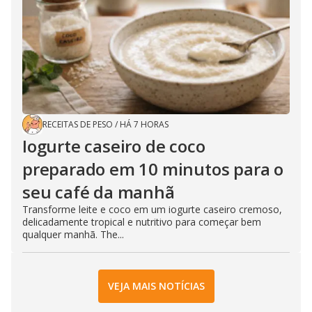
RECEITAS DE PESO
/
HÁ 7 HORAS
Iogurte caseiro de coco
preparado em 10 minutos para o
seu café da manhã
Transforme leite e coco em um iogurte caseiro cremoso,
delicadamente tropical e nutritivo para começar bem
qualquer manhã. The...
VEJA MAIS NOTÍCIAS