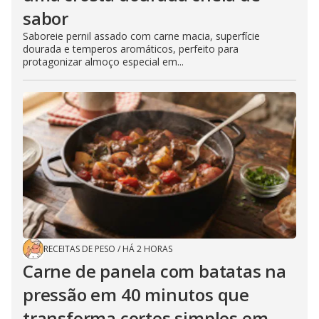
sabor
Saboreie pernil assado com carne macia, superfície
dourada e temperos aromáticos, perfeito para
protagonizar almoço especial em...
RECEITAS DE PESO
/
HÁ 2 HORAS
Carne de panela com batatas na
pressão em 40 minutos que
transforma cortes simples em