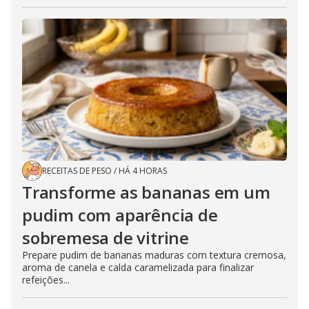
RECEITAS DE PESO
/
HÁ 4 HORAS
Transforme as bananas em um
pudim com aparência de
sobremesa de vitrine
Prepare pudim de bananas maduras com textura cremosa,
aroma de canela e calda caramelizada para finalizar
refeições...