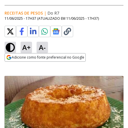
RECEITAS DE PESOS
|
Do R7
11/06/2025 - 17H37
(ATUALIZADO EM
11/06/2025 - 17H37
)
A+
A-
Adicione como fonte preferencial no Google
Opens in new window