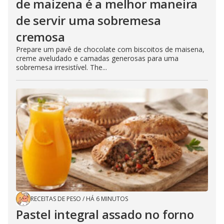
de maizena é a melhor maneira
de servir uma sobremesa
cremosa
Prepare um pavê de chocolate com biscoitos de maisena,
creme aveludado e camadas generosas para uma
sobremesa irresistível. The...
RECEITAS DE PESO
/
HÁ 6 MINUTOS
Pastel integral assado no forno