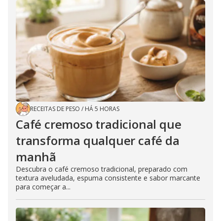
RECEITAS DE PESO
/
HÁ 5 HORAS
Café cremoso tradicional que
transforma qualquer café da
manhã
Descubra o café cremoso tradicional, preparado com
textura aveludada, espuma consistente e sabor marcante
para começar a...