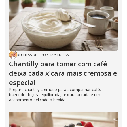
RECEITAS DE PESO
/
HÁ 5 HORAS
Chantilly para tomar com café
deixa cada xícara mais cremosa e
especial
Prepare chantilly cremoso para acompanhar café,
trazendo doçura equilibrada, textura aerada e um
acabamento delicado à bebida...