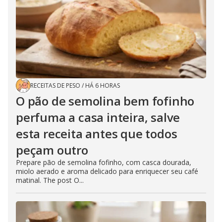
RECEITAS DE PESO
/
HÁ 6 HORAS
O pão de semolina bem fofinho
perfuma a casa inteira, salve
esta receita antes que todos
peçam outro
Prepare pão de semolina fofinho, com casca dourada,
miolo aerado e aroma delicado para enriquecer seu café
matinal. The post O...