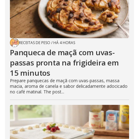
RECEITAS DE PESO
/
HÁ 4 HORAS
Panqueca de maçã com uvas-
passas pronta na frigideira em
15 minutos
Prepare panquecas de maçã com uvas-passas, massa
macia, aroma de canela e sabor delicadamente adocicado
no café matinal. The post...