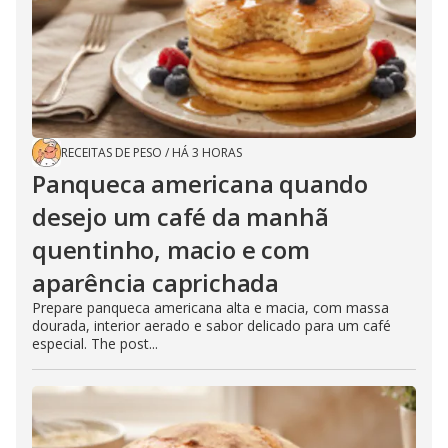
RECEITAS DE PESO
/
HÁ 3 HORAS
Panqueca americana quando
desejo um café da manhã
quentinho, macio e com
aparência caprichada
Prepare panqueca americana alta e macia, com massa
dourada, interior aerado e sabor delicado para um café
especial. The post...