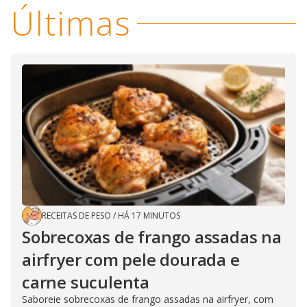
Últimas
RECEITAS DE PESO
/
HÁ 17 MINUTOS
Sobrecoxas de frango assadas na
airfryer com pele dourada e
carne suculenta
Saboreie sobrecoxas de frango assadas na airfryer, com