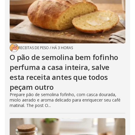
RECEITAS DE PESO
/
HÁ 3 HORAS
O pão de semolina bem fofinho
perfuma a casa inteira, salve
esta receita antes que todos
peçam outro
Prepare pão de semolina fofinho, com casca dourada,
miolo aerado e aroma delicado para enriquecer seu café
matinal. The post O...