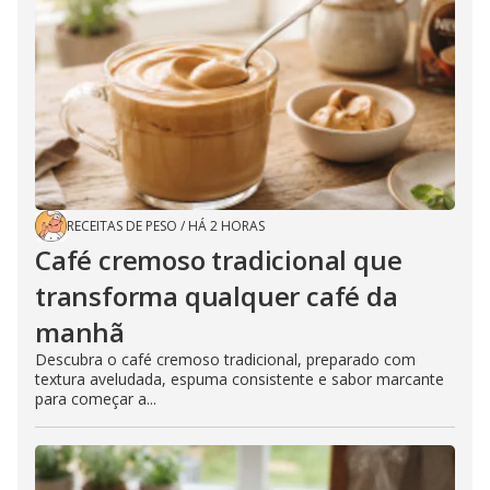
RECEITAS DE PESO
/
HÁ 2 HORAS
Café cremoso tradicional que
transforma qualquer café da
manhã
Descubra o café cremoso tradicional, preparado com
textura aveludada, espuma consistente e sabor marcante
para começar a...