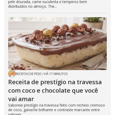
pele dourada, carne suculenta e temperos bem
distribuídos no almoço. The...
RECEITAS DE PESO
/
HÁ 17 MINUTOS
Receita de prestígio na travessa
com coco e chocolate que você
vai amar
Saboreie prestígio na travessa feito com recheio cremoso
de coco, ganache brilhante e contraste marcante entre
sabores...