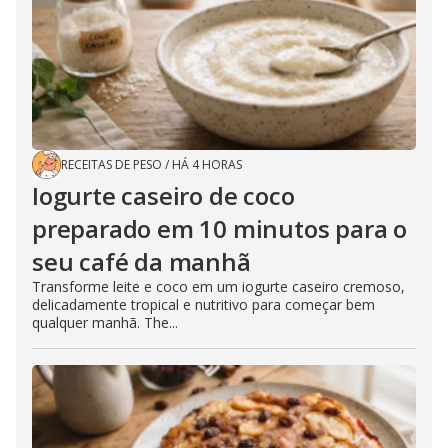
RECEITAS DE PESO
/
HÁ 4 HORAS
Iogurte caseiro de coco
preparado em 10 minutos para o
seu café da manhã
Transforme leite e coco em um iogurte caseiro cremoso,
delicadamente tropical e nutritivo para começar bem
qualquer manhã. The...