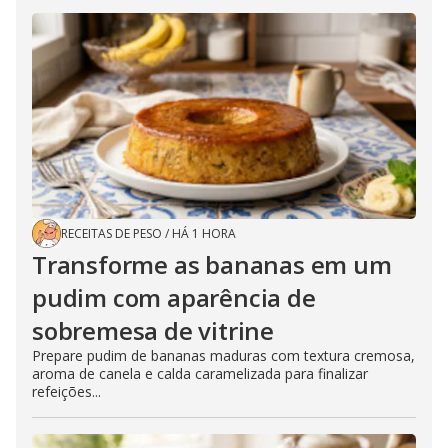
RECEITAS DE PESO
/
HÁ 1 HORA
Transforme as bananas em um
pudim com aparência de
sobremesa de vitrine
Prepare pudim de bananas maduras com textura cremosa,
aroma de canela e calda caramelizada para finalizar
refeições...