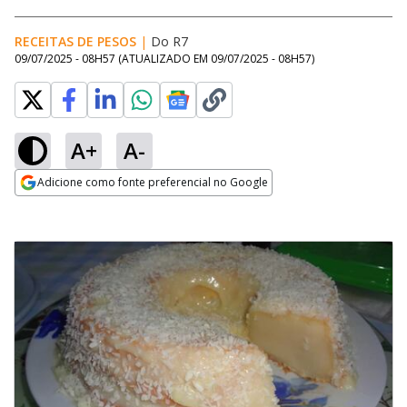
RECEITAS DE PESOS
|
Do R7
09/07/2025 - 08H57
(ATUALIZADO EM
09/07/2025 - 08H57
)
A+
A-
Adicione como fonte preferencial no Google
Opens in new window