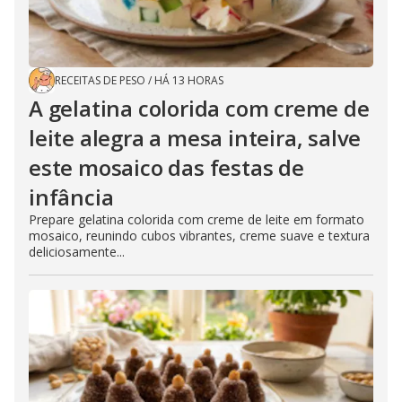
RECEITAS DE PESO
/
HÁ 13 HORAS
A gelatina colorida com creme de
leite alegra a mesa inteira, salve
este mosaico das festas de
infância
Prepare gelatina colorida com creme de leite em formato
mosaico, reunindo cubos vibrantes, creme suave e textura
deliciosamente...