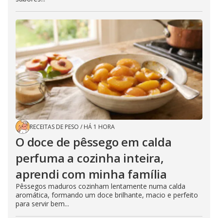
RECEITAS DE PESO
/
HÁ 1 HORA
O doce de pêssego em calda
perfuma a cozinha inteira,
aprendi com minha família
Pêssegos maduros cozinham lentamente numa calda
aromática, formando um doce brilhante, macio e perfeito
para servir bem...