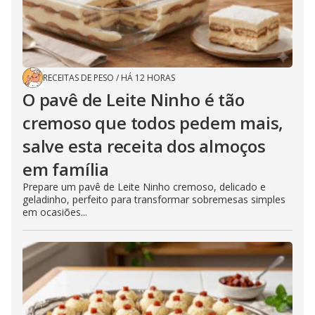
RECEITAS DE PESO
/
HÁ 12 HORAS
O pavê de Leite Ninho é tão
cremoso que todos pedem mais,
salve esta receita dos almoços
em família
Prepare um pavê de Leite Ninho cremoso, delicado e
geladinho, perfeito para transformar sobremesas simples
em ocasiões...