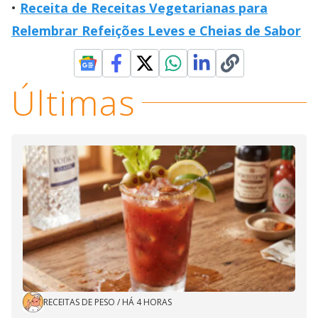
Receita de Receitas Vegetarianas para
Relembrar Refeições Leves e Cheias de Sabor
Últimas
RECEITAS DE PESO
/
HÁ 4 HORAS