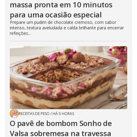
massa pronta em 10 minutos
para uma ocasião especial
Prepare um pudim de chocolate cremoso, com sabor
intenso, textura aveludada e calda brilhante para encerrar
refeições...
RECEITAS DE PESO
/
HÁ 5 HORAS
O pavê de bombom Sonho de
Valsa sobremesa na travessa