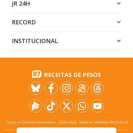
JR 24H
RECORD
INSTITUCIONAL
RECEITAS DE PESOS
Todos os direitos reservados - 2009-
2026
- Rádio e Televisão Record S.A