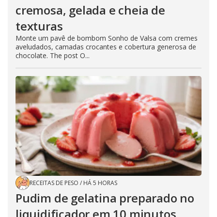
cremosa, gelada e cheia de
texturas
Monte um pavê de bombom Sonho de Valsa com cremes
aveludados, camadas crocantes e cobertura generosa de
chocolate. The post O...
RECEITAS DE PESO
/
HÁ 5 HORAS
Pudim de gelatina preparado no
liquidificador em 10 minutos