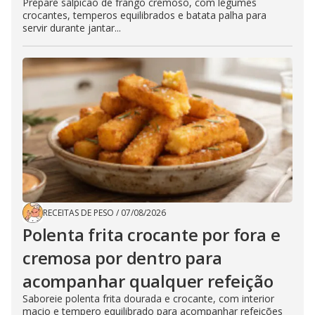
Prepare salpicão de frango cremoso, com legumes
crocantes, temperos equilibrados e batata palha para
servir durante jantar...
RECEITAS DE PESO
/
07/08/2026
Polenta frita crocante por fora e
cremosa por dentro para
acompanhar qualquer refeição
Saboreie polenta frita dourada e crocante, com interior
macio e tempero equilibrado para acompanhar refeições