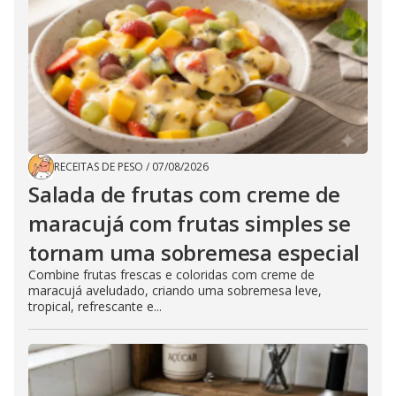
RECEITAS DE PESO
/
07/08/2026
Salada de frutas com creme de
maracujá com frutas simples se
tornam uma sobremesa especial
Combine frutas frescas e coloridas com creme de
maracujá aveludado, criando uma sobremesa leve,
tropical, refrescante e...