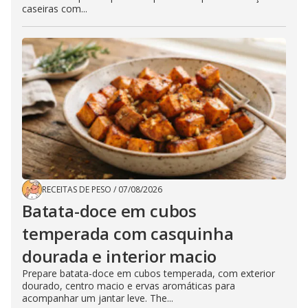
caseiras com...
RECEITAS DE PESO
/
07/08/2026
Batata-doce em cubos
temperada com casquinha
dourada e interior macio
Prepare batata-doce em cubos temperada, com exterior
dourado, centro macio e ervas aromáticas para
acompanhar um jantar leve. The...