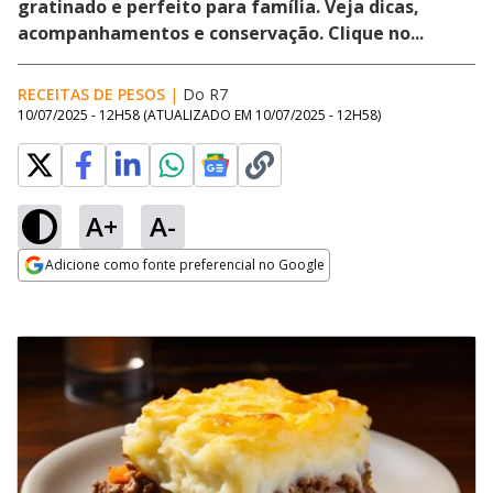
gratinado e perfeito para família. Veja dicas,
acompanhamentos e conservação. Clique no...
RECEITAS DE PESOS
|
Do R7
10/07/2025 - 12H58
(ATUALIZADO EM
10/07/2025 - 12H58
)
A+
A-
Adicione como fonte preferencial no Google
Opens in new window