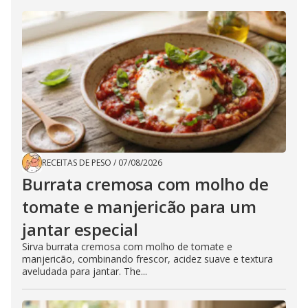
RECEITAS DE PESO
/
07/08/2026
Burrata cremosa com molho de
tomate e manjericão para um
jantar especial
Sirva burrata cremosa com molho de tomate e
manjericão, combinando frescor, acidez suave e textura
aveludada para jantar. The...