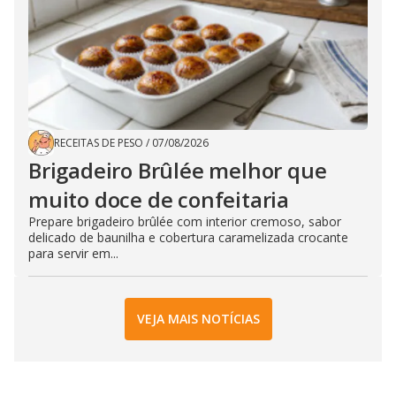
RECEITAS DE PESO
/
07/08/2026
Brigadeiro Brûlée melhor que
muito doce de confeitaria
Prepare brigadeiro brûlée com interior cremoso, sabor
delicado de baunilha e cobertura caramelizada crocante
para servir em...
VEJA MAIS NOTÍCIAS