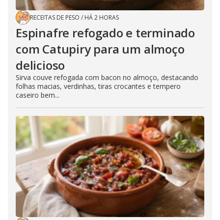
RECEITAS DE PESO
/
HÁ 2 HORAS
Espinafre refogado e terminado
com Catupiry para um almoço
delicioso
Sirva couve refogada com bacon no almoço, destacando
folhas macias, verdinhas, tiras crocantes e tempero
caseiro bem...