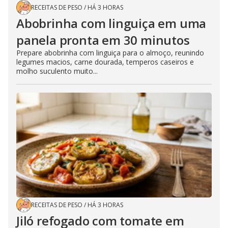
RECEITAS DE PESO
/
HÁ 3 HORAS
Abobrinha com linguiça em uma
panela pronta em 30 minutos
Prepare abobrinha com linguiça para o almoço, reunindo
legumes macios, carne dourada, temperos caseiros e
molho suculento muito...
RECEITAS DE PESO
/
HÁ 3 HORAS
Jiló refogado com tomate em