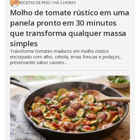
RECEITAS DE PESO
/
HÁ 2 HORAS
Molho de tomate rústico em uma
panela pronto em 30 minutos
que transforma qualquer massa
simples
Transforme tomates maduros em molho rústico
encorpado com alho, cebola, ervas frescas e pedaços,
preservando sabor caseiro...