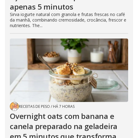
apenas 5 minutos
Sirva iogurte natural com granola e frutas frescas no café
da manhã, combinando cremosidade, crocância, frescor e
nutrientes. The...
RECEITAS DE PESO
/
HÁ 7 HORAS
Overnight oats com banana e
canela preparado na geladeira
em 5 minutos que transforma