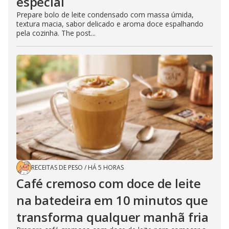
especial
Prepare bolo de leite condensado com massa úmida,
textura macia, sabor delicado e aroma doce espalhando
pela cozinha. The post...
RECEITAS DE PESO
/
HÁ 5 HORAS
Café cremoso com doce de leite
na batedeira em 10 minutos que
transforma qualquer manhã fria