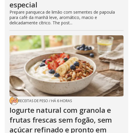
especial
Prepare panqueca de limão com sementes de papoula
para café da manhã leve, aromático, macio e
delicadamente cítrico. The post...
RECEITAS DE PESO
/
HÁ 6 HORAS
Iogurte natural com granola e
frutas frescas sem fogão, sem
açúcar refinado e pronto em