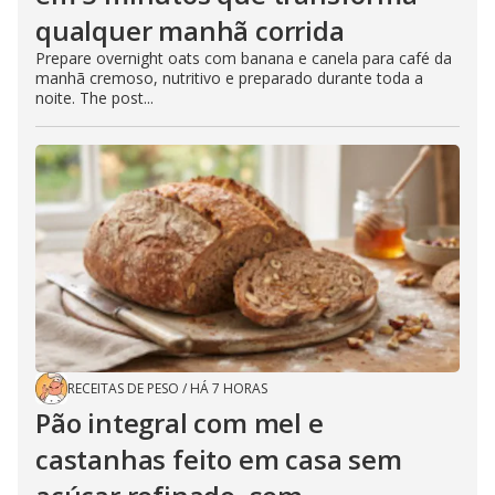
qualquer manhã corrida
Prepare overnight oats com banana e canela para café da
manhã cremoso, nutritivo e preparado durante toda a
noite. The post...
RECEITAS DE PESO
/
HÁ 7 HORAS
Pão integral com mel e
castanhas feito em casa sem