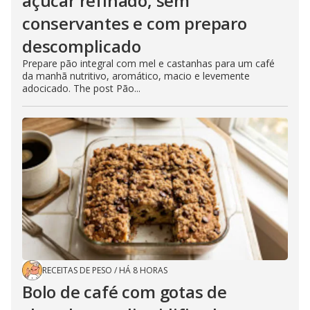
açúcar refinado, sem
conservantes e com preparo
descomplicado
Prepare pão integral com mel e castanhas para um café
da manhã nutritivo, aromático, macio e levemente
adocicado. The post Pão...
RECEITAS DE PESO
/
HÁ 8 HORAS
Bolo de café com gotas de