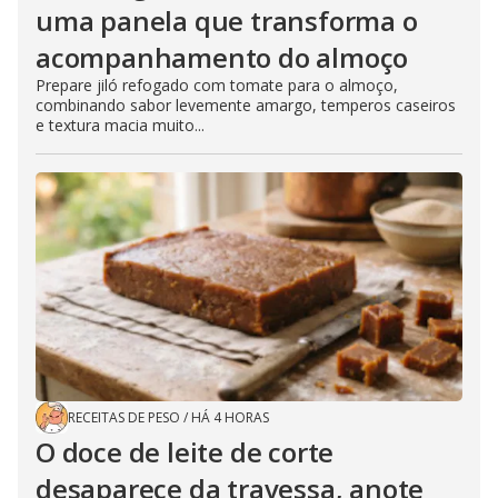
uma panela que transforma o
acompanhamento do almoço
Prepare jiló refogado com tomate para o almoço,
combinando sabor levemente amargo, temperos caseiros
e textura macia muito...
RECEITAS DE PESO
/
HÁ 4 HORAS
O doce de leite de corte
desaparece da travessa, anote