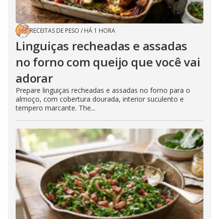
RECEITAS DE PESO
/
HÁ 1 HORA
Linguiças recheadas e assadas
no forno com queijo que você vai
adorar
Prepare linguiças recheadas e assadas no forno para o
almoço, com cobertura dourada, interior suculento e
tempero marcante. The...