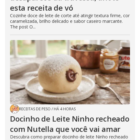
esta receita de vó
Cozinhe doce de leite de corte até atingir textura firme, cor
caramelizada, brilho delicado e sabor caseiro marcante.
The post O...
RECEITAS DE PESO
/
HÁ 4 HORAS
Docinho de Leite Ninho recheado
com Nutella que você vai amar
Descubra como preparar docinho de leite Ninho recheado