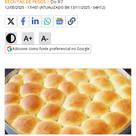
RECEITAS DE PESOS
|
Do R7
12/05/2025 - 17H07
(ATUALIZADO EM
13/11/2025 - 04H12
)
A+
A-
Adicione como fonte preferencial no Google
Opens in new window