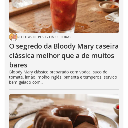
RECEITAS DE PESO
/
HÁ 11 HORAS
O segredo da Bloody Mary caseira
clássica melhor que a de muitos
bares
Bloody Mary clássico preparado com vodca, suco de
tomate, limão, molho inglês, pimenta e temperos, servido
bem gelado com...