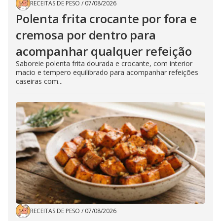
RECEITAS DE PESO
/
07/08/2026
Polenta frita crocante por fora e
cremosa por dentro para
acompanhar qualquer refeição
Saboreie polenta frita dourada e crocante, com interior
macio e tempero equilibrado para acompanhar refeições
caseiras com...
RECEITAS DE PESO
/
07/08/2026