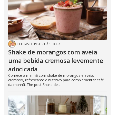
RECEITAS DE PESO
/
HÁ 1 HORA
Shake de morangos com aveia
uma bebida cremosa levemente
adocicada
Comece a manhã com shake de morangos e aveia,
cremoso, refrescante e nutritivo para complementar café
da manhã. The post Shake de...