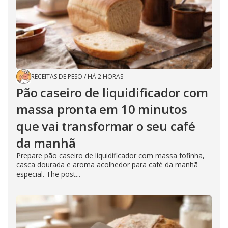
RECEITAS DE PESO
/
HÁ 2 HORAS
Pão caseiro de liquidificador com
massa pronta em 10 minutos
que vai transformar o seu café
da manhã
Prepare pão caseiro de liquidificador com massa fofinha,
casca dourada e aroma acolhedor para café da manhã
especial. The post...