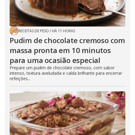
RECEITAS DE PESO
/
HÁ 11 HORAS
Pudim de chocolate cremoso com
massa pronta em 10 minutos
para uma ocasião especial
Prepare um pudim de chocolate cremoso, com sabor
intenso, textura aveludada e calda brilhante para encerrar
refeições...