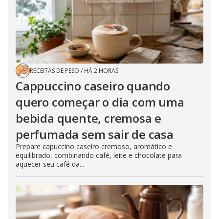
RECEITAS DE PESO
/
HÁ 2 HORAS
Cappuccino caseiro quando
quero começar o dia com uma
bebida quente, cremosa e
perfumada sem sair de casa
Prepare capuccino caseiro cremoso, aromático e
equilibrado, combinando café, leite e chocolate para
aquecer seu café da...