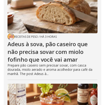
RECEITAS DE PESO
/
HÁ 3 HORAS
Adeus à sova, pão caseiro que
não precisa sovar com miolo
fofinho que você vai amar
Prepare pão caseiro sem precisar sovar, com casca
dourada, miolo aerado e aroma acolhedor para café da
manhã. The post Adeus à...