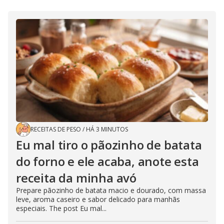
RECEITAS DE PESO
/
HÁ 3 MINUTOS
Eu mal tiro o pãozinho de batata
do forno e ele acaba, anote esta
receita da minha avó
Prepare pãozinho de batata macio e dourado, com massa
leve, aroma caseiro e sabor delicado para manhãs
especiais. The post Eu mal...