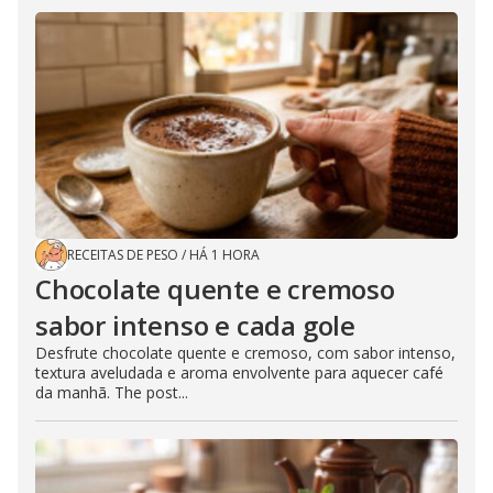
RECEITAS DE PESO
/
HÁ 1 HORA
Chocolate quente e cremoso
sabor intenso e cada gole
Desfrute chocolate quente e cremoso, com sabor intenso,
textura aveludada e aroma envolvente para aquecer café
da manhã. The post...