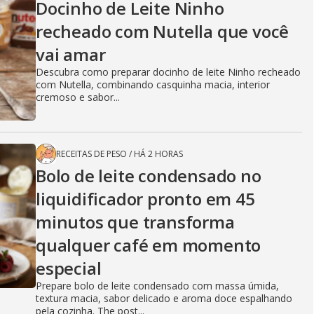
Docinho de Leite Ninho
recheado com Nutella que você
vai amar
Descubra como preparar docinho de leite Ninho recheado
com Nutella, combinando casquinha macia, interior
cremoso e sabor...
RECEITAS DE PESO
/
HÁ 2 HORAS
Bolo de leite condensado no
liquidificador pronto em 45
minutos que transforma
qualquer café em momento
especial
Prepare bolo de leite condensado com massa úmida,
textura macia, sabor delicado e aroma doce espalhando
pela cozinha. The post...