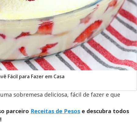
ê Fácil para Fazer em Casa
ma sobremesa deliciosa, fácil de fazer e que
so parceiro
Receitas de Pesos
e descubra todos
!