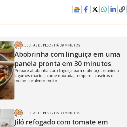
RECEITAS DE PESO
/
HÁ 39 MINUTOS
Abobrinha com linguiça em uma
panela pronta em 30 minutos
Prepare abobrinha com linguiça para o almoço, reunindo
legumes macios, carne dourada, temperos caseiros e
molho suculento muito...
RECEITAS DE PESO
/
HÁ 39 MINUTOS
Jiló refogado com tomate em