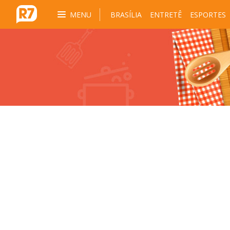
MENU
BRASÍLIA
ENTRETÊ
ESPORTES