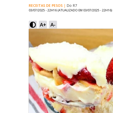
RECEITAS DE PESOS
|
Do R7
03/07/2025 - 22H16
(ATUALIZADO EM
03/07/2025 - 22H16
)
A+
A-