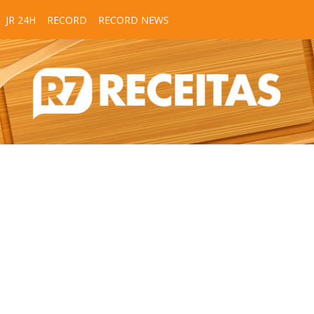
JR 24H
RECORD
RECORD NEWS