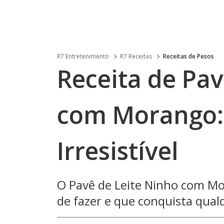
R7 Entretenimento
R7 Receitas
Receitas de Pesos
Receita de Pav
com Morango: 
Irresistível
O Pavê de Leite Ninho com Mo
de fazer e que conquista qualq