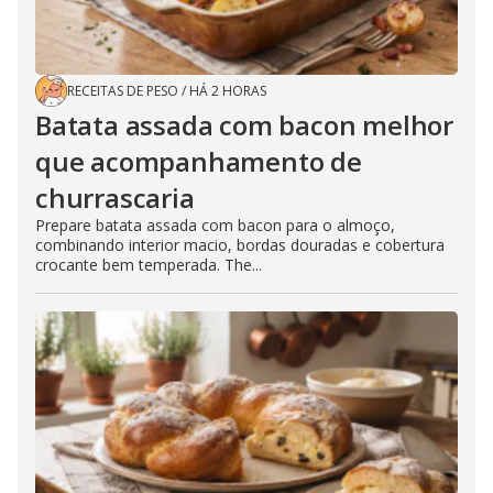
RECEITAS DE PESO
/
HÁ 2 HORAS
Batata assada com bacon melhor
que acompanhamento de
churrascaria
Prepare batata assada com bacon para o almoço,
combinando interior macio, bordas douradas e cobertura
crocante bem temperada. The...