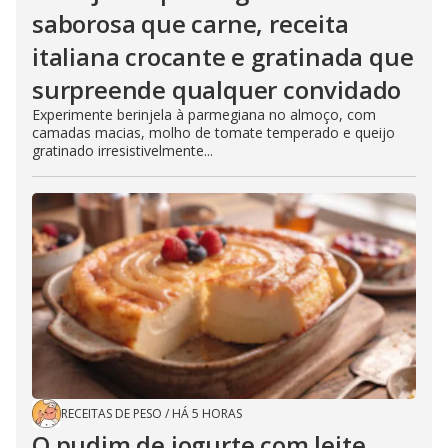
saborosa que carne, receita
italiana crocante e gratinada que
surpreende qualquer convidado
Experimente berinjela à parmegiana no almoço, com
camadas macias, molho de tomate temperado e queijo
gratinado irresistivelmente...
RECEITAS DE PESO
/
HÁ 5 HORAS
O pudim de iogurte com leite