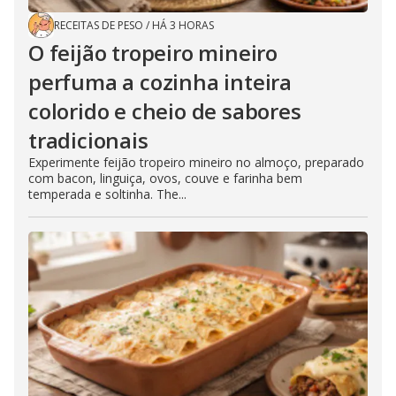
RECEITAS DE PESO
/
HÁ 3 HORAS
O feijão tropeiro mineiro
perfuma a cozinha inteira
colorido e cheio de sabores
tradicionais
Experimente feijão tropeiro mineiro no almoço, preparado
com bacon, linguiça, ovos, couve e farinha bem
temperada e soltinha. The...