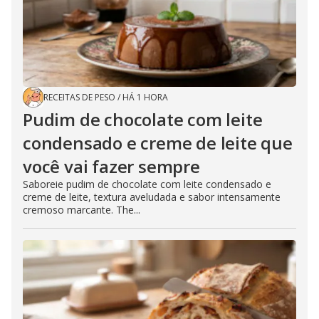
RECEITAS DE PESO
/
HÁ 1 HORA
Pudim de chocolate com leite
condensado e creme de leite que
você vai fazer sempre
Saboreie pudim de chocolate com leite condensado e
creme de leite, textura aveludada e sabor intensamente
cremoso marcante. The...