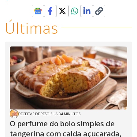
Últimas
RECEITAS DE PESO
/
HÁ 34 MINUTOS
O perfume do bolo simples de
tangerina com calda açucarada,