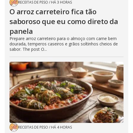
RECEITAS DE PESO
/
HÁ 3 HORAS
O arroz carreteiro fica tão
saboroso que eu como direto da
panela
Prepare arroz carreteiro para o almoço com carne bem
dourada, temperos caseiros e grãos soltinhos cheios de
sabor. The post O...
RECEITAS DE PESO
/
HÁ 4 HORAS