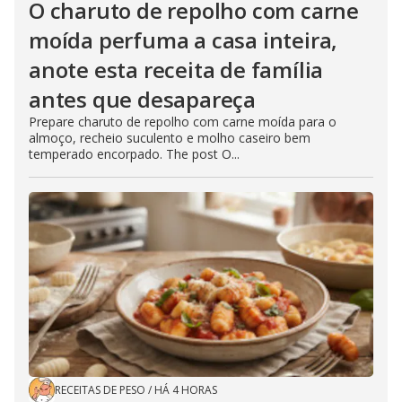
O charuto de repolho com carne
moída perfuma a casa inteira,
anote esta receita de família
antes que desapareça
Prepare charuto de repolho com carne moída para o
almoço, recheio suculento e molho caseiro bem
temperado encorpado. The post O...
RECEITAS DE PESO
/
HÁ 4 HORAS