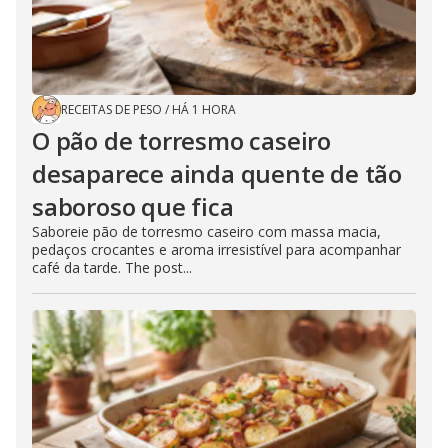
RECEITAS DE PESO
/
HÁ 1 HORA
O pão de torresmo caseiro
desaparece ainda quente de tão
saboroso que fica
Saboreie pão de torresmo caseiro com massa macia,
pedaços crocantes e aroma irresistível para acompanhar
café da tarde. The post...