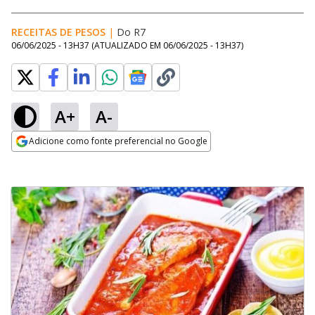
RECEITAS DE PESOS
|
Do R7
06/06/2025 - 13H37
(ATUALIZADO EM
06/06/2025 - 13H37
)
A+
A-
Adicione como fonte preferencial no Google
Opens in new window