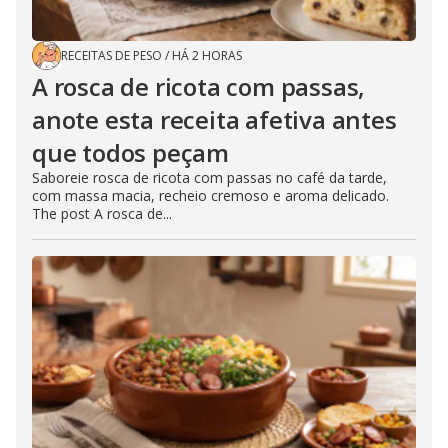
RECEITAS DE PESO
/
HÁ 2 HORAS
A rosca de ricota com passas,
anote esta receita afetiva antes
que todos peçam
Saboreie rosca de ricota com passas no café da tarde,
com massa macia, recheio cremoso e aroma delicado.
The post A rosca de...