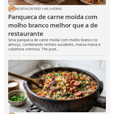
RECEITAS DE PESO
/
HÁ 3 HORAS
Panqueca de carne moída com
molho branco melhor que a de
restaurante
Sirva panqueca de carne moída com molho branco no
almoço, combinando recheio suculento, massa macia e
cobertura cremosa. The post...