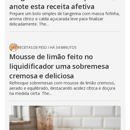
anote esta receita afetiva
Prepare um bolo simples de tangerina com massa fofinha,
aroma cítrico e calda açucarada leve para finalizar
delicadamente. The...
RECEITAS DE PESO
/
HÁ 34 MINUTOS
Mousse de limão feito no
liquidificador uma sobremesa
cremosa e deliciosa
Refresque sobremesas com mousse de limão cremoso,
aerado e equilibrado, destacando acidez cítrica e doçura
na medida certa. The...