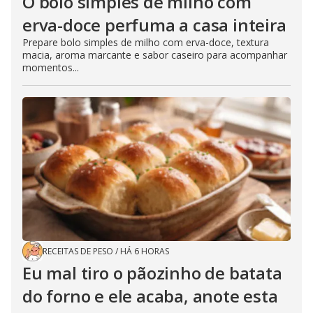
O bolo simples de milho com
erva-doce perfuma a casa inteira
Prepare bolo simples de milho com erva-doce, textura
macia, aroma marcante e sabor caseiro para acompanhar
momentos...
RECEITAS DE PESO
/
HÁ 6 HORAS
Eu mal tiro o pãozinho de batata
do forno e ele acaba, anote esta