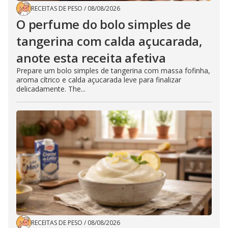
RECEITAS DE PESO
/
08/08/2026
O perfume do bolo simples de
tangerina com calda açucarada,
anote esta receita afetiva
Prepare um bolo simples de tangerina com massa fofinha,
aroma cítrico e calda açucarada leve para finalizar
delicadamente. The...
RECEITAS DE PESO
/
08/08/2026