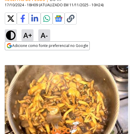
17/10/2024 - 18H09
(ATUALIZADO EM
11/11/2025 - 10H24
)
A+
A-
Adicione como fonte preferencial no Google
Opens in new window