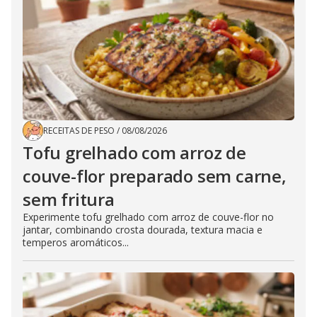
RECEITAS DE PESO
/
08/08/2026
Tofu grelhado com arroz de
couve-flor preparado sem carne,
sem fritura
Experimente tofu grelhado com arroz de couve-flor no
jantar, combinando crosta dourada, textura macia e
temperos aromáticos...