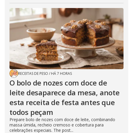
RECEITAS DE PESO
/
HÁ 7 HORAS
O bolo de nozes com doce de
leite desaparece da mesa, anote
esta receita de festa antes que
todos peçam
Prepare bolo de nozes com doce de leite, combinando
massa úmida, recheio cremoso e cobertura para
celebrações especiais. The post...