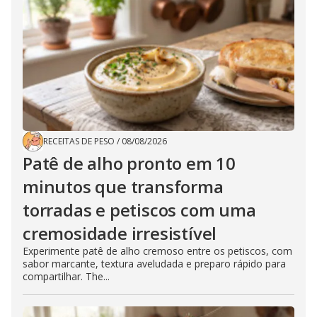
RECEITAS DE PESO
/
08/08/2026
Patê de alho pronto em 10
minutos que transforma
torradas e petiscos com uma
cremosidade irresistível
Experimente patê de alho cremoso entre os petiscos, com
sabor marcante, textura aveludada e preparo rápido para
compartilhar. The...