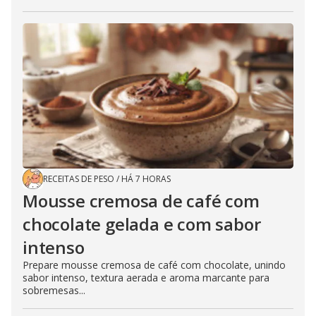
RECEITAS DE PESO
/
HÁ 7 HORAS
Mousse cremosa de café com
chocolate gelada e com sabor
intenso
Prepare mousse cremosa de café com chocolate, unindo
sabor intenso, textura aerada e aroma marcante para
sobremesas...