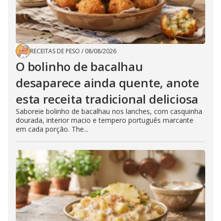
RECEITAS DE PESO
/
08/08/2026
O bolinho de bacalhau
desaparece ainda quente, anote
esta receita tradicional deliciosa
Saboreie bolinho de bacalhau nos lanches, com casquinha
dourada, interior macio e tempero português marcante
em cada porção. The...