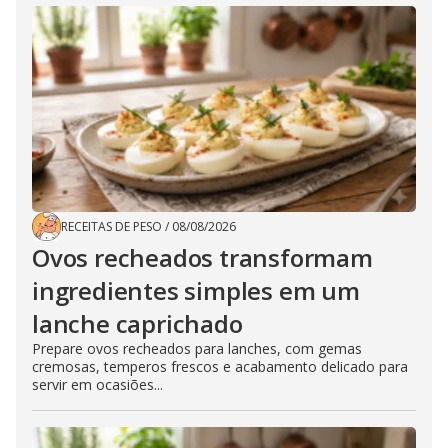
RECEITAS DE PESO
/
08/08/2026
Ovos recheados transformam
ingredientes simples em um
lanche caprichado
Prepare ovos recheados para lanches, com gemas
cremosas, temperos frescos e acabamento delicado para
servir em ocasiões...