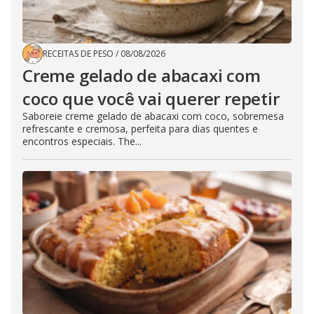
RECEITAS DE PESO
/
08/08/2026
Creme gelado de abacaxi com
coco que você vai querer repetir
Saboreie creme gelado de abacaxi com coco, sobremesa
refrescante e cremosa, perfeita para dias quentes e
encontros especiais. The...