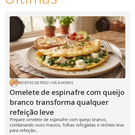
RECEITAS DE PESO
/
HÁ 6 HORAS
Omelete de espinafre com queijo
branco transforma qualquer
refeição leve
Prepare omelete de espinafre com queijo branco,
combinando ovos macios, folhas refogadas e recheio leve
para refeição...