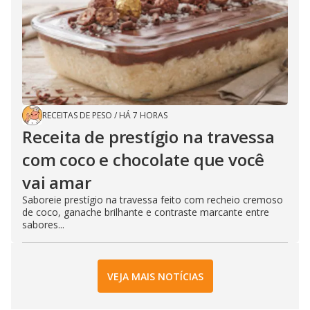
RECEITAS DE PESO
/
HÁ 7 HORAS
Receita de prestígio na travessa
com coco e chocolate que você
vai amar
Saboreie prestígio na travessa feito com recheio cremoso
de coco, ganache brilhante e contraste marcante entre
sabores...
VEJA MAIS NOTÍCIAS