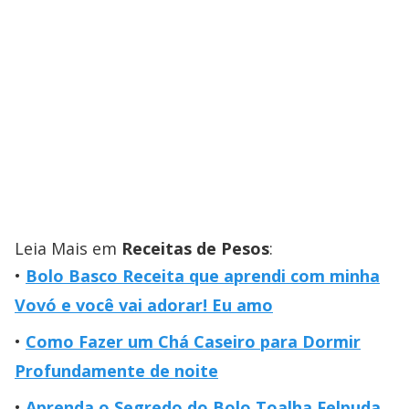
Leia Mais em
Receitas de Pesos
:
Bolo Basco Receita que aprendi com minha
Vovó e você vai adorar! Eu amo
Como Fazer um Chá Caseiro para Dormir
Profundamente de noite
Aprenda o Segredo do Bolo Toalha Felpuda