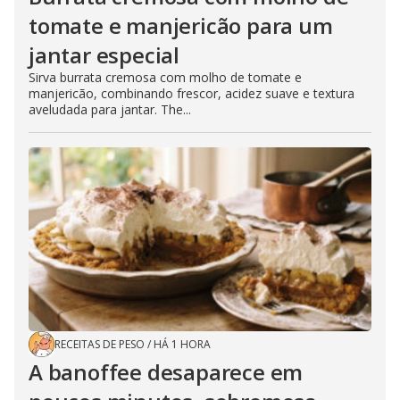
tomate e manjericão para um
jantar especial
Sirva burrata cremosa com molho de tomate e
manjericão, combinando frescor, acidez suave e textura
aveludada para jantar. The...
RECEITAS DE PESO
/
HÁ 1 HORA
A banoffee desaparece em