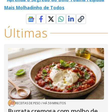
Mais Molhadinho de Todos
Últimas
RECEITAS DE PESO
/
HÁ 59 MINUTOS
Burrata cremosa com molho de