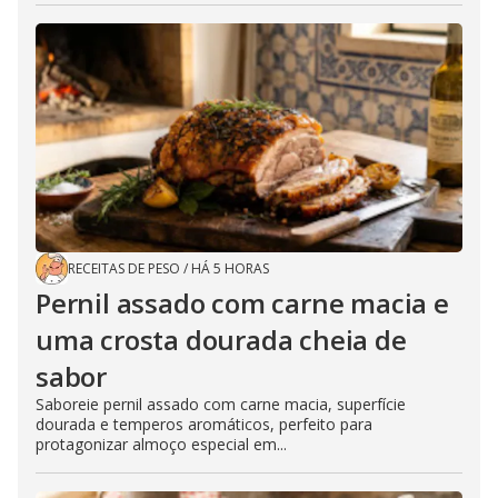
RECEITAS DE PESO
/
HÁ 5 HORAS
Pernil assado com carne macia e
uma crosta dourada cheia de
sabor
Saboreie pernil assado com carne macia, superfície
dourada e temperos aromáticos, perfeito para
protagonizar almoço especial em...