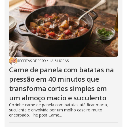
RECEITAS DE PESO
/
HÁ 6 HORAS
Carne de panela com batatas na
pressão em 40 minutos que
transforma cortes simples em
um almoço macio e suculento
Cozinhe carne de panela com batatas até ficar macia,
suculenta e envolvida por um molho caseiro muito
encorpado. The post Carne...