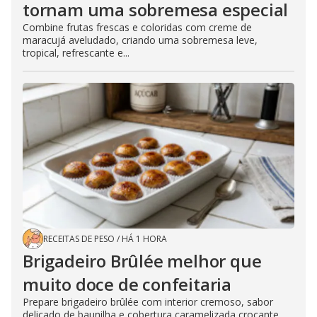
tornam uma sobremesa especial
Combine frutas frescas e coloridas com creme de
maracujá aveludado, criando uma sobremesa leve,
tropical, refrescante e...
RECEITAS DE PESO
/
HÁ 1 HORA
Brigadeiro Brûlée melhor que
muito doce de confeitaria
Prepare brigadeiro brûlée com interior cremoso, sabor
delicado de baunilha e cobertura caramelizada crocante