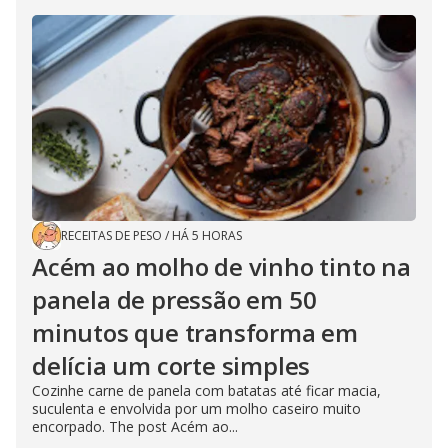
RECEITAS DE PESO
/
HÁ 5 HORAS
Acém ao molho de vinho tinto na
panela de pressão em 50
minutos que transforma em
delícia um corte simples
Cozinhe carne de panela com batatas até ficar macia,
suculenta e envolvida por um molho caseiro muito
encorpado. The post Acém ao...