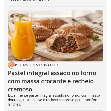
RECEITAS DE PESO
/
HÁ 4 HORAS
Pastel integral assado no forno
com massa crocante e recheio
cremoso
Experimente pastel integral assado no forno, com massa
dourada, textura leve e recheio saboroso para transformar
lanches...