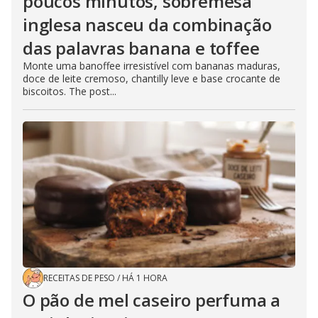
poucos minutos, sobremesa
inglesa nasceu da combinação
das palavras banana e toffee
Monte uma banoffee irresistível com bananas maduras,
doce de leite cremoso, chantilly leve e base crocante de
biscoitos. The post...
RECEITAS DE PESO
/
HÁ 1 HORA
O pão de mel caseiro perfuma a