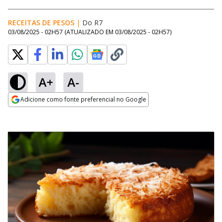
RECEITAS DE PESOS
|
Do R7
03/08/2025 - 02H57
(ATUALIZADO EM
03/08/2025 - 02H57
)
A+
A-
Adicione como fonte preferencial no Google
Opens in new window