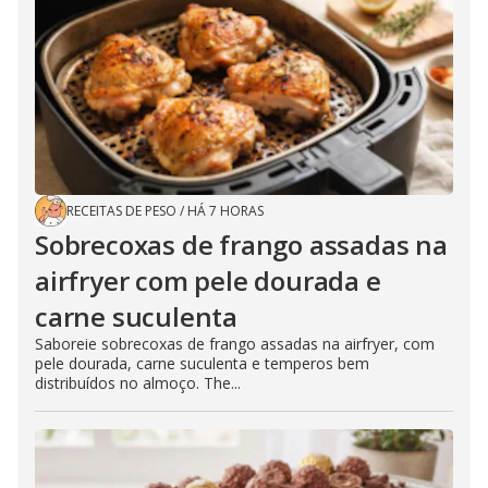
RECEITAS DE PESO
/
HÁ 7 HORAS
Sobrecoxas de frango assadas na
airfryer com pele dourada e
carne suculenta
Saboreie sobrecoxas de frango assadas na airfryer, com
pele dourada, carne suculenta e temperos bem
distribuídos no almoço. The...