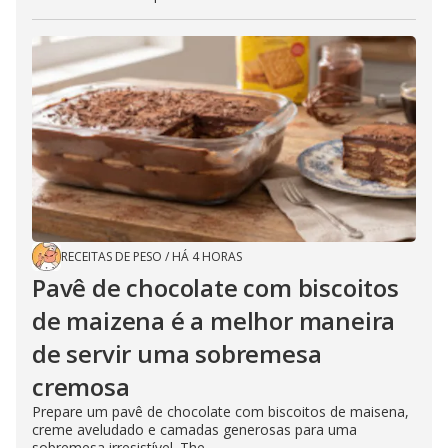
RECEITAS DE PESO
/
HÁ 4 HORAS
Pavê de chocolate com biscoitos
de maizena é a melhor maneira
de servir uma sobremesa
cremosa
Prepare um pavê de chocolate com biscoitos de maisena,
creme aveludado e camadas generosas para uma
sobremesa irresistível. The...