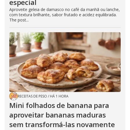
especial
Aproveite geleia de damasco no café da manhã ou lanche,
com textura brilhante, sabor frutado e acidez equilibrada.
The post...
RECEITAS DE PESO
/
HÁ 1 HORA
Mini folhados de banana para
aproveitar bananas maduras
sem transformá-las novamente