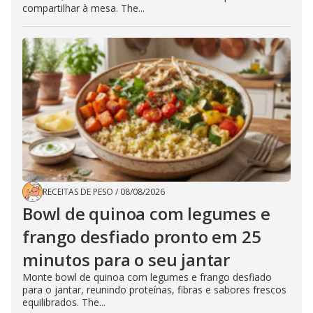
compartilhar à mesa. The...
RECEITAS DE PESO
/
08/08/2026
Bowl de quinoa com legumes e
frango desfiado pronto em 25
minutos para o seu jantar
Monte bowl de quinoa com legumes e frango desfiado
para o jantar, reunindo proteínas, fibras e sabores frescos
equilibrados. The...