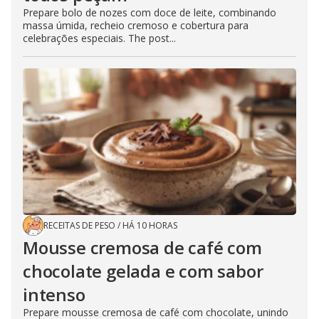
Prepare bolo de nozes com doce de leite, combinando
massa úmida, recheio cremoso e cobertura para
celebrações especiais. The post...
RECEITAS DE PESO
/
HÁ 10 HORAS
Mousse cremosa de café com
chocolate gelada e com sabor
intenso
Prepare mousse cremosa de café com chocolate, unindo