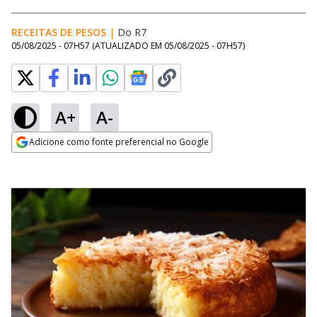
RECEITAS DE PESOS
|
Do R7
05/08/2025 - 07H57
(ATUALIZADO EM
05/08/2025 - 07H57
)
A+
A-
Adicione como fonte preferencial no Google
Opens in new window