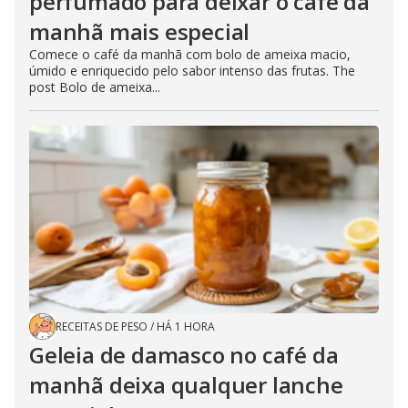
perfumado para deixar o café da
manhã mais especial
Comece o café da manhã com bolo de ameixa macio,
úmido e enriquecido pelo sabor intenso das frutas. The
post Bolo de ameixa...
RECEITAS DE PESO
/
HÁ 1 HORA
Geleia de damasco no café da
manhã deixa qualquer lanche