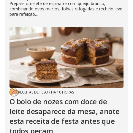
Prepare omelete de espinafre com queijo branco,
combinando ovos macios, folhas refogadas e recheio leve
para refeição...
RECEITAS DE PESO
/
HÁ 10 HORAS
O bolo de nozes com doce de
leite desaparece da mesa, anote
esta receita de festa antes que
todos peçam