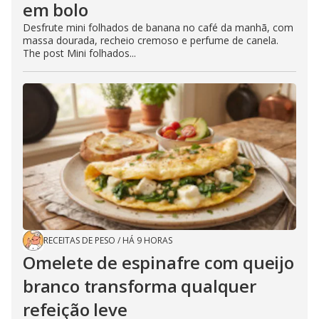
em bolo
Desfrute mini folhados de banana no café da manhã, com
massa dourada, recheio cremoso e perfume de canela.
The post Mini folhados...
RECEITAS DE PESO
/
HÁ 9 HORAS
Omelete de espinafre com queijo
branco transforma qualquer
refeição leve