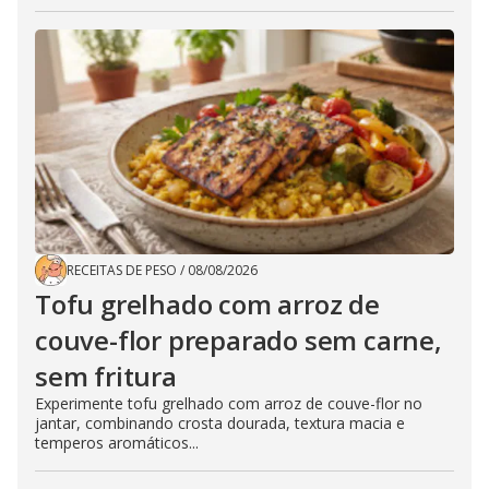
RECEITAS DE PESO
/
08/08/2026
Tofu grelhado com arroz de
couve-flor preparado sem carne,
sem fritura
Experimente tofu grelhado com arroz de couve-flor no
jantar, combinando crosta dourada, textura macia e
temperos aromáticos...