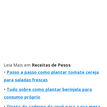
Leia Mais em
Receitas de Pesos
:
Passo a passo como plantar tomate cereja
para saladas frescas
Tudo sobre como plantar berinjela para
consumo próprio
Direto do caderno da vovó para a sua mesa.