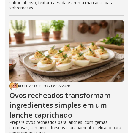
sabor intenso, textura aerada e aroma marcante para
sobremesas...
RECEITAS DE PESO
/
08/08/2026
Ovos recheados transformam
ingredientes simples em um
lanche caprichado
Prepare ovos recheados para lanches, com gemas
cremosas, temperos frescos e acabamento delicado para
servir em ocasiões...