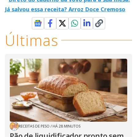
Já salvou essa receita? Arroz Doce Cremoso
Últimas
RECEITAS DE PESO
/
HÁ 28 MINUTOS
Pão de liquidificador pronto sem