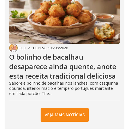
RECEITAS DE PESO
/
08/08/2026
O bolinho de bacalhau
desaparece ainda quente, anote
esta receita tradicional deliciosa
Saboreie bolinho de bacalhau nos lanches, com casquinha
dourada, interior macio e tempero português marcante
em cada porção. The...
VEJA MAIS NOTÍCIAS