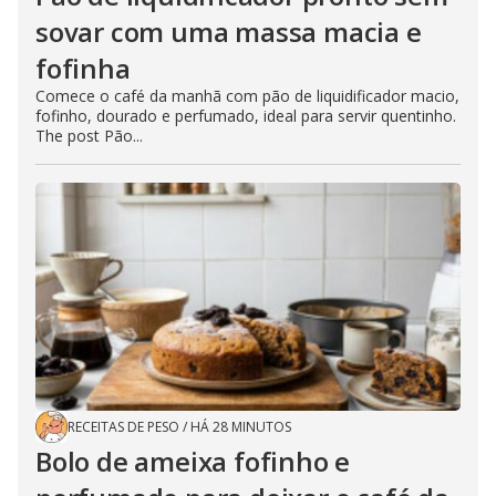
sovar com uma massa macia e
fofinha
Comece o café da manhã com pão de liquidificador macio,
fofinho, dourado e perfumado, ideal para servir quentinho.
The post Pão...
RECEITAS DE PESO
/
HÁ 28 MINUTOS
Bolo de ameixa fofinho e