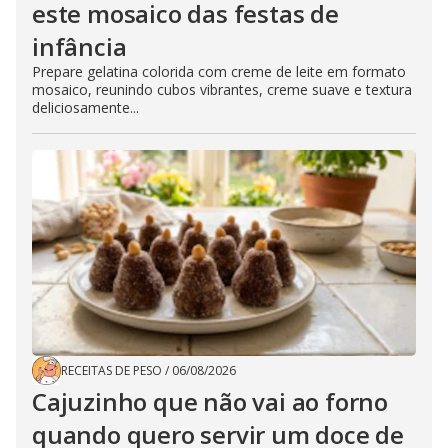
este mosaico das festas de
infância
Prepare gelatina colorida com creme de leite em formato
mosaico, reunindo cubos vibrantes, creme suave e textura
deliciosamente...
RECEITAS DE PESO
/
06/08/2026
Cajuzinho que não vai ao forno
quando quero servir um doce de