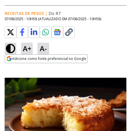
RECEITAS DE PESOS
|
Do R7
07/08/2025 - 10H58
(ATUALIZADO EM
07/08/2025 - 10H58
)
A+
A-
Adicione como fonte preferencial no Google
Opens in new window