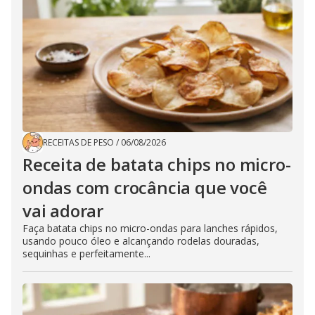
RECEITAS DE PESO
/
06/08/2026
Receita de batata chips no micro-
ondas com crocância que você
vai adorar
Faça batata chips no micro-ondas para lanches rápidos,
usando pouco óleo e alcançando rodelas douradas,
sequinhas e perfeitamente...