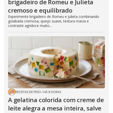
brigadeiro de Romeu e Julieta
cremoso e equilibrado
Experimente brigadeiro de Romeu e Julieta combinando
goiabada cremosa, queijo suave, textura macia e
contraste agridoce muito...
RECEITAS DE PESO
/
HÁ 8 HORAS
A gelatina colorida com creme de
leite alegra a mesa inteira, salve