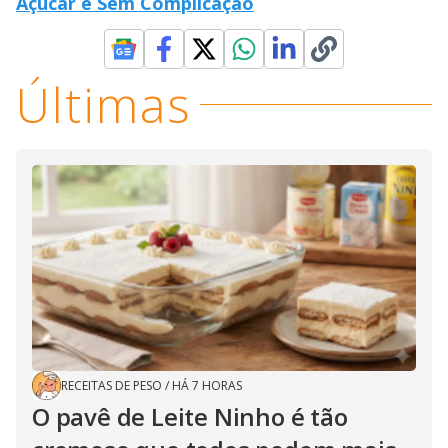
Açúcar e Sem Complicação
Últimas
RECEITAS DE PESO
/
HÁ 7 HORAS
O pavê de Leite Ninho é tão