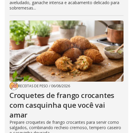
aveludado, ganache intensa e acabamento delicado para
sobremesas...
RECEITAS DE PESO
/
06/08/2026
Croquetes de frango crocantes
com casquinha que você vai
amar
Prepare croquetes de frango crocantes para servir como
salgados, combinando recheio cremoso, tempero caseiro
e casquinha dourada...