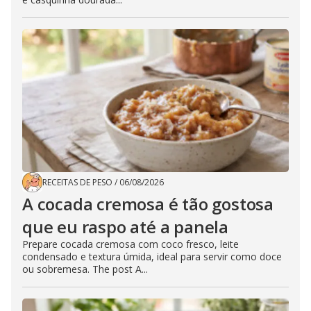
RECEITAS DE PESO
/
06/08/2026
A cocada cremosa é tão gostosa
que eu raspo até a panela
Prepare cocada cremosa com coco fresco, leite
condensado e textura úmida, ideal para servir como doce
ou sobremesa. The post A...