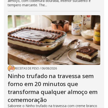
almoço, com cobertura dourada, interior suculento e
tempero marcante. The...
RECEITAS DE PESO
/
06/08/2026
Ninho trufado na travessa sem
forno em 20 minutos que
transforma qualquer almoço em
comemoração
Saboreie o Ninho trufado na travessa com creme branco