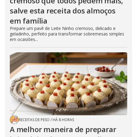
cremoso que todos pedem mais,
salve esta receita dos almoços
em família
Prepare um pavê de Leite Ninho cremoso, delicado e
geladinho, perfeito para transformar sobremesas simples
em ocasiões...
RECEITAS DE PESO
/
HÁ 8 HORAS
A melhor maneira de preparar