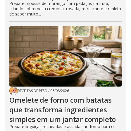
Prepare mousse de morango com pedaços da fruta,
criando sobremesa cremosa, rosada, refrescante e repleta
de sabor muito...
RECEITAS DE PESO
/
06/08/2026
Omelete de forno com batatas
que transforma ingredientes
simples em um jantar completo
Prepare linguiças recheadas e assadas no forno para o