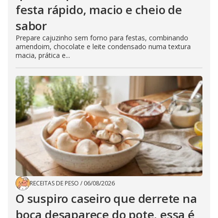
festa rápido, macio e cheio de
sabor
Prepare cajuzinho sem forno para festas, combinando
amendoim, chocolate e leite condensado numa textura
macia, prática e...
RECEITAS DE PESO
/
06/08/2026
O suspiro caseiro que derrete na
boca desaparece do pote, essa é