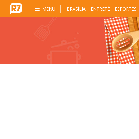
MENU
BRASÍLIA
ENTRETÊ
ESPORTES