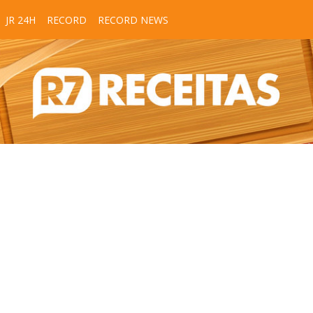
JR 24H
RECORD
RECORD NEWS