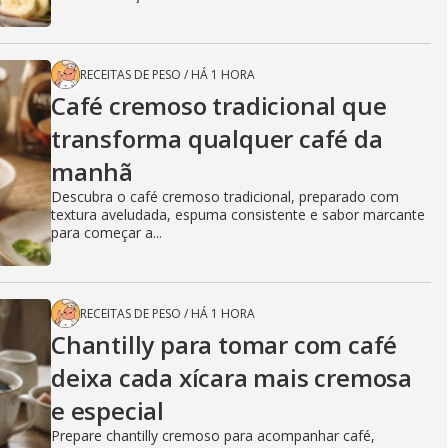
RECEITAS DE PESO
/
HÁ 1 HORA
Café cremoso tradicional que
transforma qualquer café da
manhã
Descubra o café cremoso tradicional, preparado com
textura aveludada, espuma consistente e sabor marcante
para começar a...
RECEITAS DE PESO
/
HÁ 1 HORA
Chantilly para tomar com café
deixa cada xícara mais cremosa
e especial
Prepare chantilly cremoso para acompanhar café,