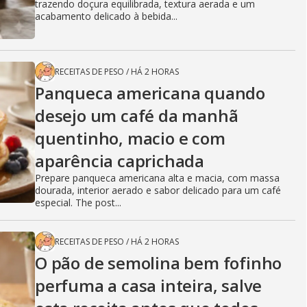
trazendo doçura equilibrada, textura aerada e um
acabamento delicado à bebida...
RECEITAS DE PESO
/
HÁ 2 HORAS
Panqueca americana quando
desejo um café da manhã
quentinho, macio e com
aparência caprichada
Prepare panqueca americana alta e macia, com massa
dourada, interior aerado e sabor delicado para um café
especial. The post...
RECEITAS DE PESO
/
HÁ 2 HORAS
O pão de semolina bem fofinho
perfuma a casa inteira, salve