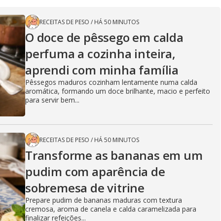
RECEITAS DE PESO
/
HÁ 50 MINUTOS
O doce de pêssego em calda
perfuma a cozinha inteira,
aprendi com minha família
Pêssegos maduros cozinham lentamente numa calda
aromática, formando um doce brilhante, macio e perfeito
para servir bem...
RECEITAS DE PESO
/
HÁ 50 MINUTOS
Transforme as bananas em um
pudim com aparência de
sobremesa de vitrine
Prepare pudim de bananas maduras com textura
cremosa, aroma de canela e calda caramelizada para
finalizar refeições...