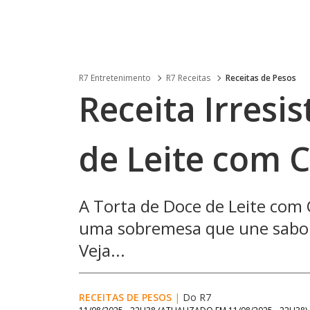
R7 Entretenimento
R7 Receitas
Receitas de Pesos
Receita Irresis
de Leite com 
A Torta de Doce de Leite com
uma sobremesa que une sabor
Veja...
RECEITAS DE PESOS
|
Do R7