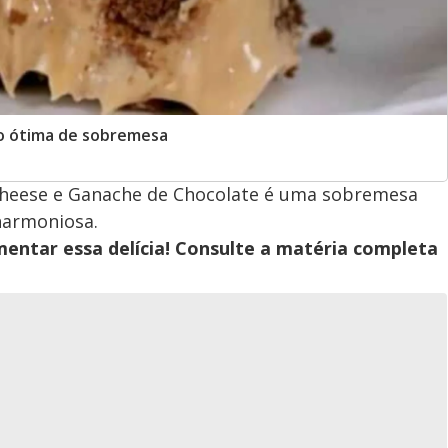
o ótima de sobremesa
Cheese e Ganache de Chocolate é uma sobremesa
harmoniosa.
entar essa delícia! Consulte a matéria completa