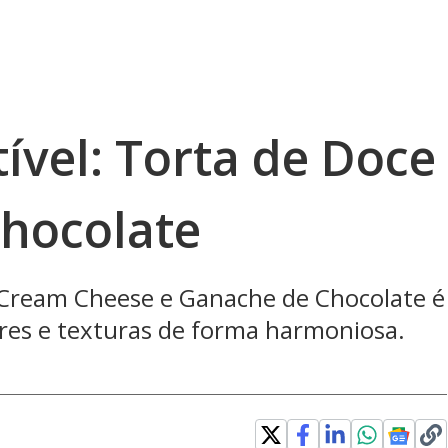
tível: Torta de Doce
Chocolate
 Cream Cheese e Ganache de Chocolate é
es e texturas de forma harmoniosa.