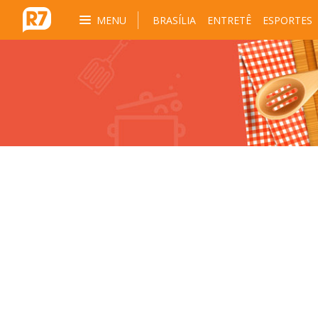
MENU
BRASÍLIA
ENTRETÊ
ESPORTES