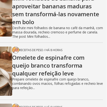
aproveitar bananas maduras
sem transformá-las novamente
em bolo
Desfrute mini folhados de banana no café da manhã, com
massa dourada, recheio cremoso e perfume de canela.
The post Mini folhados...
RECEITAS DE PESO
/
HÁ 8 HORAS
Omelete de espinafre com
queijo branco transforma
qualquer refeição leve
Prepare omelete de espinafre com queijo branco,
combinando ovos macios, folhas refogadas e recheio leve
para refeição...