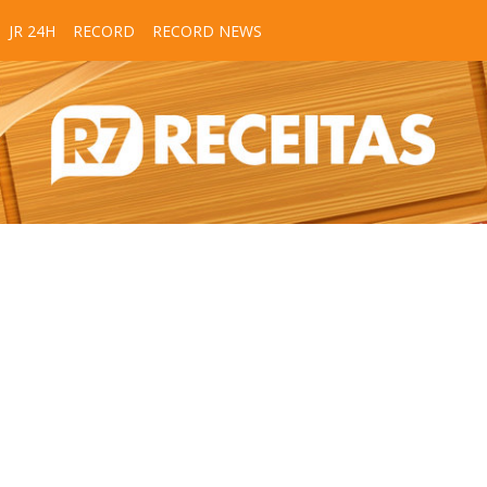
JR 24H
RECORD
RECORD NEWS