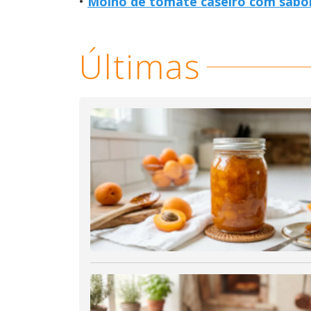
Molho de tomate caseiro com sabor
Últimas