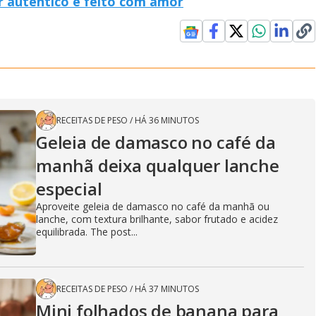
 autêntico e feito com amor
RECEITAS DE PESO
/
HÁ 36 MINUTOS
Geleia de damasco no café da
manhã deixa qualquer lanche
especial
Aproveite geleia de damasco no café da manhã ou
lanche, com textura brilhante, sabor frutado e acidez
equilibrada. The post...
RECEITAS DE PESO
/
HÁ 37 MINUTOS
Mini folhados de banana para