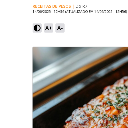
RECEITAS DE PESOS
|
Do R7
14/06/2025 - 12H56
(ATUALIZADO EM
14/06/2025 - 12H56
)
A+
A-