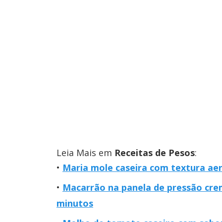
Leia Mais em
Receitas de Pesos
:
Maria mole caseira com textura aer
Macarrão na panela de pressão crem
minutos