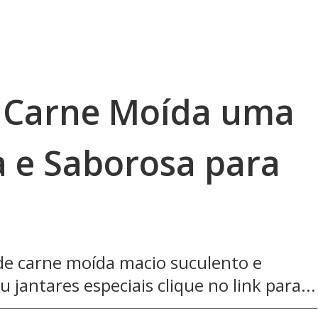
 Carne Moída uma
a e Saborosa para
s
 de carne moída macio suculento e
 jantares especiais clique no link para...