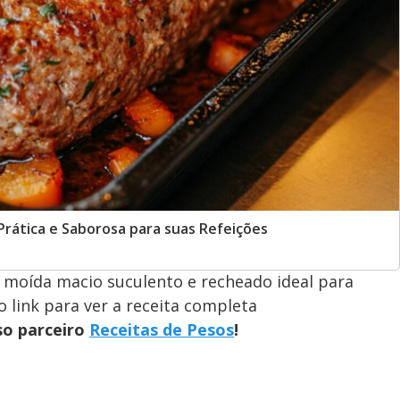
rática e Saborosa para suas Refeições
 moída macio suculento e recheado ideal para
o link para ver a receita completa
so parceiro
Receitas de Pesos
!