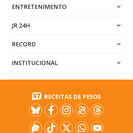
ENTRETENIMENTO
JR 24H
RECORD
INSTITUCIONAL
RECEITAS DE PESOS