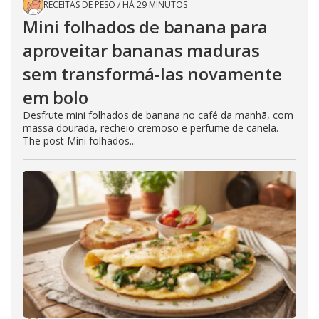
RECEITAS DE PESO
/
HÁ 29 MINUTOS
Mini folhados de banana para
aproveitar bananas maduras
sem transformá-las novamente
em bolo
Desfrute mini folhados de banana no café da manhã, com
massa dourada, recheio cremoso e perfume de canela.
The post Mini folhados...