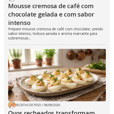
Mousse cremosa de café com
chocolate gelada e com sabor
intenso
Prepare mousse cremosa de café com chocolate, unindo
sabor intenso, textura aerada e aroma marcante para
sobremesas...
RECEITAS DE PESO
/
08/08/2026
Ovos recheados transformam