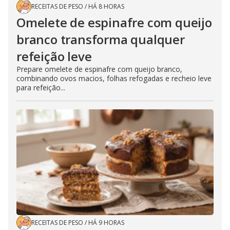
RECEITAS DE PESO
/
HÁ 8 HORAS
Omelete de espinafre com queijo
branco transforma qualquer
refeição leve
Prepare omelete de espinafre com queijo branco,
combinando ovos macios, folhas refogadas e recheio leve
para refeição...
RECEITAS DE PESO
/
HÁ 9 HORAS