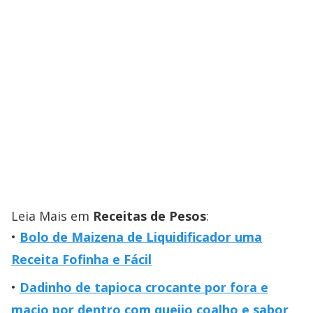
Leia Mais em
Receitas de Pesos
:
Bolo de Maizena de Liquidificador uma
Receita Fofinha e Fácil
Dadinho de tapioca crocante por fora e
macio por dentro com queijo coalho e sabor