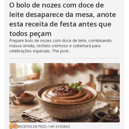
O bolo de nozes com doce de
leite desaparece da mesa, anote
esta receita de festa antes que
todos peçam
Prepare bolo de nozes com doce de leite, combinando
massa úmida, recheio cremoso e cobertura para
celebrações especiais. The post...
RECEITAS DE PESO
/
HÁ 9 HORAS