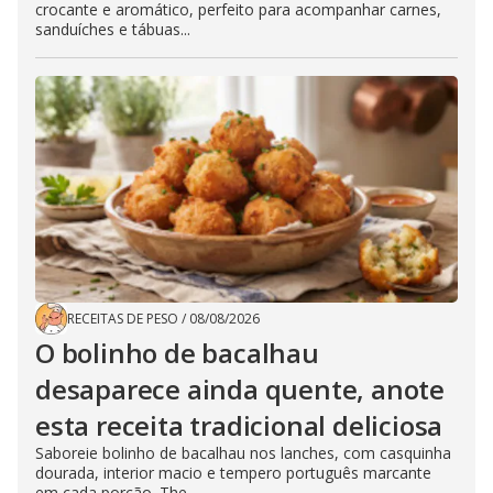
crocante e aromático, perfeito para acompanhar carnes,
sanduíches e tábuas...
RECEITAS DE PESO
/
08/08/2026
O bolinho de bacalhau
desaparece ainda quente, anote
esta receita tradicional deliciosa
Saboreie bolinho de bacalhau nos lanches, com casquinha
dourada, interior macio e tempero português marcante
em cada porção. The...