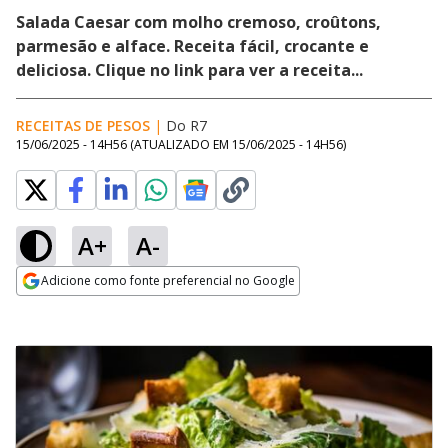
Salada Caesar com molho cremoso, croûtons,
parmesão e alface. Receita fácil, crocante e
deliciosa. Clique no link para ver a receita...
RECEITAS DE PESOS
|
Do R7
15/06/2025 - 14H56
(ATUALIZADO EM
15/06/2025 - 14H56
)
A+
A-
Adicione como fonte preferencial no Google
Opens in new window