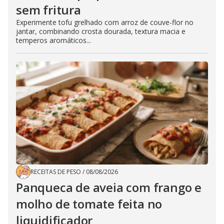
sem fritura
Experimente tofu grelhado com arroz de couve-flor no
jantar, combinando crosta dourada, textura macia e
temperos aromáticos...
RECEITAS DE PESO
/
08/08/2026
Panqueca de aveia com frango e
molho de tomate feita no
liquidificador