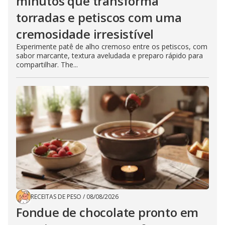
minutos que transforma
torradas e petiscos com uma
cremosidade irresistível
Experimente patê de alho cremoso entre os petiscos, com
sabor marcante, textura aveludada e preparo rápido para
compartilhar. The...
RECEITAS DE PESO
/
08/08/2026
Fondue de chocolate pronto em