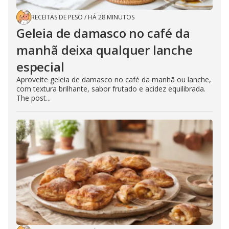
RECEITAS DE PESO
/
HÁ 28 MINUTOS
Geleia de damasco no café da
manhã deixa qualquer lanche
especial
Aproveite geleia de damasco no café da manhã ou lanche,
com textura brilhante, sabor frutado e acidez equilibrada.
The post...