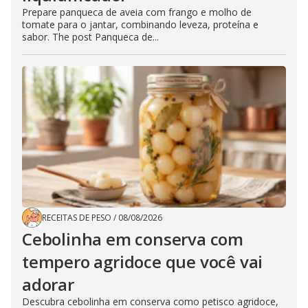
Prepare panqueca de aveia com frango e molho de
tomate para o jantar, combinando leveza, proteína e
sabor. The post Panqueca de...
RECEITAS DE PESO
/
08/08/2026
Cebolinha em conserva com
tempero agridoce que você vai
adorar
Descubra cebolinha em conserva como petisco agridoce,