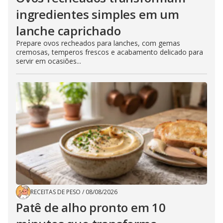
ingredientes simples em um
lanche caprichado
Prepare ovos recheados para lanches, com gemas
cremosas, temperos frescos e acabamento delicado para
servir em ocasiões...
RECEITAS DE PESO
/
08/08/2026
Patê de alho pronto em 10