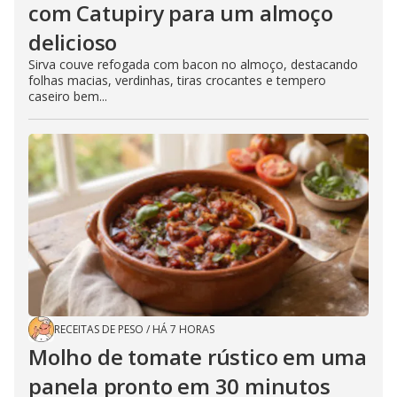
com Catupiry para um almoço
delicioso
Sirva couve refogada com bacon no almoço, destacando
folhas macias, verdinhas, tiras crocantes e tempero
caseiro bem...
RECEITAS DE PESO
/
HÁ 7 HORAS
Molho de tomate rústico em uma
panela pronto em 30 minutos