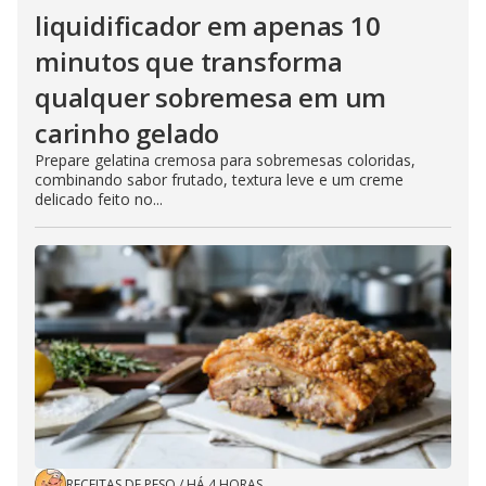
liquidificador em apenas 10
minutos que transforma
qualquer sobremesa em um
carinho gelado
Prepare gelatina cremosa para sobremesas coloridas,
combinando sabor frutado, textura leve e um creme
delicado feito no...
RECEITAS DE PESO
/
HÁ 4 HORAS