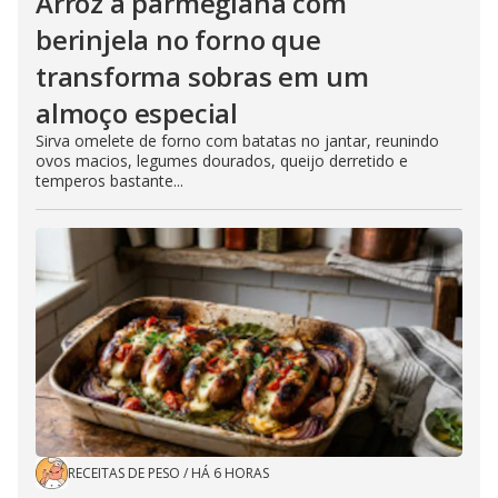
Arroz à parmegiana com
berinjela no forno que
transforma sobras em um
almoço especial
Sirva omelete de forno com batatas no jantar, reunindo
ovos macios, legumes dourados, queijo derretido e
temperos bastante...
RECEITAS DE PESO
/
HÁ 6 HORAS