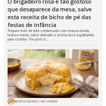
O brigadeiro rosa é tão gostoso
que desaparece da mesa, salve
esta receita de bicho de pé das
festas de infância
Prepare bolo de leite condensado com massa úmida,
textura macia, sabor delicado e aroma doce espalhando
pela cozinha. The post O...
RECEITAS DE PESO
/
HÁ 3 HORAS