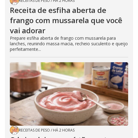
RECEITAS DE PESO
/
HÁ 2 HORAS
Receita de esfiha aberta de
frango com mussarela que você
vai adorar
Prepare esfiha aberta de frango com mussarela para
lanches, reunindo massa macia, recheio suculento e queijo
perfeitamente...
RECEITAS DE PESO
/
HÁ 2 HORAS