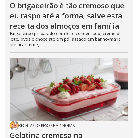
O brigadeirão é tão cremoso que
eu raspo até a forma, salve esta
receita dos almoços em família
Brigadeirão preparado com leite condensado, creme de
leite, ovos e chocolate em pó, assado em banho-maria
até ficar firme,...
RECEITAS DE PESO
/
HÁ 4 HORAS
Gelatina cremosa no