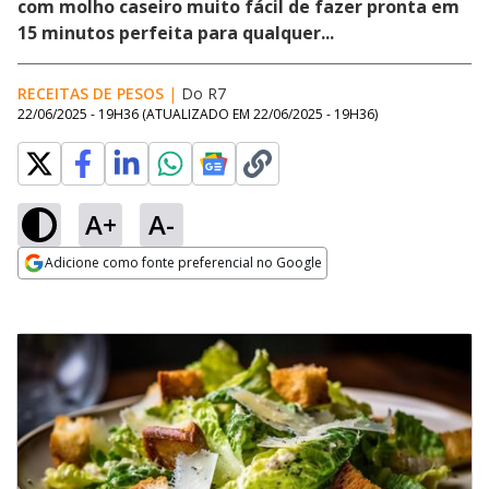
com molho caseiro muito fácil de fazer pronta em
15 minutos perfeita para qualquer...
RECEITAS DE PESOS
|
Do R7
22/06/2025 - 19H36
(ATUALIZADO EM
22/06/2025 - 19H36
)
A+
A-
Adicione como fonte preferencial no Google
Opens in new window