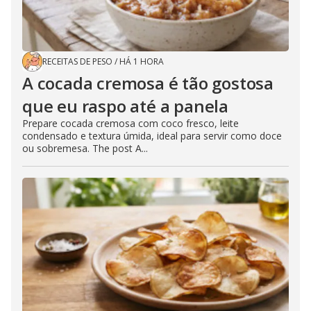
RECEITAS DE PESO
/
HÁ 1 HORA
A cocada cremosa é tão gostosa
que eu raspo até a panela
Prepare cocada cremosa com coco fresco, leite
condensado e textura úmida, ideal para servir como doce
ou sobremesa. The post A...