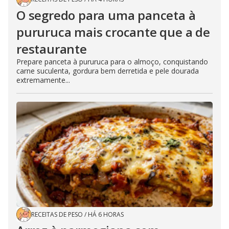
O segredo para uma panceta à
pururuca mais crocante que a de
restaurante
Prepare panceta à pururuca para o almoço, conquistando
carne suculenta, gordura bem derretida e pele dourada
extremamente...
RECEITAS DE PESO
/
HÁ 6 HORAS