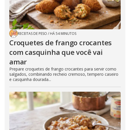
RECEITAS DE PESO
/
HÁ 54 MINUTOS
Croquetes de frango crocantes
com casquinha que você vai
amar
Prepare croquetes de frango crocantes para servir como
salgados, combinando recheio cremoso, tempero caseiro
e casquinha dourada...