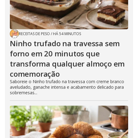
RECEITAS DE PESO
/
HÁ 54 MINUTOS
Ninho trufado na travessa sem
forno em 20 minutos que
transforma qualquer almoço em
comemoração
Saboreie o Ninho trufado na travessa com creme branco
aveludado, ganache intensa e acabamento delicado para
sobremesas...