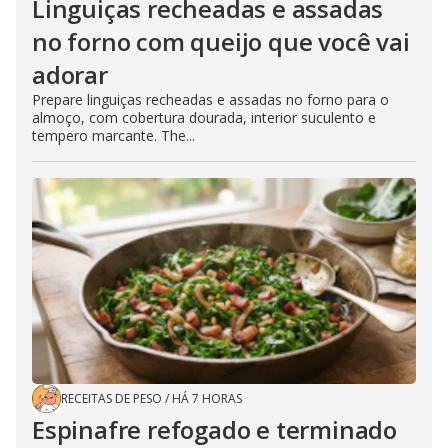
Linguiças recheadas e assadas
no forno com queijo que você vai
adorar
Prepare linguiças recheadas e assadas no forno para o
almoço, com cobertura dourada, interior suculento e
tempero marcante. The...
RECEITAS DE PESO
/
HÁ 7 HORAS
Espinafre refogado e terminado