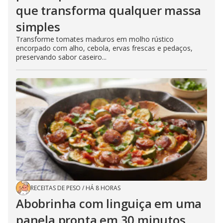
que transforma qualquer massa
simples
Transforme tomates maduros em molho rústico
encorpado com alho, cebola, ervas frescas e pedaços,
preservando sabor caseiro...
RECEITAS DE PESO
/
HÁ 8 HORAS
Abobrinha com linguiça em uma
panela pronta em 30 minutos