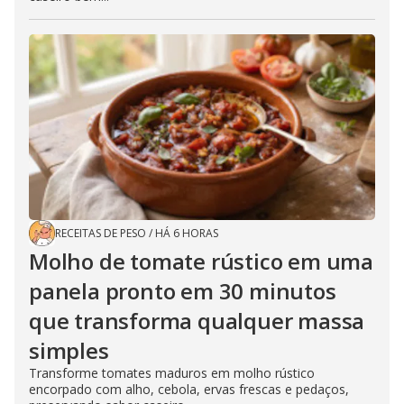
RECEITAS DE PESO
/
HÁ 6 HORAS
Molho de tomate rústico em uma
panela pronto em 30 minutos
que transforma qualquer massa
simples
Transforme tomates maduros em molho rústico
encorpado com alho, cebola, ervas frescas e pedaços,