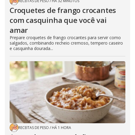
RECEITAS DE PESO
/
HÁ 32 MINUTOS
Croquetes de frango crocantes
com casquinha que você vai
amar
Prepare croquetes de frango crocantes para servir como
salgados, combinando recheio cremoso, tempero caseiro
e casquinha dourada...
RECEITAS DE PESO
/
HÁ 1 HORA