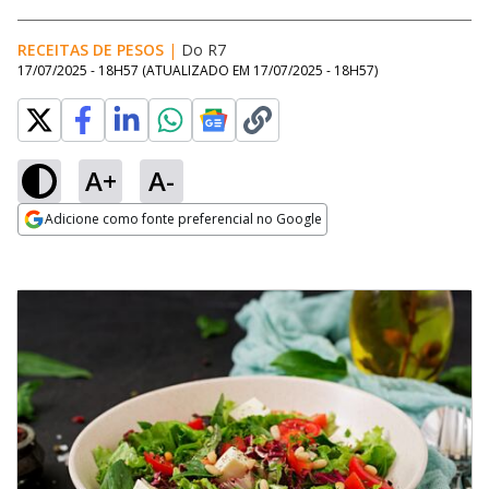
RECEITAS DE PESOS
|
Do R7
17/07/2025 - 18H57
(ATUALIZADO EM
17/07/2025 - 18H57
)
A+
A-
Adicione como fonte preferencial no Google
Opens in new window