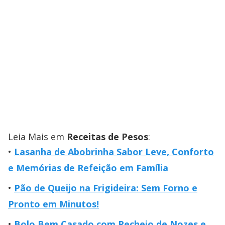
Leia Mais em
Receitas de Pesos
:
Lasanha de Abobrinha Sabor Leve, Conforto
e Memórias de Refeição em Família
Pão de Queijo na Frigideira: Sem Forno e
Pronto em Minutos!
Bolo Bem Casado com Recheio de Nozes e