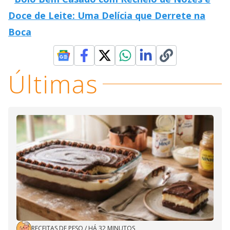
Doce de Leite: Uma Delícia que Derrete na
Boca
Últimas
RECEITAS DE PESO
/
HÁ 32 MINUTOS