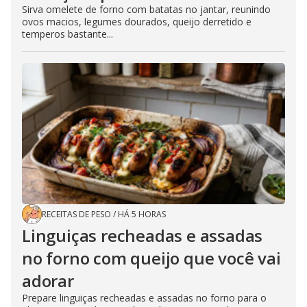
Sirva omelete de forno com batatas no jantar, reunindo
ovos macios, legumes dourados, queijo derretido e
temperos bastante...
RECEITAS DE PESO
/
HÁ 5 HORAS
Linguiças recheadas e assadas
no forno com queijo que você vai
adorar
Prepare linguiças recheadas e assadas no forno para o