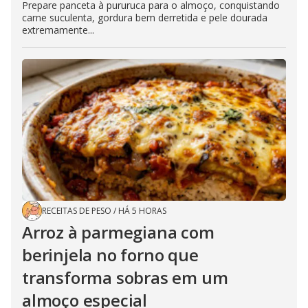
Prepare panceta à pururuca para o almoço, conquistando
carne suculenta, gordura bem derretida e pele dourada
extremamente...
RECEITAS DE PESO
/
HÁ 5 HORAS
Arroz à parmegiana com
berinjela no forno que
transforma sobras em um
almoço especial