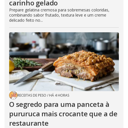
carinho gelado
Prepare gelatina cremosa para sobremesas coloridas,
combinando sabor frutado, textura leve e um creme
delicado feito no...
RECEITAS DE PESO
/
HÁ 4 HORAS
O segredo para uma panceta à
pururuca mais crocante que a de
restaurante