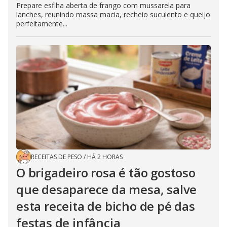
Prepare esfiha aberta de frango com mussarela para
lanches, reunindo massa macia, recheio suculento e queijo
perfeitamente...
RECEITAS DE PESO
/
HÁ 2 HORAS
O brigadeiro rosa é tão gostoso
que desaparece da mesa, salve
esta receita de bicho de pé das
festas de infância