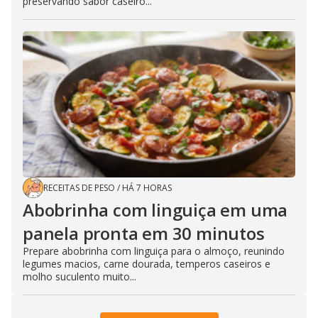
preservando sabor caseiro...
RECEITAS DE PESO
/
HÁ 7 HORAS
Abobrinha com linguiça em uma
panela pronta em 30 minutos
Prepare abobrinha com linguiça para o almoço, reunindo
legumes macios, carne dourada, temperos caseiros e
molho suculento muito...