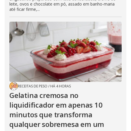
leite, ovos e chocolate em pó, assado em banho-maria
até ficar firme,...
RECEITAS DE PESO
/
HÁ 4 HORAS
Gelatina cremosa no
liquidificador em apenas 10
minutos que transforma
qualquer sobremesa em um