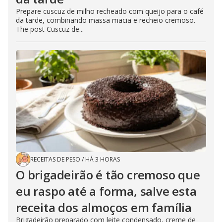
Prepare cuscuz de milho recheado com queijo para o café
da tarde, combinando massa macia e recheio cremoso.
The post Cuscuz de...
RECEITAS DE PESO
/
HÁ 3 HORAS
O brigadeirão é tão cremoso que
eu raspo até a forma, salve esta
receita dos almoços em família
Brigadeirão preparado com leite condensado, creme de