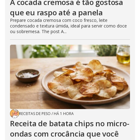
A cocada cremosa é tão gostosa
que eu raspo até a panela
Prepare cocada cremosa com coco fresco, leite
condensado e textura úmida, ideal para servir como doce
ou sobremesa. The post A...
RECEITAS DE PESO
/
HÁ 1 HORA
Receita de batata chips no micro-
ondas com crocância que você