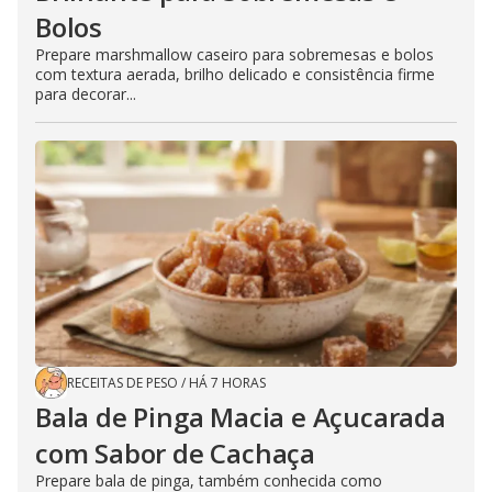
Bolos
Prepare marshmallow caseiro para sobremesas e bolos
com textura aerada, brilho delicado e consistência firme
para decorar...
RECEITAS DE PESO
/
HÁ 7 HORAS
Bala de Pinga Macia e Açucarada
com Sabor de Cachaça
Prepare bala de pinga, também conhecida como