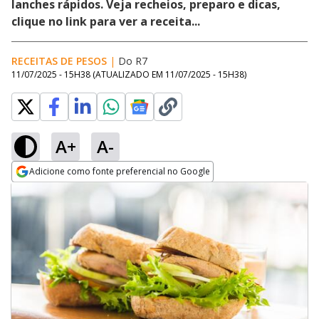
lanches rápidos. Veja recheios, preparo e dicas,
clique no link para ver a receita...
RECEITAS DE PESOS
|
Do R7
11/07/2025 - 15H38
(ATUALIZADO EM
11/07/2025 - 15H38
)
A+
A-
Adicione como fonte preferencial no Google
Opens in new window