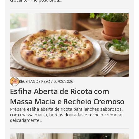
RECEITAS DE PESO
/
05/08/2026
Esfiha Aberta de Ricota com
Massa Macia e Recheio Cremoso
Prepare esfiha aberta de ricota para lanches saborosos,
com massa macia, bordas douradas e recheio cremoso
delicadamente...