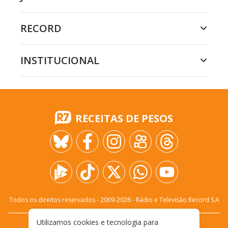
RECORD
INSTITUCIONAL
RECEITAS DE PESOS
Todos os direitos reservados - 2009-
2026
- Rádio e Televisão Record S.A
Utilizamos cookies e tecnologia para