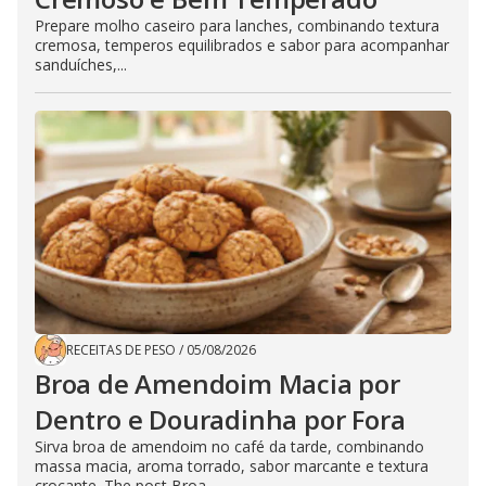
Prepare molho caseiro para lanches, combinando textura
cremosa, temperos equilibrados e sabor para acompanhar
sanduíches,...
RECEITAS DE PESO
/
05/08/2026
Broa de Amendoim Macia por
Dentro e Douradinha por Fora
Sirva broa de amendoim no café da tarde, combinando
massa macia, aroma torrado, sabor marcante e textura
crocante. The post Broa...