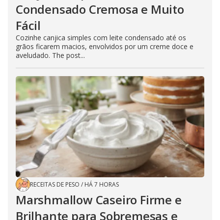
Condensado Cremosa e Muito
Fácil
Cozinhe canjica simples com leite condensado até os
grãos ficarem macios, envolvidos por um creme doce e
aveludado. The post...
RECEITAS DE PESO
/
HÁ 7 HORAS
Marshmallow Caseiro Firme e
Brilhante para Sobremesas e