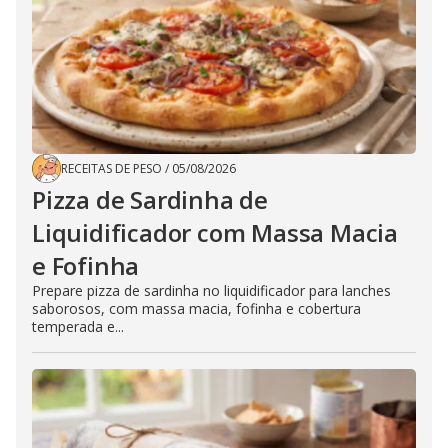
RECEITAS DE PESO
/
05/08/2026
Pizza de Sardinha de
Liquidificador com Massa Macia
e Fofinha
Prepare pizza de sardinha no liquidificador para lanches
saborosos, com massa macia, fofinha e cobertura
temperada e...