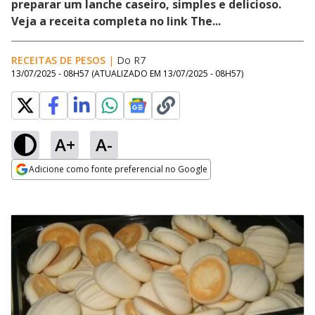
preparar um lanche caseiro, simples e delicioso.
Veja a receita completa no link The...
RECEITAS DE PESOS
|
Do R7
13/07/2025 - 08H57
(ATUALIZADO EM
13/07/2025 - 08H57
)
A+
A-
Adicione como fonte preferencial no Google
Opens in new window