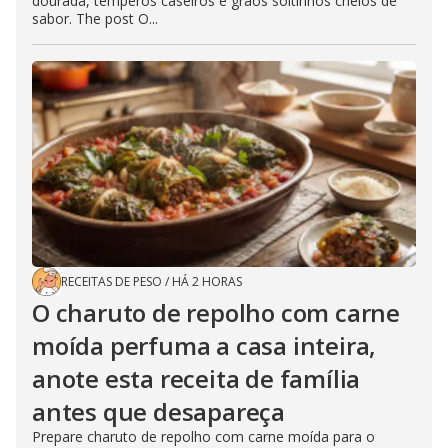
dourada, temperos caseiros e grãos soltinhos cheios de
sabor. The post O...
RECEITAS DE PESO
/
HÁ 2 HORAS
O charuto de repolho com carne
moída perfuma a casa inteira,
anote esta receita de família
antes que desapareça
Prepare charuto de repolho com carne moída para o