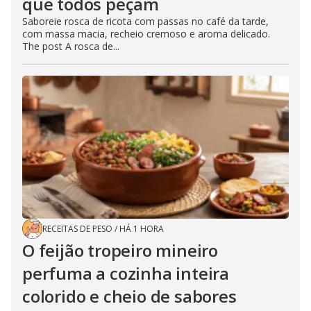
que todos peçam
Saboreie rosca de ricota com passas no café da tarde,
com massa macia, recheio cremoso e aroma delicado.
The post A rosca de...
RECEITAS DE PESO
/
HÁ 1 HORA
O feijão tropeiro mineiro
perfuma a cozinha inteira
colorido e cheio de sabores