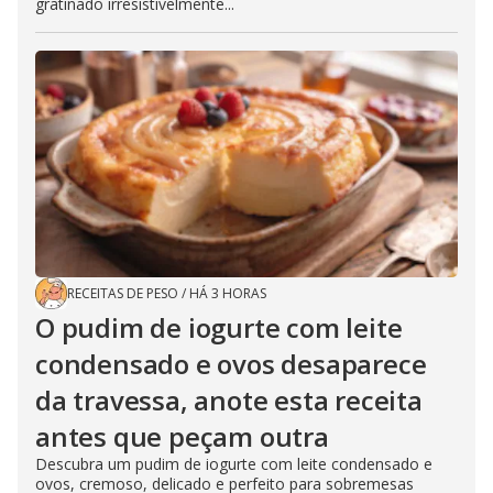
gratinado irresistivelmente...
RECEITAS DE PESO
/
HÁ 3 HORAS
O pudim de iogurte com leite
condensado e ovos desaparece
da travessa, anote esta receita
antes que peçam outra
Descubra um pudim de iogurte com leite condensado e
ovos, cremoso, delicado e perfeito para sobremesas