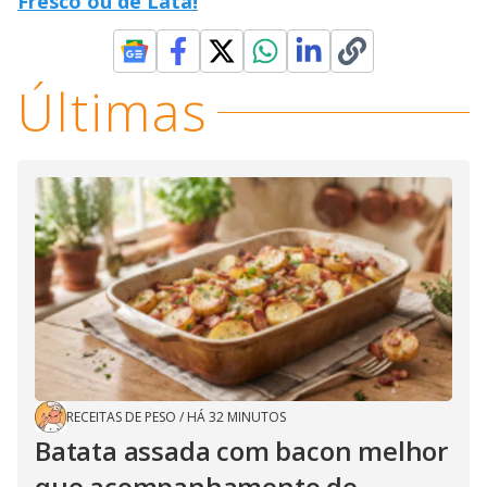
Fresco ou de Lata!
Últimas
RECEITAS DE PESO
/
HÁ 32 MINUTOS
Batata assada com bacon melhor
que acompanhamento de