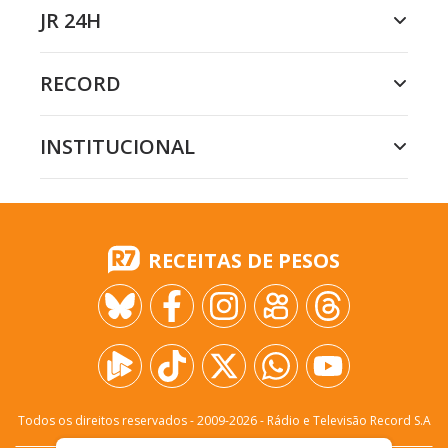
JR 24H
RECORD
INSTITUCIONAL
RECEITAS DE PESOS
Todos os direitos reservados - 2009-
2026
- Rádio e Televisão Record S.A