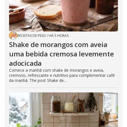
RECEITAS DE PESO
/
HÁ 5 HORAS
Shake de morangos com aveia
uma bebida cremosa levemente
adocicada
Comece a manhã com shake de morangos e aveia,
cremoso, refrescante e nutritivo para complementar café
da manhã. The post Shake de...