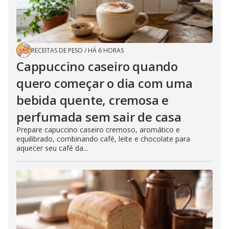
RECEITAS DE PESO
/
HÁ 6 HORAS
Cappuccino caseiro quando
quero começar o dia com uma
bebida quente, cremosa e
perfumada sem sair de casa
Prepare capuccino caseiro cremoso, aromático e
equilibrado, combinando café, leite e chocolate para
aquecer seu café da...