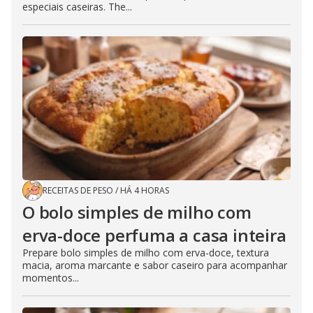
especiais caseiras. The...
RECEITAS DE PESO
/
HÁ 4 HORAS
O bolo simples de milho com
erva-doce perfuma a casa inteira
Prepare bolo simples de milho com erva-doce, textura
macia, aroma marcante e sabor caseiro para acompanhar
momentos...