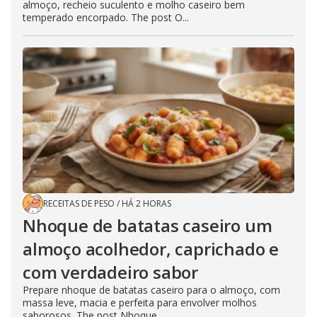
almoço, recheio suculento e molho caseiro bem
temperado encorpado. The post O...
RECEITAS DE PESO
/
HÁ 2 HORAS
Nhoque de batatas caseiro um
almoço acolhedor, caprichado e
com verdadeiro sabor
Prepare nhoque de batatas caseiro para o almoço, com
massa leve, macia e perfeita para envolver molhos
saborosos. The post Nhoque...