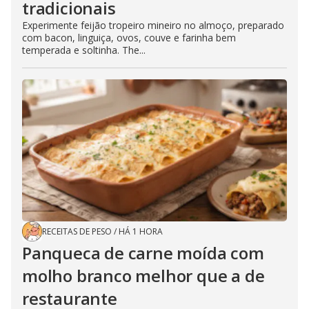
tradicionais
Experimente feijão tropeiro mineiro no almoço, preparado
com bacon, linguiça, ovos, couve e farinha bem
temperada e soltinha. The...
RECEITAS DE PESO
/
HÁ 1 HORA
Panqueca de carne moída com
molho branco melhor que a de
restaurante