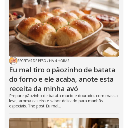
RECEITAS DE PESO
/
HÁ 4 HORAS
Eu mal tiro o pãozinho de batata
do forno e ele acaba, anote esta
receita da minha avó
Prepare pãozinho de batata macio e dourado, com massa
leve, aroma caseiro e sabor delicado para manhãs
especiais. The post Eu mal...