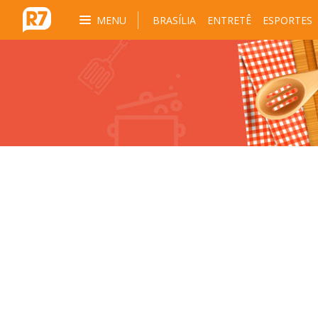
MENU
BRASÍLIA
ENTRETÊ
ESPORTES