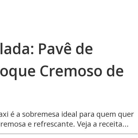
ada: Pavê de
Toque Cremoso de
caxi é a sobremesa ideal para quem quer
mosa e refrescante. Veja a receita...