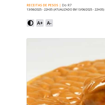
RECEITAS DE PESOS
|
Do R7
13/06/2025 - 22H35
(ATUALIZADO EM
13/06/2025 - 22H35
)
A+
A-