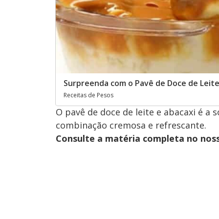
Surpreenda com o Pavê de Doce de Leite
Receitas de Pesos
O pavê de doce de leite e abacaxi é 
combinação cremosa e refrescante.
Consulte a matéria completa no nos