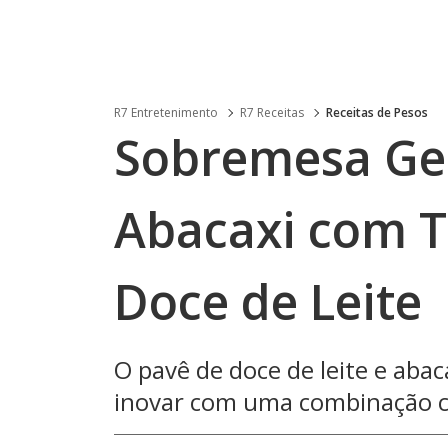
R7 Entretenimento
R7 Receitas
Receitas de Pesos
Sobremesa Gel
Abacaxi com 
Doce de Leite
O pavê de doce de leite e aba
inovar com uma combinação cre