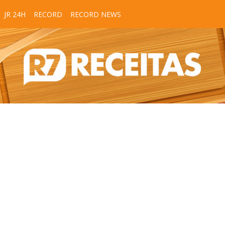
JR 24H
RECORD
RECORD NEWS