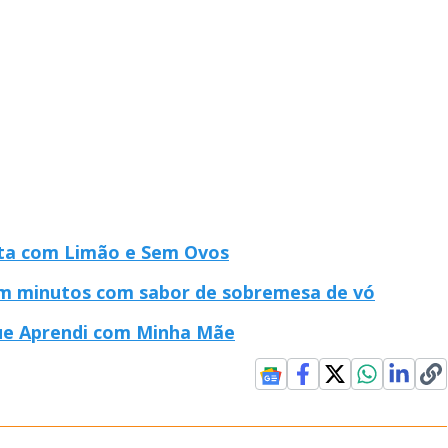
ita com Limão e Sem Ovos
m minutos com sabor de sobremesa de vó
ue Aprendi com Minha Mãe