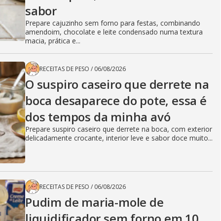
sabor
Prepare cajuzinho sem forno para festas, combinando
amendoim, chocolate e leite condensado numa textura
macia, prática e...
RECEITAS DE PESO
/
06/08/2026
O suspiro caseiro que derrete na
boca desaparece do pote, essa é
dos tempos da minha avó
Prepare suspiro caseiro que derrete na boca, com exterior
delicadamente crocante, interior leve e sabor doce muito...
RECEITAS DE PESO
/
06/08/2026
Pudim de maria-mole de
liquidificador sem forno em 10