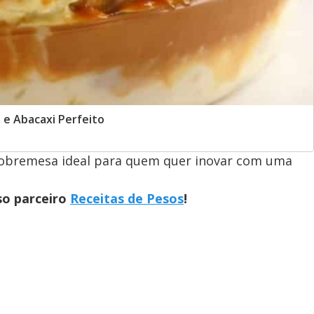
 e Abacaxi Perfeito
a sobremesa ideal para quem quer inovar com uma
so parceiro
Receitas de Pesos
!