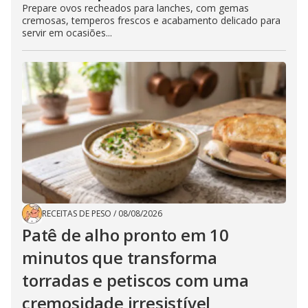
Prepare ovos recheados para lanches, com gemas
cremosas, temperos frescos e acabamento delicado para
servir em ocasiões...
RECEITAS DE PESO
/
08/08/2026
Patê de alho pronto em 10
minutos que transforma
torradas e petiscos com uma
cremosidade irresistível