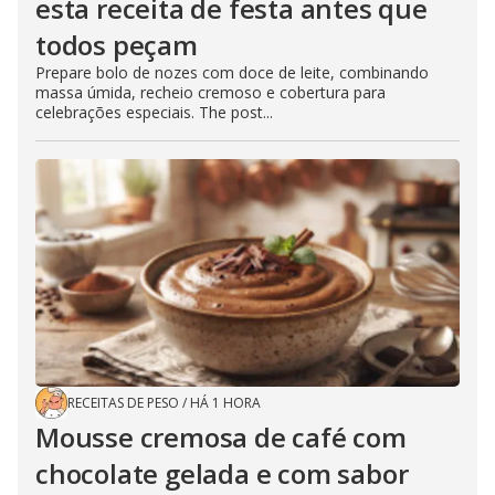
esta receita de festa antes que
todos peçam
Prepare bolo de nozes com doce de leite, combinando
massa úmida, recheio cremoso e cobertura para
celebrações especiais. The post...
RECEITAS DE PESO
/
HÁ 1 HORA
Mousse cremosa de café com
chocolate gelada e com sabor