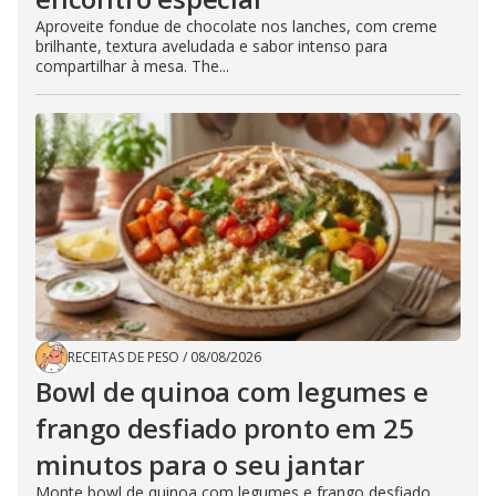
Aproveite fondue de chocolate nos lanches, com creme
brilhante, textura aveludada e sabor intenso para
compartilhar à mesa. The...
RECEITAS DE PESO
/
08/08/2026
Bowl de quinoa com legumes e
frango desfiado pronto em 25
minutos para o seu jantar
Monte bowl de quinoa com legumes e frango desfiado