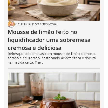
RECEITAS DE PESO
/
08/08/2026
Mousse de limão feito no
liquidificador uma sobremesa
cremosa e deliciosa
Refresque sobremesas com mousse de limão cremoso,
aerado e equilibrado, destacando acidez cítrica e doçura
na medida certa. The...