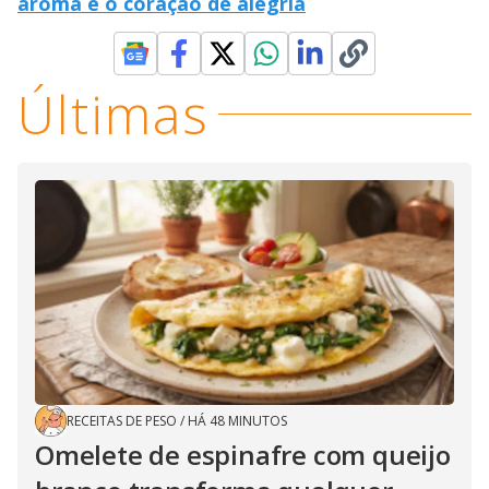
aroma e o coração de alegria
Últimas
RECEITAS DE PESO
/
HÁ 48 MINUTOS
Omelete de espinafre com queijo