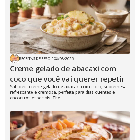
RECEITAS DE PESO
/
08/08/2026
Creme gelado de abacaxi com
coco que você vai querer repetir
Saboreie creme gelado de abacaxi com coco, sobremesa
refrescante e cremosa, perfeita para dias quentes e
encontros especiais. The...