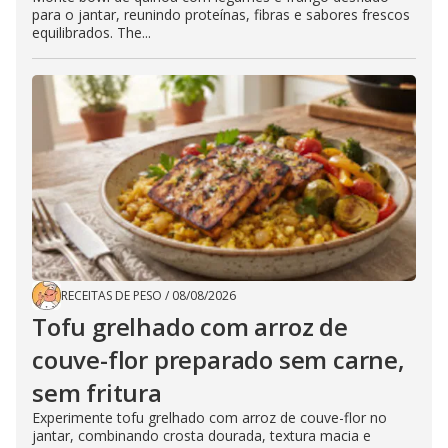
para o jantar, reunindo proteínas, fibras e sabores frescos
equilibrados. The...
RECEITAS DE PESO
/
08/08/2026
Tofu grelhado com arroz de
couve-flor preparado sem carne,
sem fritura
Experimente tofu grelhado com arroz de couve-flor no
jantar, combinando crosta dourada, textura macia e