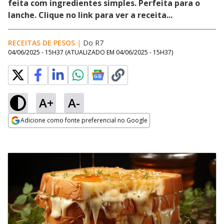
feita com ingredientes simples. Perfeita para o
lanche. Clique no link para ver a receita...
RECEITAS DE PESOS
|
Do R7
04/06/2025 - 15H37
(ATUALIZADO EM
04/06/2025 - 15H37
)
A+
A-
Adicione como fonte preferencial no Google
Opens in new window