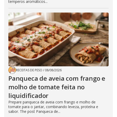
temperos aromáticos...
RECEITAS DE PESO
/
08/08/2026
Panqueca de aveia com frango e
molho de tomate feita no
liquidificador
Prepare panqueca de aveia com frango e molho de
tomate para o jantar, combinando leveza, proteína e
sabor. The post Panqueca de...