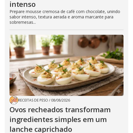
intenso
Prepare mousse cremosa de café com chocolate, unindo
sabor intenso, textura aerada e aroma marcante para
sobremesas...
RECEITAS DE PESO
/
08/08/2026
Ovos recheados transformam
ingredientes simples em um
lanche caprichado