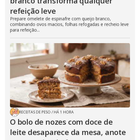
branco transforma qualquer
refeição leve
Prepare omelete de espinafre com queijo branco,
combinando ovos macios, folhas refogadas e recheio leve
para refeição...
RECEITAS DE PESO
/
HÁ 1 HORA
O bolo de nozes com doce de
leite desaparece da mesa, anote