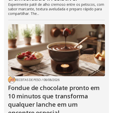
Experimente patê de alho cremoso entre os petiscos, com
sabor marcante, textura aveludada e preparo rápido para
compartilhar. The...
RECEITAS DE PESO
/
08/08/2026
Fondue de chocolate pronto em
10 minutos que transforma
qualquer lanche em um
encontro especial