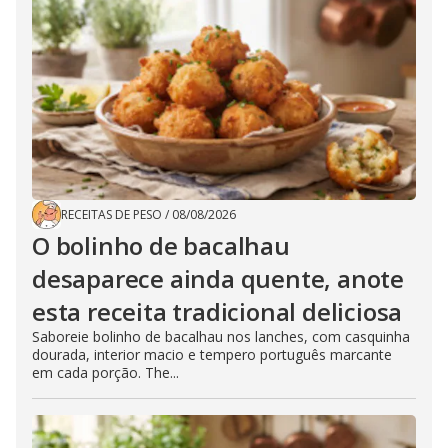
RECEITAS DE PESO
/
08/08/2026
O bolinho de bacalhau
desaparece ainda quente, anote
esta receita tradicional deliciosa
Saboreie bolinho de bacalhau nos lanches, com casquinha
dourada, interior macio e tempero português marcante
em cada porção. The...