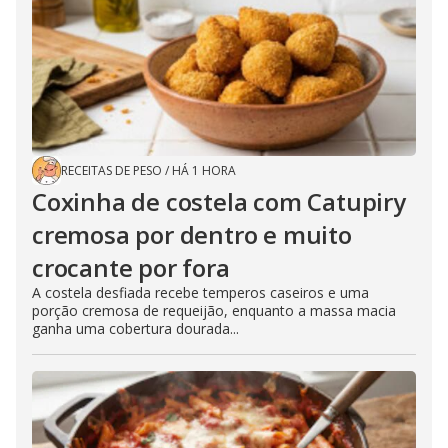
RECEITAS DE PESO
/
HÁ 1 HORA
Coxinha de costela com Catupiry
cremosa por dentro e muito
crocante por fora
A costela desfiada recebe temperos caseiros e uma
porção cremosa de requeijão, enquanto a massa macia
ganha uma cobertura dourada...