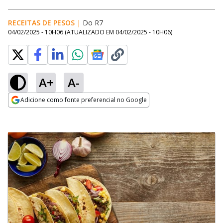
RECEITAS DE PESOS
|
Do R7
04/02/2025 - 10H06
(ATUALIZADO EM
04/02/2025 - 10H06
)
A+
A-
Adicione como fonte preferencial no Google
Opens in new window