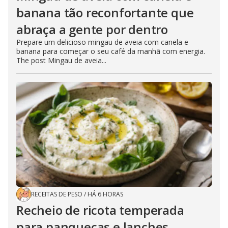
banana tão reconfortante que
abraça a gente por dentro
Prepare um delicioso mingau de aveia com canela e
banana para começar o seu café da manhã com energia.
The post Mingau de aveia...
RECEITAS DE PESO
/
HÁ 6 HORAS
Recheio de ricota temperada
para panquecas e lanches