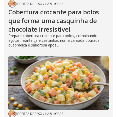
RECEITAS DE PESO
/
HÁ 5 HORAS
Cobertura crocante para bolos
que forma uma casquinha de
chocolate irresistível
Prepare cobertura crocante para bolos, combinando
açúcar, manteiga e castanhas numa camada dourada,
quebradiça e saborosa após...
RECEITAS DE PESO
/
HÁ 5 HORAS