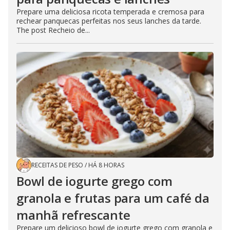
Prepare uma deliciosa ricota temperada e cremosa para
rechear panquecas perfeitas nos seus lanches da tarde.
The post Recheio de...
RECEITAS DE PESO
/
HÁ 8 HORAS
Bowl de iogurte grego com
granola e frutas para um café da
manhã refrescante
Prepare um delicioso bowl de iogurte grego com granola e