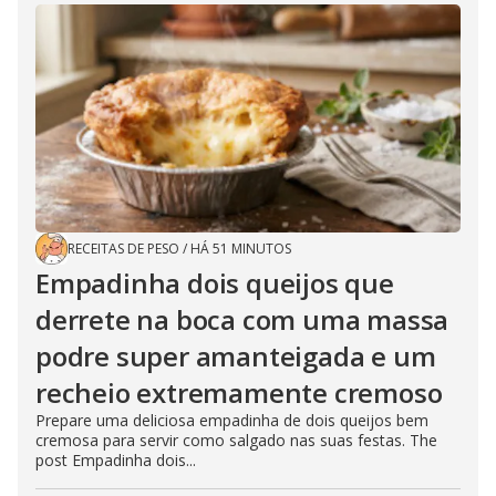
RECEITAS DE PESO
/
HÁ 51 MINUTOS
Empadinha dois queijos que
derrete na boca com uma massa
podre super amanteigada e um
recheio extremamente cremoso
Prepare uma deliciosa empadinha de dois queijos bem
cremosa para servir como salgado nas suas festas. The
post Empadinha dois...