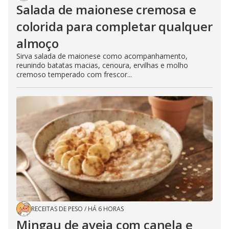
Salada de maionese cremosa e
colorida para completar qualquer
almoço
Sirva salada de maionese como acompanhamento,
reunindo batatas macias, cenoura, ervilhas e molho
cremoso temperado com frescor...
RECEITAS DE PESO
/
HÁ 6 HORAS
Mingau de aveia com canela e