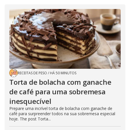
RECEITAS DE PESO
/
HÁ 50 MINUTOS
Torta de bolacha com ganache
de café para uma sobremesa
inesquecível
Prepare uma incrível torta de bolacha com ganache de
café para surpreender todos na sua sobremesa especial
hoje. The post Torta...