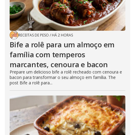
RECEITAS DE PESO
/
HÁ 2 HORAS
Bife a rolê para um almoço em
família com temperos
marcantes, cenoura e bacon
Prepare um delicioso bife a rolê recheado com cenoura e
bacon para transformar o seu almoço em família. The
post Bife a rolê para...