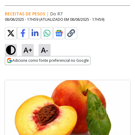
RECEITAS DE PESOS
|
Do R7
08/08/2025 - 17H59
(ATUALIZADO EM
08/08/2025 - 17H59
)
A+
A-
Adicione como fonte preferencial no Google
Opens in new window