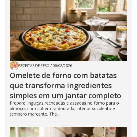
RECEITAS DE PESO
/
06/08/2026
Omelete de forno com batatas
que transforma ingredientes
simples em um jantar completo
Prepare linguiças recheadas e assadas no forno para o
almoço, com cobertura dourada, interior suculento e
tempero marcante. The...