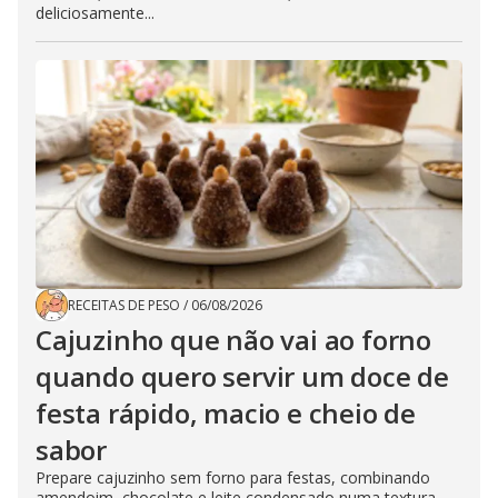
deliciosamente...
RECEITAS DE PESO
/
06/08/2026
Cajuzinho que não vai ao forno
quando quero servir um doce de
festa rápido, macio e cheio de
sabor
Prepare cajuzinho sem forno para festas, combinando
amendoim, chocolate e leite condensado numa textura