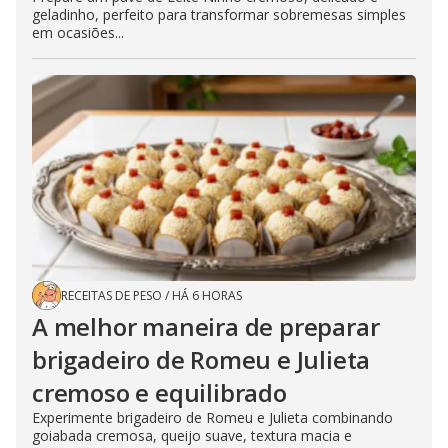
geladinho, perfeito para transformar sobremesas simples
em ocasiões...
RECEITAS DE PESO
/
HÁ 6 HORAS
A melhor maneira de preparar
brigadeiro de Romeu e Julieta
cremoso e equilibrado
Experimente brigadeiro de Romeu e Julieta combinando
goiabada cremosa, queijo suave, textura macia e