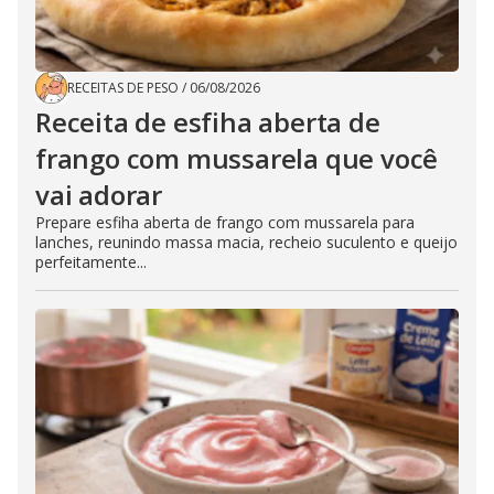
RECEITAS DE PESO
/
06/08/2026
Receita de esfiha aberta de
frango com mussarela que você
vai adorar
Prepare esfiha aberta de frango com mussarela para
lanches, reunindo massa macia, recheio suculento e queijo
perfeitamente...