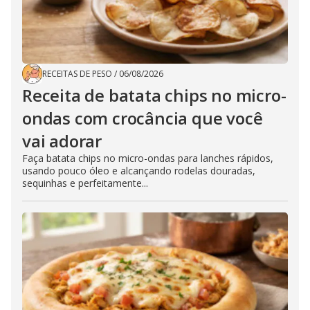
RECEITAS DE PESO
/
06/08/2026
Receita de batata chips no micro-
ondas com crocância que você
vai adorar
Faça batata chips no micro-ondas para lanches rápidos,
usando pouco óleo e alcançando rodelas douradas,
sequinhas e perfeitamente...