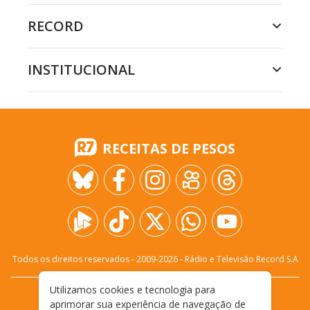
RECORD
INSTITUCIONAL
RECEITAS DE PESOS
Todos os direitos reservados - 2009-
2026
- Rádio e Televisão Record S.A
Utilizamos cookies e tecnologia para
CARREIRA
FALE CONOSCO
PRIVACIDADE
aprimorar sua experiência de navegação de