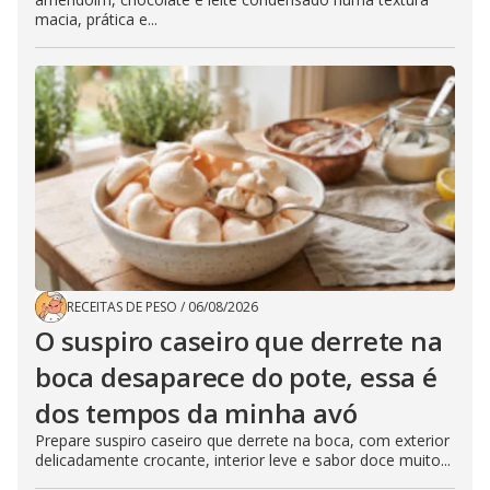
macia, prática e...
RECEITAS DE PESO
/
06/08/2026
O suspiro caseiro que derrete na
boca desaparece do pote, essa é
dos tempos da minha avó
Prepare suspiro caseiro que derrete na boca, com exterior
delicadamente crocante, interior leve e sabor doce muito...