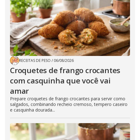
RECEITAS DE PESO
/
06/08/2026
Croquetes de frango crocantes
com casquinha que você vai
amar
Prepare croquetes de frango crocantes para servir como
salgados, combinando recheio cremoso, tempero caseiro
e casquinha dourada...