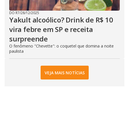
DO R7
/
28/12/2025
Yakult alcoólico? Drink de R$ 10
vira febre em SP e receita
surpreende
​O fenômeno "Chevette": o coquetel que domina a noite
paulista
VEJA MAIS NOTÍCIAS