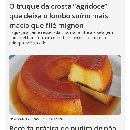
O truque da crosta “agridoce”
que deixa o lombo suíno mais
macio que filé mignon
Esqueça a carne ressecada: marinada cítrica e selagem
com mel transformam o corte econômico em prato
principal sofisticado.
VANITY BRASIL
/
30/04/2026
Receita prática de pudim de pão