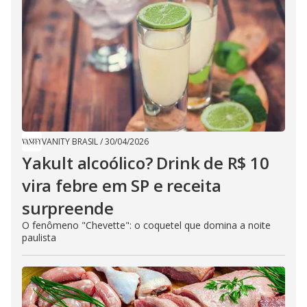
VANITY BRASIL
/
30/04/2026
Yakult alcoólico? Drink de R$ 10
vira febre em SP e receita
surpreende
​O fenômeno "Chevette": o coquetel que domina a noite
paulista