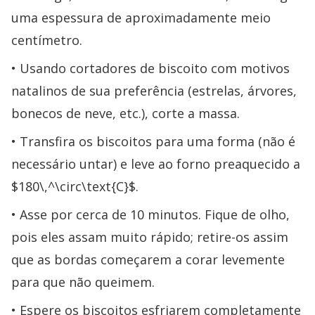
uma espessura de aproximadamente meio
centímetro.
Usando cortadores de biscoito com motivos
natalinos de sua preferência (estrelas, árvores,
bonecos de neve, etc.), corte a massa.
Transfira os biscoitos para uma forma (não é
necessário untar) e leve ao forno preaquecido a
$180\,^\circ\text{C}$.
Asse por cerca de 10 minutos. Fique de olho,
pois eles assam muito rápido; retire-os assim
que as bordas começarem a corar levemente
para que não queimem.
Espere os biscoitos esfriarem completamente