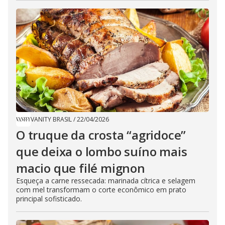
VANITY BRASIL
/
22/04/2026
O truque da crosta “agridoce”
que deixa o lombo suíno mais
macio que filé mignon
Esqueça a carne ressecada: marinada cítrica e selagem
com mel transformam o corte econômico em prato
principal sofisticado.