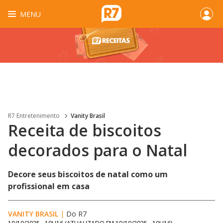
MENU
R7 Entretenimento
Vanity Brasil
Receita de biscoitos
decorados para o Natal
Decore seus biscoitos de natal como um
profissional em casa
VANITY BRASIL
|
Do R7