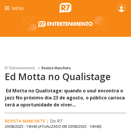
MENU
R7 Entretenimento
Revista Manchete
Ed Motta no Qualistage
Ed Motta no Qualistage: quando o soul encontra o
jazz No próximo dia 23 de agosto, o público carioca
terá a oportunidade de viver...
REVISTA MANCHETE
|
Do R7
20/08/2025 - 10H40
(ATUALIZADO EM
20/08/2025 - 10H40
)