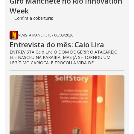
Giro Manchete no Rio Innovation
Week
Confira a cobertura:
REVISTA MANCHETE
/
06/08/2026
Entrevista do mês: Caio Lira
ENTREVISTA Caio Lira O DOM DE GERIR O ATACAREJO
ELE NASCEU NA PARAÍBA, MAS JÁ SE TORNOU UM
LEGÍTIMO CARIOCA. E TROCOU A VIDA DE...