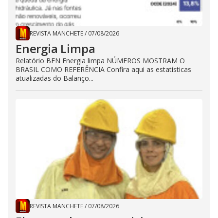
REVISTA MANCHETE
/
07/08/2026
Energia Limpa
Relatório BEN Energia limpa NÚMEROS MOSTRAM O
BRASIL COMO REFERÊNCIA Confira aqui as estatísticas
atualizadas do Balanço...
REVISTA MANCHETE
/
07/08/2026