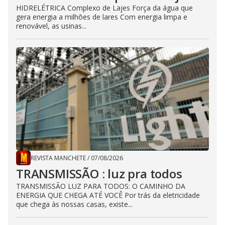
HIDRELÉTRICA Complexo de Lajes Força da água que
gera energia a milhões de lares Com energia limpa e
renovável, as usinas...
REVISTA MANCHETE
/
07/08/2026
TRANSMISSÃO : luz pra todos
TRANSMISSÃO LUZ PARA TODOS: O CAMINHO DA
ENERGIA QUE CHEGA ATÉ VOCÊ Por trás da eletricidade
que chega às nossas casas, existe...