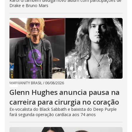
Karol G também divulga novo álbum com participações de
Drake e Bruno Mars
VANITY BRASIL
/
06/08/2026
Glenn Hughes anuncia pausa na
carreira para cirurgia no coração
Ex-vocalista do Black Sabbath e baixista do Deep Purple
fará segunda operação cardíaca aos 74 anos