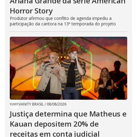
Ariana Grande da série American
Horror Story
Produtor afirmou que conflito de agenda impediu a
participação da cantora na 13ª temporada do projeto
VANITY BRASIL
/
08/08/2026
Justiça determina que Matheus e
Kauan depositem 20% de
receitas em conta judicial