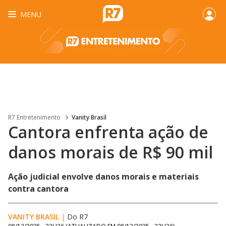
MENU
R7 Entretenimento
Vanity Brasil
Cantora enfrenta ação de
danos morais de R$ 90 mil
Ação judicial envolve danos morais e materiais
contra cantora
VANITY BRASIL
|
Do R7