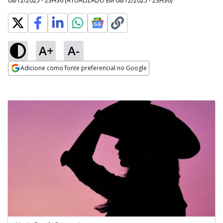
08/12/2025 - 23H36
(ATUALIZADO EM
08/12/2025 - 23H36
)
A+
A-
Adicione como fonte preferencial no Google
Opens in new window