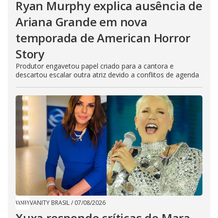
Ryan Murphy explica ausência de
Ariana Grande em nova
temporada de American Horror
Story
Produtor engavetou papel criado para a cantora e
descartou escalar outra atriz devido a conflitos de agenda
VANITY BRASIL
/
07/08/2026
Xuxa responde críticas de Mara