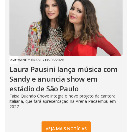
VANITY BRASIL
/
06/08/2026
Laura Pausini lança música com
Sandy e anuncia show em
estádio de São Paulo
Faixa Quando Chove integra o novo projeto da cantora
italiana, que fará apresentação na Arena Pacaembu em
2027
VEJA MAIS NOTÍCIAS