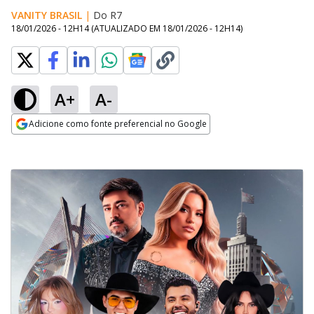
VANITY BRASIL
|
Do R7
18/01/2026 - 12H14
(ATUALIZADO EM
18/01/2026 - 12H14
)
A+
A-
Adicione como fonte preferencial no Google
Opens in new window