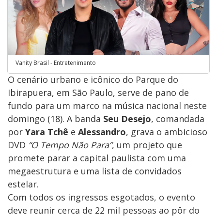
Vanity Brasil - Entretenimento
O cenário urbano e icônico do Parque do
Ibirapuera, em São Paulo, serve de pano de
fundo para um marco na música nacional neste
domingo (18). A banda
Seu Desejo
, comandada
por
Yara Tchê
e
Alessandro
, grava o ambicioso
DVD
“O Tempo Não Para”
, um projeto que
promete parar a capital paulista com uma
megaestrutura e uma lista de convidados
estelar.
​Com todos os ingressos esgotados, o evento
deve reunir cerca de 22 mil pessoas ao pôr do