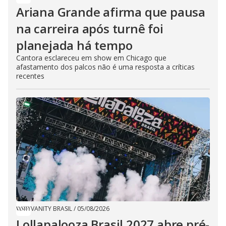
Ariana Grande afirma que pausa
na carreira após turnê foi
planejada há tempo
Cantora esclareceu em show em Chicago que
afastamento dos palcos não é uma resposta a críticas
recentes
VANITY BRASIL
/
05/08/2026
Lollapalooza Brasil 2027 abre pré-