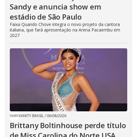
Sandy e anuncia show em
estádio de São Paulo
Faixa Quando Chove integra o novo projeto da cantora
italiana, que fará apresentação na Arena Pacaembu em
2027
VANITY BRASIL
/
06/08/2026
Brittany Boltinhouse perde título
de Miss Carolina do Norte USA