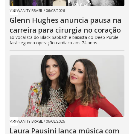
VANITY BRASIL
/
06/08/2026
Glenn Hughes anuncia pausa na
carreira para cirurgia no coração
Ex-vocalista do Black Sabbath e baixista do Deep Purple
fará segunda operação cardíaca aos 74 anos
VANITY BRASIL
/
06/08/2026
Laura Pausini lança música com