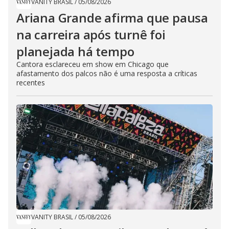
VANITY BRASIL
/
05/08/2026
Ariana Grande afirma que pausa
na carreira após turnê foi
planejada há tempo
Cantora esclareceu em show em Chicago que
afastamento dos palcos não é uma resposta a críticas
recentes
VANITY BRASIL
/
05/08/2026