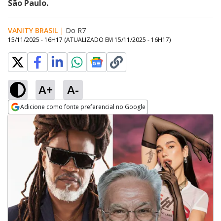
São Paulo.
VANITY BRASIL
|
Do R7
15/11/2025 - 16H17
(ATUALIZADO EM
15/11/2025 - 16H17
)
A+
A-
Adicione como fonte preferencial no Google
Opens in new window