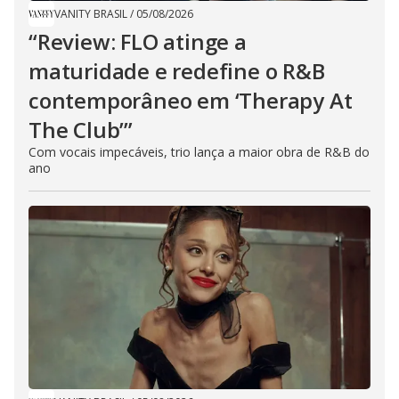
VANITY BRASIL
/
05/08/2026
“Review: FLO atinge a
maturidade e redefine o R&B
contemporâneo em ‘Therapy At
The Club’”
Com vocais impecáveis, trio lança a maior obra de R&B do
ano