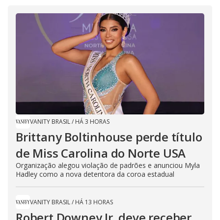
VANITY BRASIL
/
HÁ 3 HORAS
Brittany Boltinhouse perde título
de Miss Carolina do Norte USA
Organização alegou violação de padrões e anunciou Myla
Hadley como a nova detentora da coroa estadual
VANITY BRASIL
/
HÁ 13 HORAS
Robert Downey Jr. deve receber