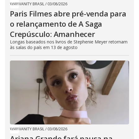
VANITY BRASIL
/
03/08/2026
Paris Filmes abre pré-venda para
o relançamento de A Saga
Crepúsculo: Amanhecer
Longas baseados nos livros de Stephenie Meyer retornam
às salas do país em 13 de agosto
VANITY BRASIL
/
03/08/2026
Ariana Grande fará pausa na