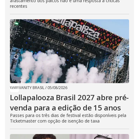
afastamento dos palcos não é uma resposta a críticas
recentes
VANITY BRASIL
/
05/08/2026
Lollapalooza Brasil 2027 abre pré-
venda para a edição de 15 anos
Passes para os três dias de festival estão disponíveis pela
Ticketmaster com opção de isenção de taxa