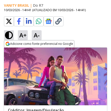
VANITY BRASIL
|
Do R7
10/03/2026 - 14H41
(ATUALIZADO EM
10/03/2026 - 14H41
)
A+
A-
Adicione como fonte preferencial no Google
Opens in new window
Créditos: Imagem/Divulgação