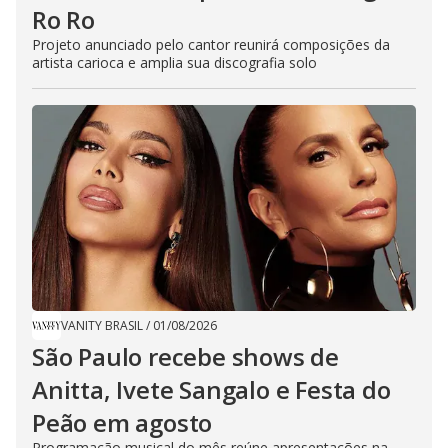
Ro Ro
Projeto anunciado pelo cantor reunirá composições da
artista carioca e amplia sua discografia solo
VANITY BRASIL
/
01/08/2026
São Paulo recebe shows de
Anitta, Ivete Sangalo e Festa do
Peão em agosto
Programação musical do mês reúne apresentações na