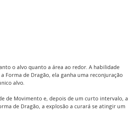
nto o alvo quanto a área ao redor. A habilidade
 a Forma de Dragão, ela ganha uma reconjuração
nico alvo.
e de Movimento e, depois de um curto intervalo, a
orma de Dragão, a explosão a curará se atingir um