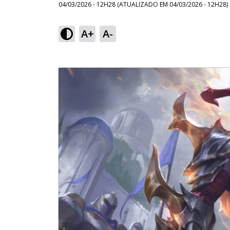
04/03/2026 - 12H28
(ATUALIZADO EM
04/03/2026 - 12H28
)
A+
A-