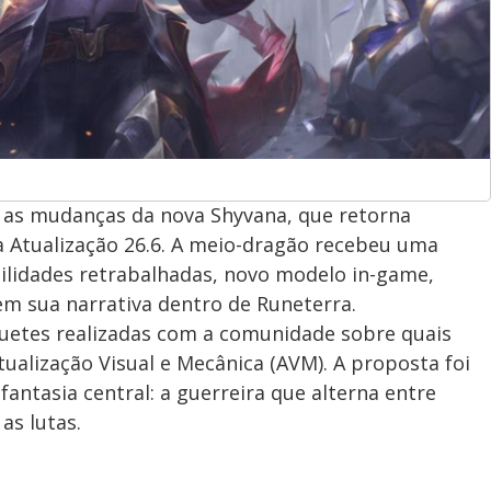
 as mudanças da nova Shyvana, que retorna
 Atualização 26.6. A meio-dragão recebeu uma
ilidades retrabalhadas, novo modelo in-game,
em sua narrativa dentro de Runeterra.
quetes realizadas com a comunidade sobre quais
alização Visual e Mecânica (AVM). A proposta foi
ntasia central: a guerreira que alterna entre
s lutas.