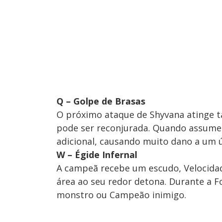
Q – Golpe de Brasas
O próximo ataque de Shyvana atinge ta
pode ser reconjurada. Quando assume
adicional, causando muito dano a um ú
W – Égide Infernal
A campeã recebe um escudo, Velocidad
área ao seu redor detona. Durante a F
monstro ou Campeão inimigo.