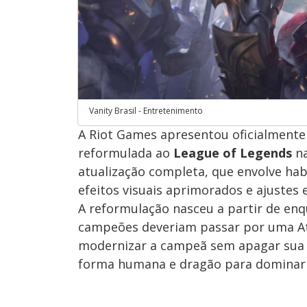
Vanity Brasil - Entretenimento
A Riot Games apresentou oficialmente
reformulada ao
League of Legends
na
atualização completa, que envolve hab
efeitos visuais aprimorados e ajustes 
A reformulação nasceu a partir de en
campeões deveriam passar por uma Atu
modernizar a campeã sem apagar sua fa
forma humana e dragão para dominar a