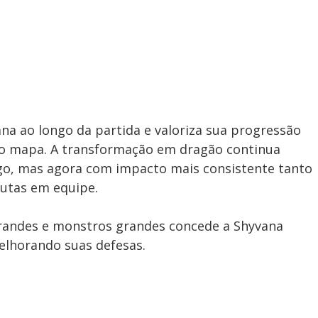
ana ao longo da partida e valoriza sua progressão
no mapa. A transformação em dragão continua
ogo, mas agora com impacto mais consistente tanto
lutas em equipe.
grandes e monstros grandes concede a Shyvana
lhorando suas defesas.