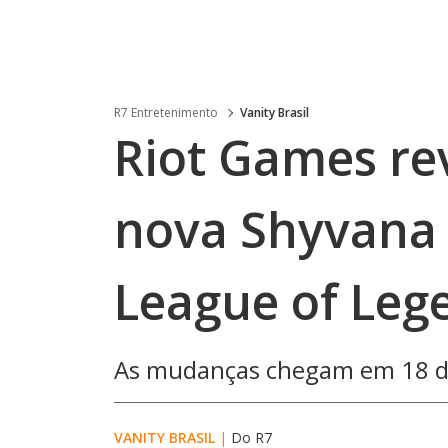
R7 Entretenimento
Vanity Brasil
Riot Games re
nova Shyvana 
League of Leg
As mudanças chegam em 18 de
VANITY BRASIL
|
Do R7