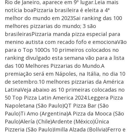
Rio de Janeiro, aparece em 9º lugar.Leia mais
notícia boaPizzaria brasileira é eleita a 4ª
melhor do mundo em 2023Sai ranking das 100
melhores pizzarias do mundo; 3 são
brasileirasPizzaria manda pizza especial para
menino autista com recado fofo e emocionaVão
para o Top 100Os 10 primeiros colocados no
ranking divulgado esta semana vão para a lista
das 100 Melhores Pizzarias do Mundo.A
premiação será em Nápoles, na Itália, no dia 10
de setembro.10 melhores pizzarias da América
LatinaVeja abaixo as 10 primeiras colocadas no
50 Top Pizza Latin America 2024:Leggera Pizza
Napoletana (São Paulo)QT Pizza Bar (São
Paulo)Ti Amo (Argentina)A Pizza da Mooca (São
Paulo)Alería (Chile)Ardente (México)Única
Pizzeria (São Paulo)Imilla Alzada (Bolívia)Ferro e