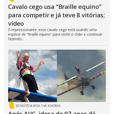
Cavalo cego usa “Braille equino”
para competir e já teve 8 vitórias;
vídeo
É impressionante: esse cavalo cego está usando uma
espécie de “Braille equino” para sentir o chão e continuar
fazendo...
SÓ NOTÍCIA BOA
/
HÁ 4 HORAS
Após AVC, idosa de 97 anos dá