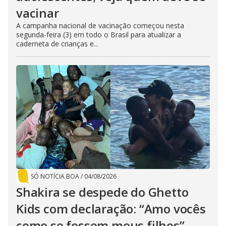
vacinar
A campanha nacional de vacinação começou nesta
segunda-feira (3) em todo o Brasil para atualizar a
caderneta de crianças e...
SÓ NOTÍCIA BOA
/
04/08/2026
Shakira se despede do Ghetto
Kids com declaração: “Amo vocês
como se fossem meus filhos”