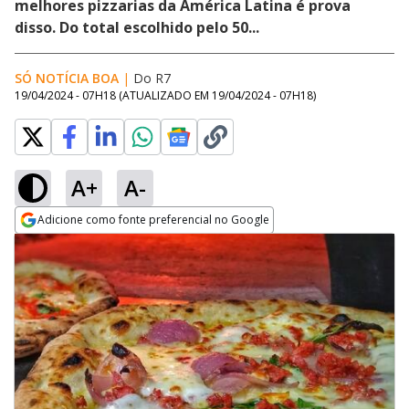
melhores pizzarias da América Latina é prova
disso. Do total escolhido pelo 50...
SÓ NOTÍCIA BOA
|
Do R7
19/04/2024 - 07H18
(ATUALIZADO EM
19/04/2024 - 07H18
)
A+
A-
Adicione como fonte preferencial no Google
Opens in new window