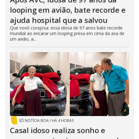
looping em avião, bate recorde e
ajuda hospital que a salvou
Que vovó corajosa: essa idosa de 97 anos bate recorde
mundial ao encarar um looping presa em cima da asa de
um avião, a...
SÓ NOTÍCIA BOA
/
HÁ 4 HORAS
Casal idoso realiza sonho e