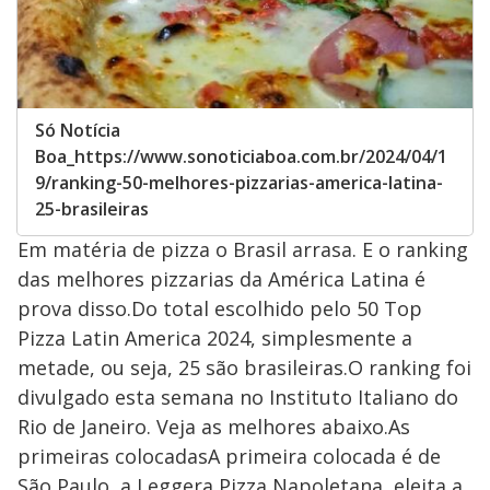
Só Notícia
Boa_https://www.sonoticiaboa.com.br/2024/04/1
9/ranking-50-melhores-pizzarias-america-latina-
25-brasileiras
Em matéria de pizza o Brasil arrasa. E o ranking
das melhores pizzarias da América Latina é
prova disso.Do total escolhido pelo 50 Top
Pizza Latin America 2024, simplesmente a
metade, ou seja, 25 são brasileiras.O ranking foi
divulgado esta semana no Instituto Italiano do
Rio de Janeiro. Veja as melhores abaixo.As
primeiras colocadasA primeira colocada é de
São Paulo, a Leggera Pizza Napoletana, eleita a