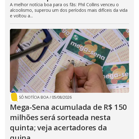
A melhor notícia boa para os fãs: Phil Collins venceu o
alcoolismo, superou um dos períodos mais difíceis da vida
e voltou a...
SÓ NOTÍCIA BOA
/
05/08/2026
Mega-Sena acumulada de R$ 150
milhões será sorteada nesta
quinta; veja acertadores da
quina