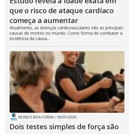
Estudo revela a idade exata em
que o risco de ataque cardíaco
começa a aumentar
Atualmente, as doenças cardiovasculares são as principais
causas de mortes no mundo. Como forma de combater a
incidência da causa...
MUNDO BOA FORMA
/
28/07/2026
Dois testes simples de força são