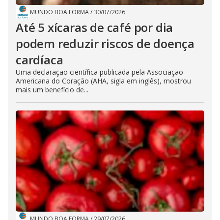
MUNDO BOA FORMA
/
30/07/2026
Até 5 xícaras de café por dia
podem reduzir riscos de doença
cardíaca
Uma declaração científica publicada pela Associação
Americana do Coração (AHA, sigla em inglês), mostrou
mais um benefício de...
MUNDO BOA FORMA
/
29/07/2026