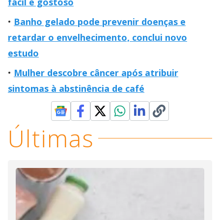
fácil e gostoso
Banho gelado pode prevenir doenças e
retardar o envelhecimento, conclui novo
estudo
Mulher descobre câncer após atribuir
sintomas à abstinência de café
Últimas