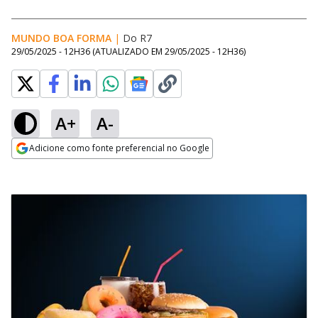
MUNDO BOA FORMA
|
Do R7
29/05/2025 - 12H36
(ATUALIZADO EM
29/05/2025 - 12H36
)
A+
A-
Adicione como fonte preferencial no Google
Opens in new window