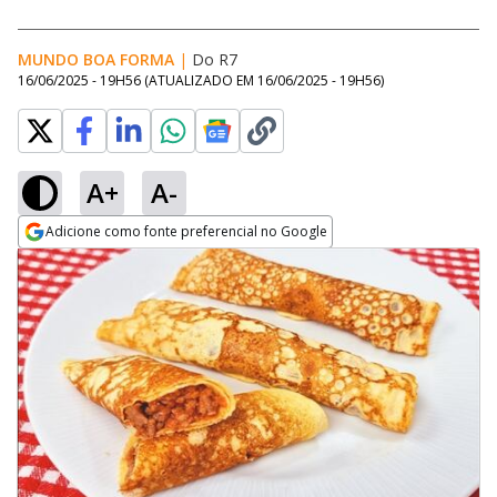
MUNDO BOA FORMA
|
Do R7
16/06/2025 - 19H56
(ATUALIZADO EM
16/06/2025 - 19H56
)
A+
A-
Adicione como fonte preferencial no Google
Opens in new window