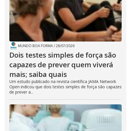
MUNDO BOA FORMA
/
28/07/2026
Dois testes simples de força são
capazes de prever quem viverá
mais; saiba quais
Um estudo publicado na revista científica JAMA Network
Open indicou que dois testes simples de força são capazes
de prever a...