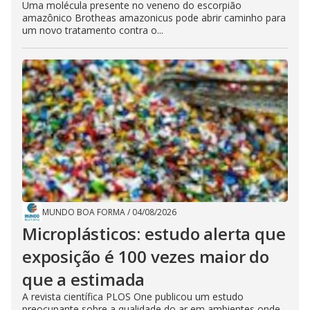
Uma molécula presente no veneno do escorpião
amazônico Brotheas amazonicus pode abrir caminho para
um novo tratamento contra o...
MUNDO BOA FORMA
/
04/08/2026
Microplásticos: estudo alerta que
exposição é 100 vezes maior do
que a estimada
A revista científica PLOS One publicou um estudo
preocupante sobre a qualidade do ar em ambientes onde