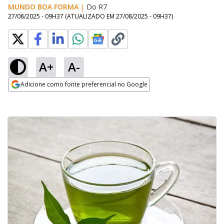
MUNDO BOA FORMA
|
Do R7
27/08/2025 - 09H37
(ATUALIZADO EM
27/08/2025 - 09H37
)
A+
A-
Adicione como fonte preferencial no Google
Opens in new window