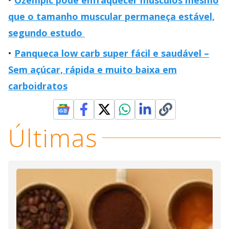
que o tamanho muscular permaneça estável,
segundo estudo
Panqueca low carb super fácil e saudável –
Sem açúcar, rápida e muito baixa em
carboidratos
Últimas