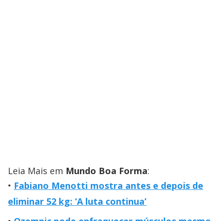
Leia Mais em
Mundo Boa Forma
:
Fabiano Menotti mostra antes e depois de
eliminar 52 kg: ‘A luta continua’
Ozempic pode enfraquecer músculos mesmo