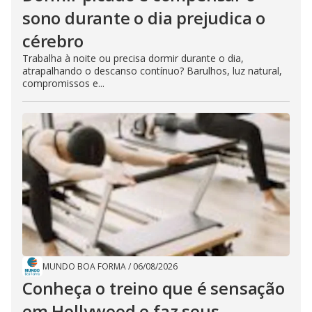
sono durante o dia prejudica o
cérebro
Trabalha à noite ou precisa dormir durante o dia,
atrapalhando o descanso contínuo? Barulhos, luz natural,
compromissos e...
MUNDO BOA FORMA
/
06/08/2026
Conheça o treino que é sensação
em Hollywood e faz seus