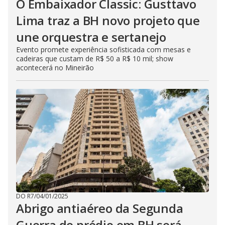
O Embaixador Classic: Gusttavo
Lima traz a BH novo projeto que
une orquestra e sertanejo
Evento promete experiência sofisticada com mesas e
cadeiras que custam de R$ 50 a R$ 10 mil; show
acontecerá no Mineirão
DO R7
/
04/01/2025
Abrigo antiaéreo da Segunda
Guerra de prédio em BH será