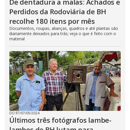
De dentadura a malas: Achados e
Perdidos da Rodoviária de BH
recolhe 180 itens por mês
Documentos, roupas, alianças, quadros e até plantas são
diariamente deixados para trás; veja o que é feito com o
material
DO R7
/
07/05/2024
Últimos três fotógrafos lambe-
lambes de BH lutam para