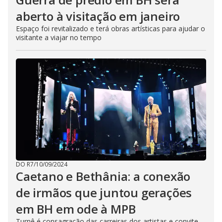
aberto à visitação em janeiro
Espaço foi revitalizado e terá obras artísticas para ajudar o
visitante a viajar no tempo
DO R7
/
10/09/2024
Caetano e Bethânia: a conexão
de irmãos que juntou gerações
em BH em ode à MPB
Turnê é consagração das carreiras dos artistas e convite