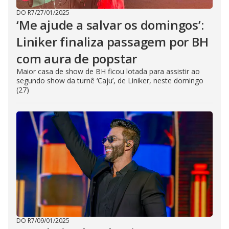
DO R7
/
27/01/2025
‘Me ajude a salvar os domingos’:
Liniker finaliza passagem por BH
com aura de popstar
Maior casa de show de BH ficou lotada para assistir ao
segundo show da turnê ‘Caju’, de Liniker, neste domingo
(27)
DO R7
/
09/01/2025