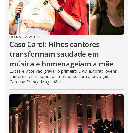
DO R7
/
06/12/2025
Caso Carol: Filhos cantores
transformam saudade em
música e homenageiam a mãe
Lucas e Vitor vão gravar o primeiro DVD autoral; jovens
cantores falam sobre as memórias com a advogada
Carolina França Magalhães