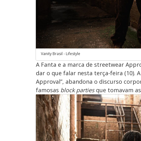
Vanity Brasil - Lifestyle
A Fanta e a marca de streetwear App
dar o que falar nesta terça-feira (10).
Approval”, abandona o discurso corpo
famosas
block parties
que tomavam as 