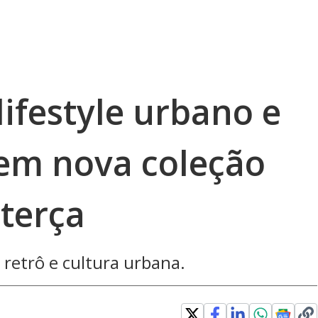
ifestyle urbano e
 em nova coleção
 terça
 retrô e cultura urbana.