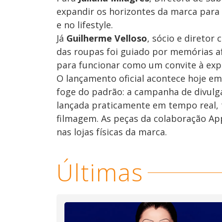
expandir os horizontes da marca para 
e no lifestyle.
Já
Guilherme Velloso
, sócio e diretor
das roupas foi guiado por memórias af
para funcionar como um convite à expr
O lançamento oficial acontece hoje e
foge do padrão: a campanha de divulg
lançada praticamente em tempo real, 
filmagem. As peças da colaboração Appr
nas lojas físicas da marca.
Últimas