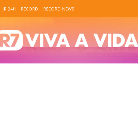
JR 24H
RECORD
RECORD NEWS