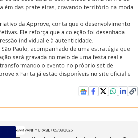
além das prateleiras, cravando território na moda
 criativo da Approve, conta que o desenvolvimento
etivas. Ele reforça que a coleção foi desenhada
essão individual e à autenticidade.
m São Paulo, acompanhado de uma estratégia que
ação será gravada no meio de uma festa real e
transformando o evento no próprio set de
ove x Fanta já estão disponíveis no site oficial e
VANITY BRASIL
/
05/08/2026