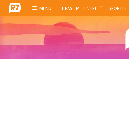
MENU
BRASÍLIA
ENTRETÊ
ESPORTES