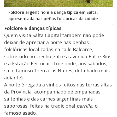
Folclore argentino é a dança típica em Salta,
apresentada nas peñas folclóricas da cidade
Folclore e danças típicas
Quem visita Salta Capital também não pode
deixar de apreciar a noite nas penhas
folclóricas localizadas na calle Balcarce,
sobretudo no trecho entre a avenida Entre Ríos
e a Estação Ferrocarril (de onde, aos sábados,
sai o famoso Tren a las Nubes, detalhado mais
adiante).
A noite é regada a vinhos feitos nas terras altas
da Província, acompanhado de empanadas
saltenhas e das carnes argentinas mais
saborosas, feitas na tradicional
parrilla
, o
famoso asado.