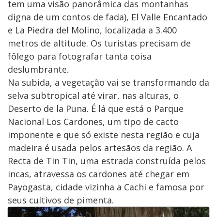
tem uma visão panorâmica das montanhas
digna de um contos de fada), El Valle Encantado
e La Piedra del Molino, localizada a 3.400
metros de altitude. Os turistas precisam de
fôlego para fotografar tanta coisa
deslumbrante.
Na subida, a vegetação vai se transformando da
selva subtropical até virar, nas alturas, o
Deserto de la Puna. É lá que está o Parque
Nacional Los Cardones, um tipo de cacto
imponente e que só existe nesta região e cuja
madeira é usada pelos artesãos da região. A
Recta de Tin Tin, uma estrada construída pelos
incas, atravessa os cardones até chegar em
Payogasta, cidade vizinha a Cachi e famosa por
seus cultivos de pimenta.