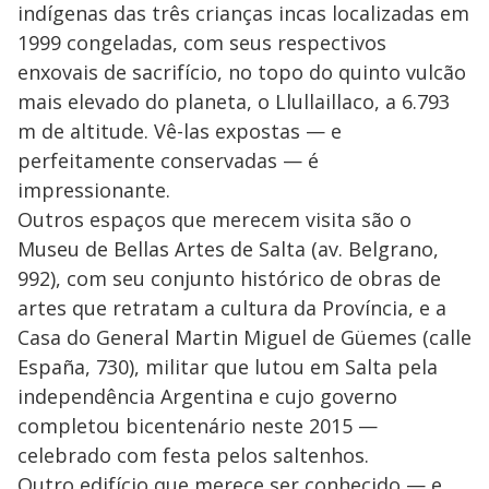
indígenas das três crianças incas localizadas em
1999 congeladas, com seus respectivos
enxovais de sacrifício, no topo do quinto vulcão
mais elevado do planeta, o Llullaillaco, a 6.793
m de altitude. Vê-las expostas — e
perfeitamente conservadas — é
impressionante.
Outros espaços que merecem visita são o
Museu de Bellas Artes de Salta (av. Belgrano,
992), com seu conjunto histórico de obras de
artes que retratam a cultura da Província, e a
Casa do General Martin Miguel de Güemes (calle
España, 730), militar que lutou em Salta pela
independência Argentina e cujo governo
completou bicentenário neste 2015 —
celebrado com festa pelos saltenhos.
Outro edifício que merece ser conhecido — e