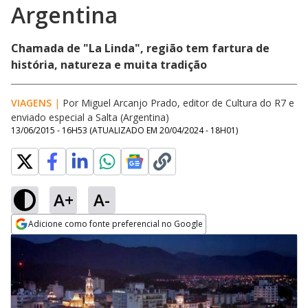
Argentina
Chamada de "La Linda", região tem fartura de
história, natureza e muita tradição
VIAGENS
|
Por Miguel Arcanjo Prado, editor de Cultura do R7 e
enviado especial a Salta (Argentina)
13/06/2015 - 16H53
(ATUALIZADO EM
20/04/2024 - 18H01
)
A+
A-
Adicione como fonte preferencial no Google
Opens in new window