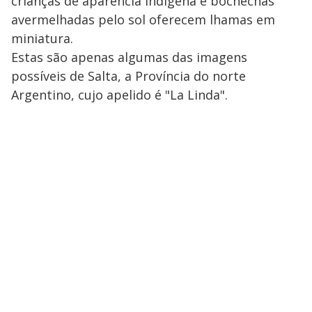
crianças de aparência indígena e bochechas
avermelhadas pelo sol oferecem lhamas em
miniatura.
Estas são apenas algumas das imagens
possíveis de Salta, a Província do norte
Argentino, cujo apelido é "La Linda".