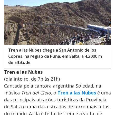
Tren a las Nubes chega a San Antonio de los
Cobres, na região da Puna, em Salta, a 4.2000 m
de altitude
Tren a las Nubes
(dia inteiro, de 7h às 21h)
Cantada pela cantora argentina Soledad, na
música
Tren del Cielo
, o
Tren a las Nubes
é uma
das principais atrações turísticas da Província
de Salta e uma das estradas de ferro mais altas
do mundo. A ida é feita de trem e a volta, de