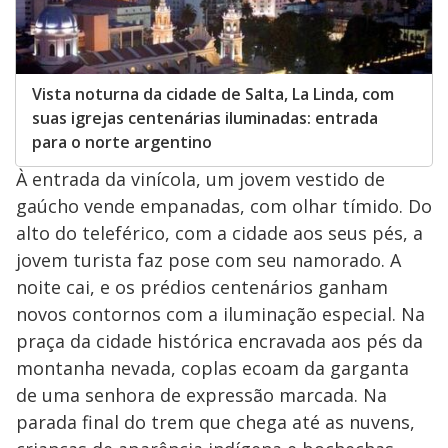
Vista noturna da cidade de Salta, La Linda, com
suas igrejas centenárias iluminadas: entrada
para o norte argentino
À entrada da vinícola, um jovem vestido de
gaúcho vende empanadas, com olhar tímido. Do
alto do teleférico, com a cidade aos seus pés, a
jovem turista faz pose com seu namorado. A
noite cai, e os prédios centenários ganham
novos contornos com a iluminação especial. Na
praça da cidade histórica encravada aos pés da
montanha nevada, coplas ecoam da garganta
de uma senhora de expressão marcada. Na
parada final do trem que chega até as nuvens,