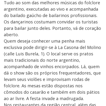
Tudo ao som das melhores músicas do folclore
argentino, executadas ao vivo e acompanhada
do bailado gaúcho de bailarinos profissionais.
Os dançarinos costumam convidar os turistas
para bailar junto deles. Portanto, vá de coração
aberto.
Quem deseja conhecer uma penha mais
exclusiva pode dirigir-se à La Casona del Molino
(calle Luis Burela, 1). O local serve os pratos
mais tradicionais do norte argentino,
acompanhado de vinhos encorpados. Lá, quem
dá o show são os próprios frequentadores, que
levam seus violões e improvisam rodas de
folclore. As mesas estão dispostas nos
cômodos do casarão e também em dois pátios
ao ar livre. A festa invade a madrugada.
Nos restaurantes da região central, além das