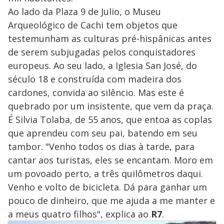
Ao lado da Plaza 9 de Julio, o Museu
Arqueológico de Cachi tem objetos que
testemunham as culturas pré-hispânicas antes
de serem subjugadas pelos conquistadores
europeus. Ao seu lado, a Iglesia San José, do
século 18 e construída com madeira dos
cardones, convida ao silêncio. Mas este é
quebrado por um insistente, que vem da praça.
É Silvia Tolaba, de 55 anos, que entoa as coplas
que aprendeu com seu pai, batendo em seu
tambor. "Venho todos os dias à tarde, para
cantar aos turistas, eles se encantam. Moro em
um povoado perto, a três quilômetros daqui.
Venho e volto de bicicleta. Dá para ganhar um
pouco de dinheiro, que me ajuda a me manter e
a meus quatro filhos", explica ao
R7
.