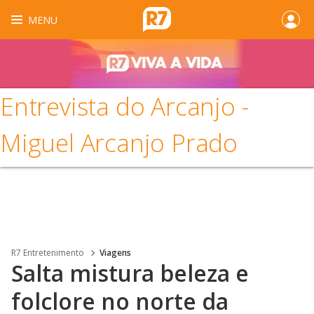
MENU
Entrevista do Arcanjo -
Miguel Arcanjo Prado
R7 Entretenimento
Viagens
Salta mistura beleza e
folclore no norte da