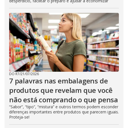
desperdício, facilitar o preparo e ajudar a economizar
DO R7
/
21/07/2026
7 palavras nas embalagens de
produtos que revelam que você
não está comprando o que pensa
“Sabor”, “tipo”, “mistura” e outros termos podem esconder
diferenças importantes entre produtos que parecem iguais.
Proteja-se!