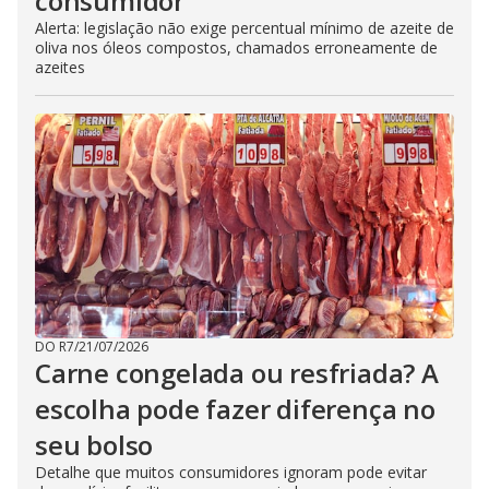
consumidor
Alerta: legislação não exige percentual mínimo de azeite de
oliva nos óleos compostos, chamados erroneamente de
azeites
DO R7
/
21/07/2026
Carne congelada ou resfriada? A
escolha pode fazer diferença no
seu bolso
Detalhe que muitos consumidores ignoram pode evitar