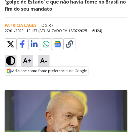
'golpe de Estado' e que não havia fome no Brasil no
fim do seu mandato
PATRICIA LAGES
|
Do R7
27/01/2023 - 13H37
(ATUALIZADO EM
18/07/2025 - 16H24
)
A+
A-
Adicione como fonte preferencial no Google
Opens in new window