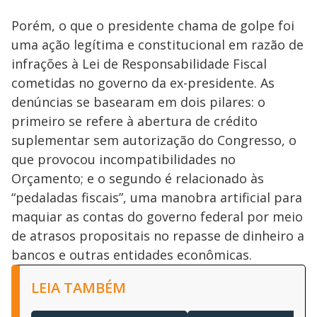
Porém, o que o presidente chama de golpe foi
uma ação legítima e constitucional em razão de
infrações à Lei de Responsabilidade Fiscal
cometidas no governo da ex-presidente. As
denúncias se basearam em dois pilares: o
primeiro se refere à abertura de crédito
suplementar sem autorização do Congresso, o
que provocou incompatibilidades no
Orçamento; e o segundo é relacionado às
“pedaladas fiscais”, uma manobra artificial para
maquiar as contas do governo federal por meio
de atrasos propositais no repasse de dinheiro a
bancos e outras entidades econômicas.
LEIA TAMBÉM