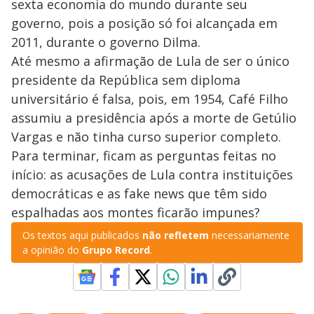
sexta economia do mundo durante seu
governo, pois a posição só foi alcançada em
2011, durante o governo Dilma.
Até mesmo a afirmação de Lula de ser o único
presidente da República sem diploma
universitário é falsa, pois, em 1954, Café Filho
assumiu a presidência após a morte de Getúlio
Vargas e não tinha curso superior completo.
Para terminar, ficam as perguntas feitas no
início: as acusações de Lula contra instituições
democráticas e as fake news que têm sido
espalhadas aos montes ficarão impunes?
Os textos aqui publicados
não refletem
necessariamente
a opinião do
Grupo Record
.