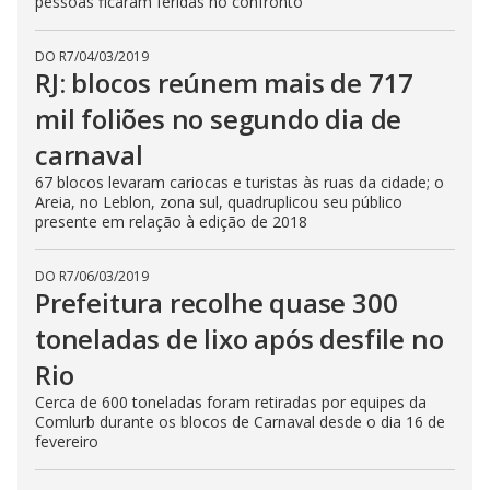
pessoas ficaram feridas no confronto
DO R7
/
04/03/2019
RJ: blocos reúnem mais de 717
mil foliões no segundo dia de
carnaval
67 blocos levaram cariocas e turistas às ruas da cidade; o
Areia, no Leblon, zona sul, quadruplicou seu público
presente em relação à edição de 2018
DO R7
/
06/03/2019
Prefeitura recolhe quase 300
toneladas de lixo após desfile no
Rio
Cerca de 600 toneladas foram retiradas por equipes da
Comlurb durante os blocos de Carnaval desde o dia 16 de
fevereiro