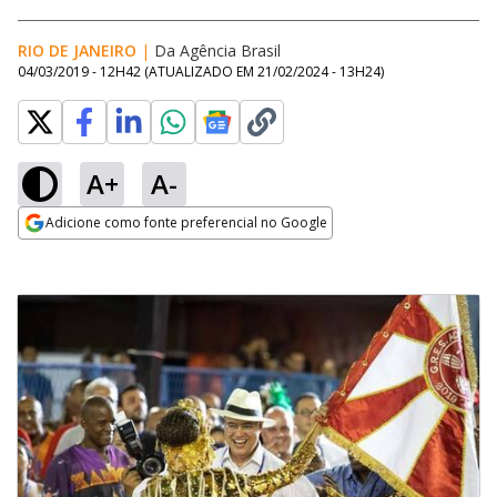
RIO DE JANEIRO
|
Da Agência Brasil
04/03/2019 - 12H42
(ATUALIZADO EM
21/02/2024 - 13H24
)
A+
A-
Adicione como fonte preferencial no Google
Opens in new window