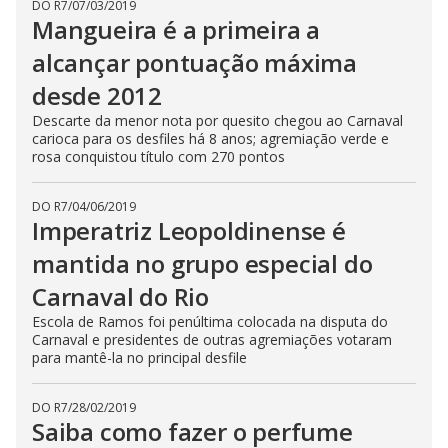
DO R7
/
07/03/2019
Mangueira é a primeira a
alcançar pontuação máxima
desde 2012
Descarte da menor nota por quesito chegou ao Carnaval
carioca para os desfiles há 8 anos; agremiação verde e
rosa conquistou título com 270 pontos
DO R7
/
04/06/2019
Imperatriz Leopoldinense é
mantida no grupo especial do
Carnaval do Rio
Escola de Ramos foi penúltima colocada na disputa do
Carnaval e presidentes de outras agremiações votaram
para mantê-la no principal desfile
DO R7
/
28/02/2019
Saiba como fazer o perfume