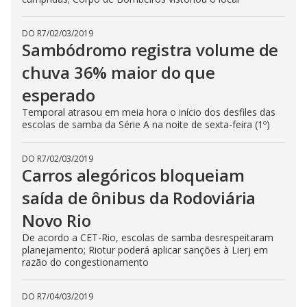
DO R7
/
02/03/2019
Sambódromo registra volume de
chuva 36% maior do que
esperado
Temporal atrasou em meia hora o início dos desfiles das
escolas de samba da Série A na noite de sexta-feira (1º)
DO R7
/
02/03/2019
Carros alegóricos bloqueiam
saída de ônibus da Rodoviária
Novo Rio
De acordo a CET-Rio, escolas de samba desrespeitaram
planejamento; Riotur poderá aplicar sanções à Lierj em
razão do congestionamento
DO R7
/
04/03/2019