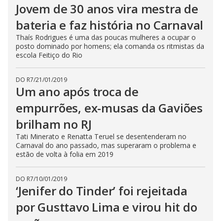
Jovem de 30 anos vira mestra de
bateria e faz história no Carnaval
Thaís Rodrigues é uma das poucas mulheres a ocupar o
posto dominado por homens; ela comanda os ritmistas da
escola Feitiço do Rio
DO R7
/
21/01/2019
Um ano após troca de
empurrões, ex-musas da Gaviões
brilham no RJ
Tati Minerato e Renatta Teruel se desentenderam no
Carnaval do ano passado, mas superaram o problema e
estão de volta à folia em 2019
DO R7
/
10/01/2019
‘Jenifer do Tinder’ foi rejeitada
por Gusttavo Lima e virou hit do