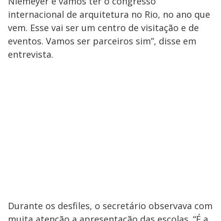
Niemeyer e vamos ter o congresso
internacional de arquitetura no Rio, no ano que
vem. Esse vai ser um centro de visitação e de
eventos. Vamos ser parceiros sim”, disse em
entrevista.
Durante os desfiles, o secretário observava com
muita atenção a apresentação das escolas. “É a