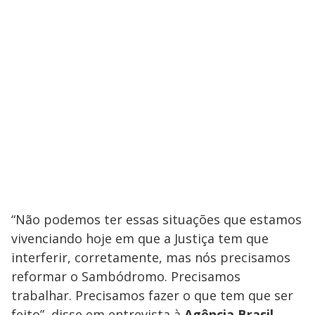
“Não podemos ter essas situações que estamos
vivenciando hoje em que a Justiça tem que
interferir, corretamente, mas nós precisamos
reformar o Sambódromo. Precisamos
trabalhar. Precisamos fazer o que tem que ser
feito”, disse em entrevista à
Agência Brasil
.