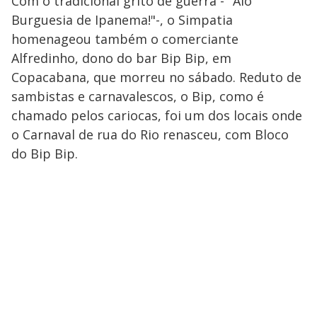
Com o tradicional grito de guerra - "Alô
Burguesia de Ipanema!"-, o Simpatia
homenageou também o comerciante
Alfredinho, dono do bar Bip Bip, em
Copacabana, que morreu no sábado. Reduto de
sambistas e carnavalescos, o Bip, como é
chamado pelos cariocas, foi um dos locais onde
o Carnaval de rua do Rio renasceu, com Bloco
do Bip Bip.