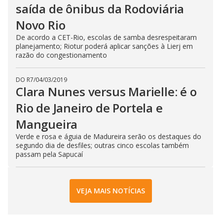
saída de ônibus da Rodoviária
Novo Rio
De acordo a CET-Rio, escolas de samba desrespeitaram
planejamento; Riotur poderá aplicar sanções à Lierj em
razão do congestionamento
DO R7
/
04/03/2019
Clara Nunes versus Marielle: é o
Rio de Janeiro de Portela e
Mangueira
Verde e rosa e águia de Madureira serão os destaques do
segundo dia de desfiles; outras cinco escolas também
passam pela Sapucaí
VEJA MAIS NOTÍCIAS