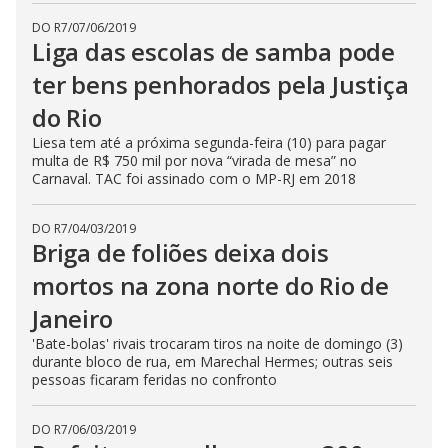
DO R7
/
07/06/2019
Liga das escolas de samba pode
ter bens penhorados pela Justiça
do Rio
Liesa tem até a próxima segunda-feira (10) para pagar
multa de R$ 750 mil por nova “virada de mesa” no
Carnaval. TAC foi assinado com o MP-RJ em 2018
DO R7
/
04/03/2019
Briga de foliões deixa dois
mortos na zona norte do Rio de
Janeiro
'Bate-bolas' rivais trocaram tiros na noite de domingo (3)
durante bloco de rua, em Marechal Hermes; outras seis
pessoas ficaram feridas no confronto
DO R7
/
06/03/2019