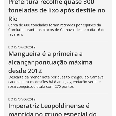
Prefeitura recolhe quase 300
toneladas de lixo após desfile no
Rio
Cerca de 600 toneladas foram retiradas por equipes da
Comlurb durante os blocos de Carnaval desde o dia 16 de
fevereiro
DO R7
/
07/03/2019
Mangueira é a primeira a
alcançar pontuação máxima
desde 2012
Descarte da menor nota por quesito chegou ao Carnaval
carioca para os desfiles há 8 anos; agremiação verde e
rosa conquistou título com 270 pontos
DO R7
/
04/06/2019
Imperatriz Leopoldinense é
mantida no grupo especial do