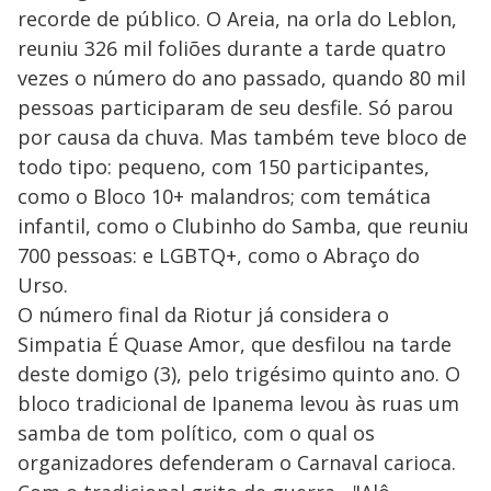
recorde de público. O Areia, na orla do Leblon,
reuniu 326 mil foliões durante a tarde quatro
vezes o número do ano passado, quando 80 mil
pessoas participaram de seu desfile. Só parou
por causa da chuva. Mas também teve bloco de
todo tipo: pequeno, com 150 participantes,
como o Bloco 10+ malandros; com temática
infantil, como o Clubinho do Samba, que reuniu
700 pessoas: e LGBTQ+, como o Abraço do
Urso.
O número final da Riotur já considera o
Simpatia É Quase Amor, que desfilou na tarde
deste domigo (3), pelo trigésimo quinto ano. O
bloco tradicional de Ipanema levou às ruas um
samba de tom político, com o qual os
organizadores defenderam o Carnaval carioca.