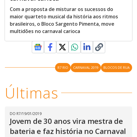
Com a proposta de misturar os sucessos do
maior quarteto musical da história aos ritmos
brasileiros, o Bloco Sargento Pimenta, move
multidões no carnaval carioca
R7 RIO
CARNAVAL 2019
BLOCOS DE RUA
Últimas
DO R7
/
19/01/2019
Jovem de 30 anos vira mestra de
bateria e faz história no Carnaval