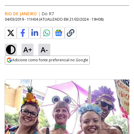
RIO DE JANEIRO
|
Do R7
04/03/2019 - 11H04
(ATUALIZADO EM
21/02/2024 - 19H08
)
A+
A-
Adicione como fonte preferencial no Google
Opens in new window