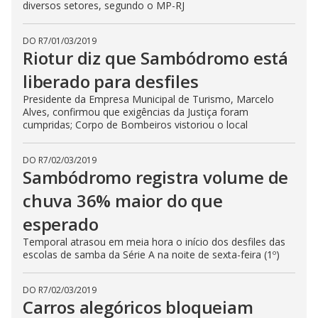
diversos setores, segundo o MP-RJ
DO R7
/
01/03/2019
Riotur diz que Sambódromo está
liberado para desfiles
Presidente da Empresa Municipal de Turismo, Marcelo
Alves, confirmou que exigências da Justiça foram
cumpridas; Corpo de Bombeiros vistoriou o local
DO R7
/
02/03/2019
Sambódromo registra volume de
chuva 36% maior do que
esperado
Temporal atrasou em meia hora o início dos desfiles das
escolas de samba da Série A na noite de sexta-feira (1º)
DO R7
/
02/03/2019
Carros alegóricos bloqueiam