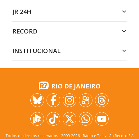
JR 24H
RECORD
INSTITUCIONAL
RIO DE JANEIRO
Todos os direitos reservados - 2009-
2026
- Rádio e Televisão Record S.A