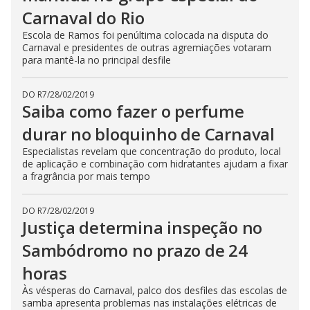
Carnaval do Rio
Escola de Ramos foi penúltima colocada na disputa do
Carnaval e presidentes de outras agremiações votaram
para mantê-la no principal desfile
DO R7
/
28/02/2019
Saiba como fazer o perfume
durar no bloquinho de Carnaval
Especialistas revelam que concentração do produto, local
de aplicação e combinação com hidratantes ajudam a fixar
a fragrância por mais tempo
DO R7
/
28/02/2019
Justiça determina inspeção no
Sambódromo no prazo de 24
horas
Às vésperas do Carnaval, palco dos desfiles das escolas de
samba apresenta problemas nas instalações elétricas de