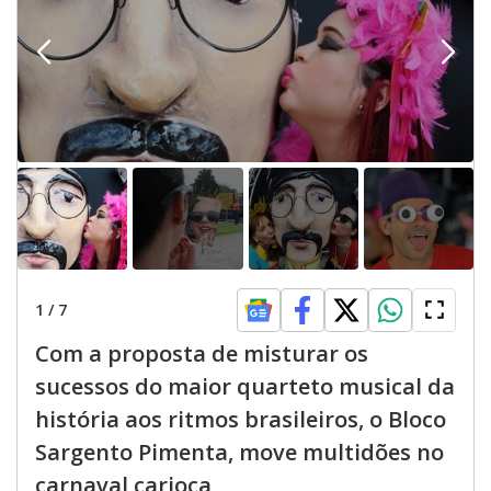
1
/
7
Com a proposta de misturar os
sucessos do maior quarteto musical da
história aos ritmos brasileiros, o Bloco
Sargento Pimenta, move multidões no
carnaval carioca