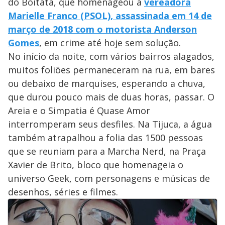
do Boitatá, que homenageou a
vereadora
Marielle Franco (PSOL), assassinada em 14 de
março de 2018 com o motorista Anderson
Gomes
, em crime até hoje sem solução.
No início da noite, com vários bairros alagados,
muitos foliões permaneceram na rua, em bares
ou debaixo de marquises, esperando a chuva,
que durou pouco mais de duas horas, passar. O
Areia e o Simpatia é Quase Amor
interromperam seus desfiles. Na Tijuca, a água
também atrapalhou a folia das 1500 pessoas
que se reuniam para a Marcha Nerd, na Praça
Xavier de Brito, bloco que homenageia o
universo Geek, com personagens e músicas de
desenhos, séries e filmes.