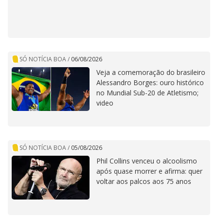
SÓ NOTÍCIA BOA
/
06/08/2026
Veja a comemoração do brasileiro
Alessandro Borges: ouro histórico
no Mundial Sub-20 de Atletismo;
video
SÓ NOTÍCIA BOA
/
05/08/2026
Phil Collins venceu o alcoolismo
após quase morrer e afirma: quer
voltar aos palcos aos 75 anos