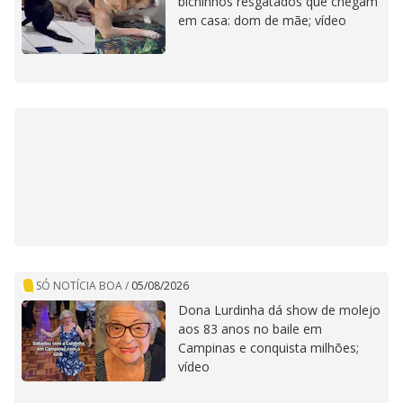
bichinhos resgatados que chegam
em casa: dom de mãe; vídeo
SÓ NOTÍCIA BOA
/
05/08/2026
Dona Lurdinha dá show de molejo
aos 83 anos no baile em
Campinas e conquista milhões;
vídeo