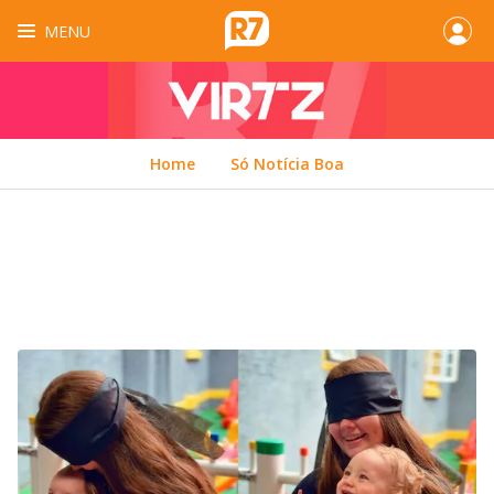
MENU
Home
Só Notícia Boa