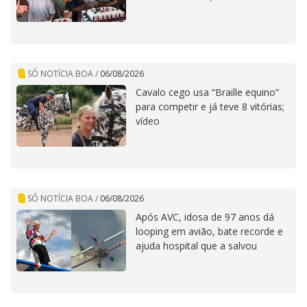
SÓ NOTÍCIA BOA
/
06/08/2026
Cavalo cego usa “Braille equino”
para competir e já teve 8 vitórias;
vídeo
SÓ NOTÍCIA BOA
/
06/08/2026
Após AVC, idosa de 97 anos dá
looping em avião, bate recorde e
ajuda hospital que a salvou