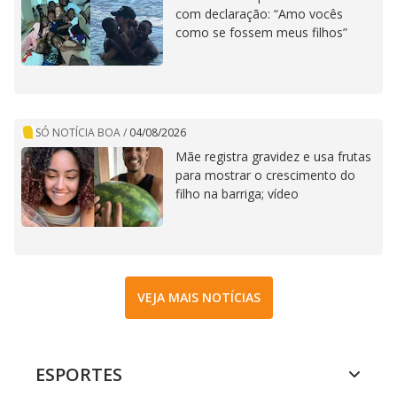
com declaração: “Amo vocês
como se fossem meus filhos”
SÓ NOTÍCIA BOA
/
04/08/2026
Mãe registra gravidez e usa frutas
para mostrar o crescimento do
filho na barriga; vídeo
VEJA MAIS NOTÍCIAS
ESPORTES