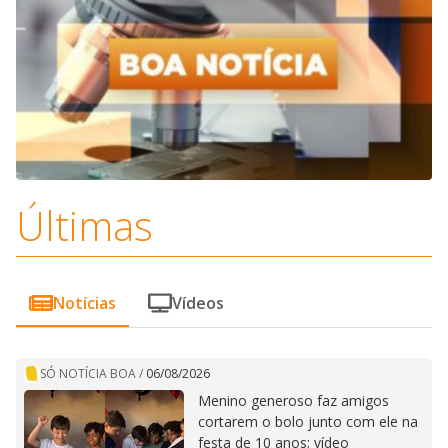
Últimas
Notícias
Vídeos
SÓ NOTÍCIA BOA
/
06/08/2026
Menino generoso faz amigos
cortarem o bolo junto com ele na
festa de 10 anos; vídeo