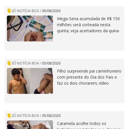
SÓ NOTÍCIA BOA
/
05/08/2026
Mega-Sena acumulada de R$ 150
milhões será sorteada nesta
quinta; veja acertadores da quina
SÓ NOTÍCIA BOA
/
05/08/2026
Filho surpreende pai caminhoneiro
com presente do Dia dos Pais e
faz os dois chorarem; vídeo
SÓ NOTÍCIA BOA
/
05/08/2026
Caramela acolhe todos os