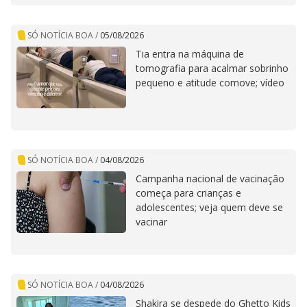
SÓ NOTÍCIA BOA
/
05/08/2026
Tia entra na máquina de
tomografia para acalmar sobrinho
pequeno e atitude comove; vídeo
SÓ NOTÍCIA BOA
/
04/08/2026
Campanha nacional de vacinação
começa para crianças e
adolescentes; veja quem deve se
vacinar
SÓ NOTÍCIA BOA
/
04/08/2026
Shakira se despede do Ghetto Kids