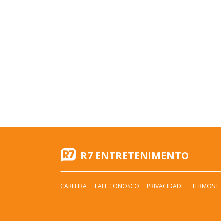
R7 ENTRETENIMENTO
CARREIRA
FALE CONOSCO
PRIVACIDADE
TERMOS E