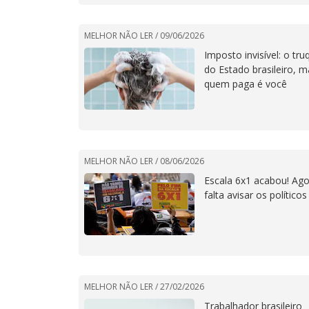
MELHOR NÃO LER /
09/06/2026
Imposto invisível: o tru
do Estado brasileiro, m
quem paga é você
MELHOR NÃO LER /
08/06/2026
Escala 6x1 acabou! Ago
falta avisar os políticos
MELHOR NÃO LER /
27/02/2026
Trabalhador brasileiro