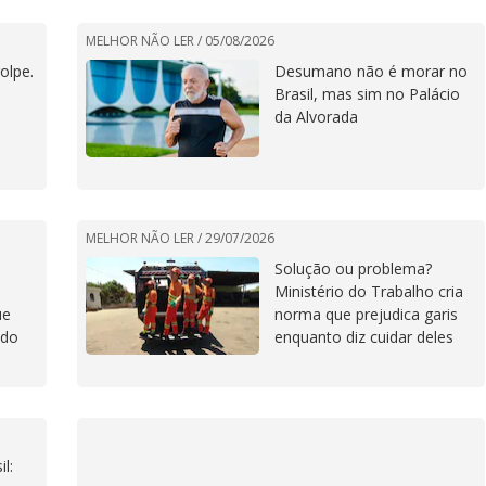
MELHOR NÃO LER /
05/08/2026
olpe.
Desumano não é morar no
Brasil, mas sim no Palácio
da Alvorada
MELHOR NÃO LER /
29/07/2026
Solução ou problema?
Ministério do Trabalho cria
ue
norma que prejudica garis
ido
enquanto diz cuidar deles
l: