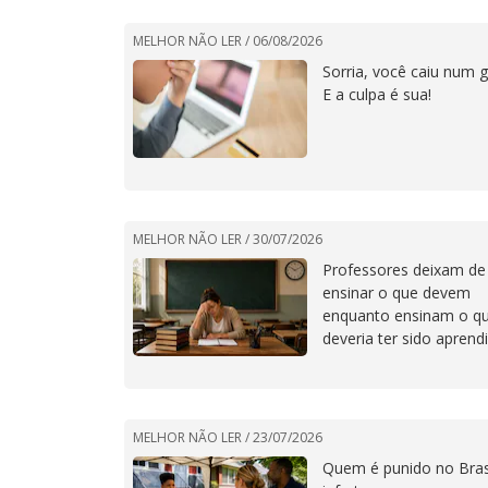
MELHOR NÃO LER /
06/08/2026
Sorria, você caiu num g
E a culpa é sua!
MELHOR NÃO LER /
30/07/2026
Professores deixam de
ensinar o que devem
enquanto ensinam o q
deveria ter sido aprend
em casa
MELHOR NÃO LER /
23/07/2026
Quem é punido no Brasi