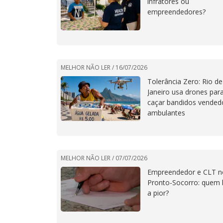
infratores ou
empreendedores?
MELHOR NÃO LER /
16/07/2026
Tolerância Zero: Rio de
Janeiro usa drones par
caçar bandidos vended
ambulantes
MELHOR NÃO LER /
07/07/2026
Empreendedor e CLT n
Pronto-Socorro: quem 
a pior?