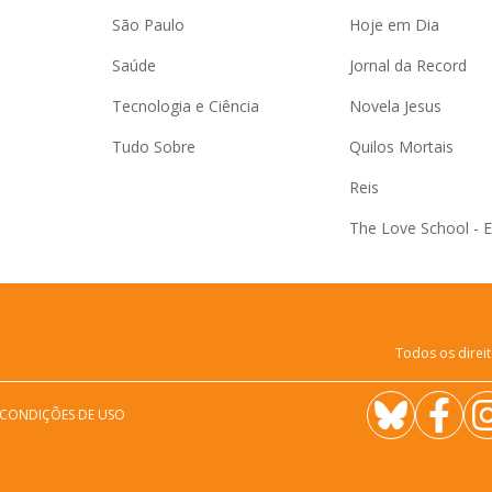
São Paulo
Hoje em Dia
Saúde
Jornal da Record
Tecnologia e Ciência
Novela Jesus
Tudo Sobre
Quilos Mortais
Reis
The Love School - 
Todos os direit
 CONDIÇÕES DE USO