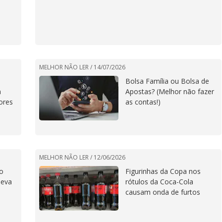
MELHOR NÃO LER /
14/07/2026
Bolsa Família ou Bolsa de
a
Apostas? (Melhor não fazer
ores
as contas!)
MELHOR NÃO LER /
12/06/2026
o
Figurinhas da Copa nos
leva
rótulos da Coca-Cola
causam onda de furtos