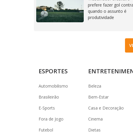
prefere fazer gol contr
quando o assunto é
produtividade
V
ESPORTES
ENTRETENIME
Automobilismo
Beleza
Brasileirão
Bem-Estar
E-Sports
Casa e Decoração
Fora de Jogo
Cinema
Futebol
Dietas