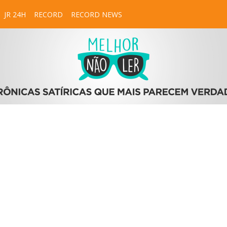
JR 24H
RECORD
RECORD NEWS