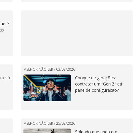
que é
as
MELHOR NÃO LER /
03/03/2026
ra só
Choque de gerações:
contratar um “Gen Z” dá
pane de configuração?
MELHOR NÃO LER /
25/02/2026
Soldado que anda em