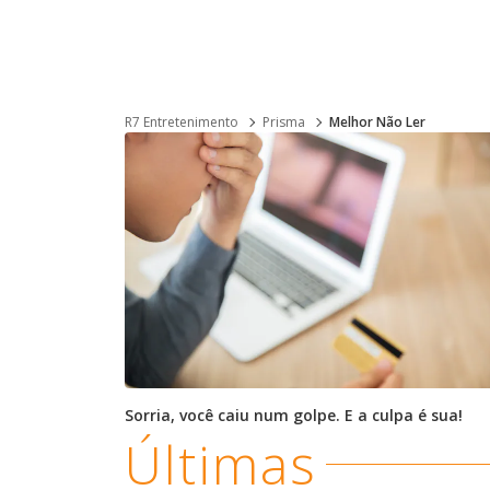
R7 Entretenimento
Prisma
Melhor Não Ler
Sorria, você caiu num golpe. E a culpa é sua!
Últimas