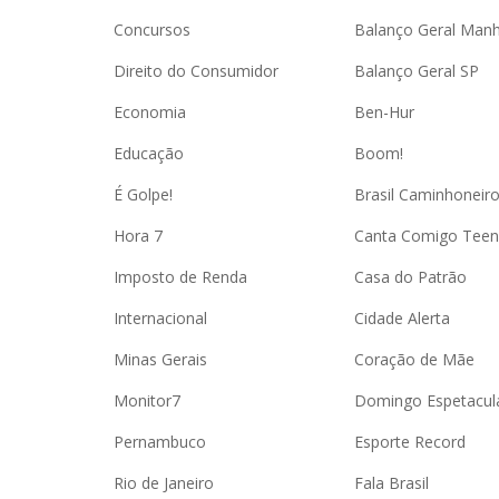
Concursos
Balanço Geral Man
Direito do Consumidor
Balanço Geral SP
Economia
Ben-Hur
Educação
Boom!
É Golpe!
Brasil Caminhoneir
Hora 7
Canta Comigo Teen
Imposto de Renda
Casa do Patrão
Internacional
Cidade Alerta
Minas Gerais
Coração de Mãe
Monitor7
Domingo Espetacul
Pernambuco
Esporte Record
Rio de Janeiro
Fala Brasil