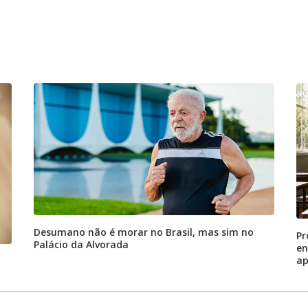
Desumano não é morar no Brasil, mas sim no
Pr
Palácio da Alvorada
en
ap